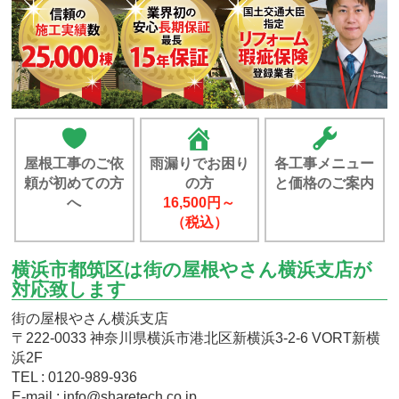
屋根工事のご依
雨漏りでお困り
各工事メニュー
頼が初めての方
の方
と価格のご案内
へ
16,500円～
（税込）
横浜市都筑区は街の屋根やさん横浜支店が
対応致します
街の屋根やさん横浜支店
〒222-0033 神奈川県横浜市港北区新横浜3-2-6 VORT新横
浜2F
TEL : 0120-989-936
E-mail : info@sharetech.co.jp