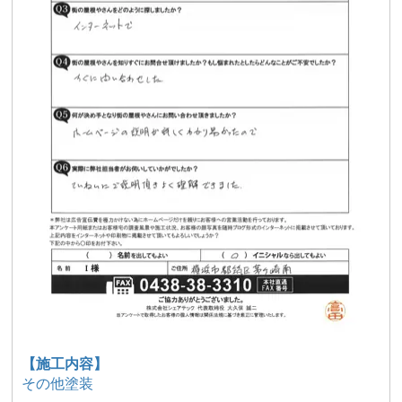
【施工内容】
その他塗装