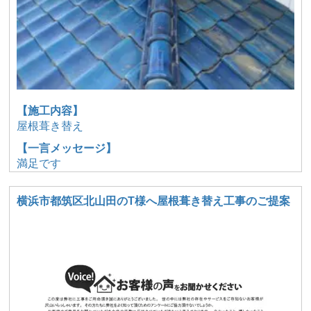
【施工内容】
屋根葺き替え
【一言メッセージ】
満足です
横浜市都筑区北山田のT様へ屋根葺き替え工事のご提案