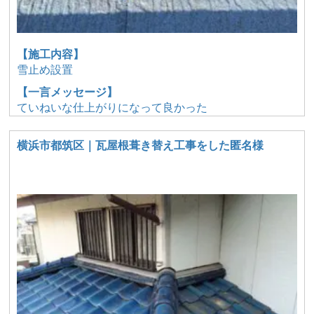
【施工内容】
雪止め設置
【一言メッセージ】
ていねいな仕上がりになって良かった
横浜市都筑区｜瓦屋根葺き替え工事をした匿名様