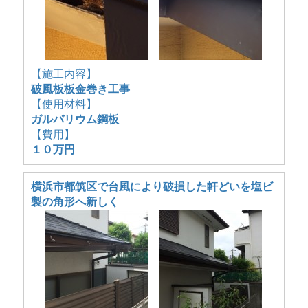
【施工内容】
破風板板金巻き工事
【使用材料】
ガルバリウム鋼板
【費用】
１０万円
横浜市都筑区で台風により破損した軒どいを塩ビ
製の角形へ新しく