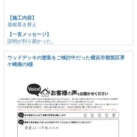
【施工内容】
屋根葺き替え
【一言メッセージ】
説明が判り易かった。
ウッドデッキの塗装をご検討中だった横浜市都筑区茅
ケ崎南のI様