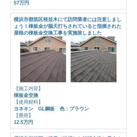
57万円
横浜市都筑区桜並木にて訪問業者には注意しまし
ょう！棟板金が脳天打ちされていると指摘された
屋根の棟板金交換工事を実施致しました
【施工内容】
棟板金交換
【使用材料】
ヨネキン GL鋼板 色：ブラウン
【費用】
12.5万円