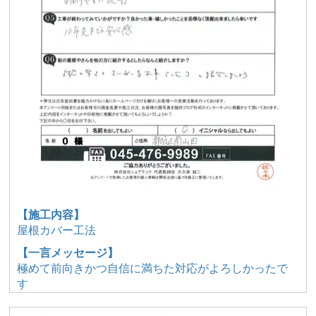
【施工内容】
屋根カバー工法
【一言メッセージ】
極めて前向きかつ自信に満ちた対応がよろしかったで
す