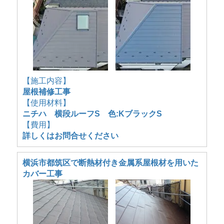
【施工内容】
屋根補修工事
【使用材料】
ニチハ 横段ルーフS 色:KブラックS
【費用】
詳しくはお問合せください
横浜市都筑区で断熱材付き金属系屋根材を用いた
カバー工事