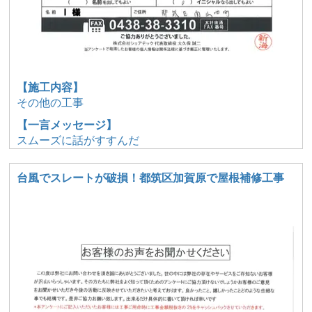
【施工内容】
その他の工事
【一言メッセージ】
スムーズに話がすすんだ
台風でスレートが破損！都筑区加賀原で屋根補修工事