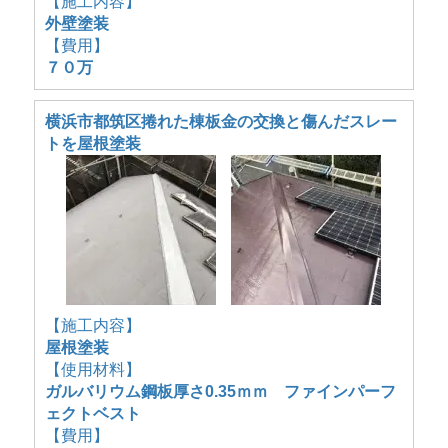
【施工内容】
外壁塗装
【費用】
７０万
横浜市都筑区捲れた棟板金の交換と傷んだスレー
トを屋根塗装
【施工内容】
屋根塗装
【使用材料】
ガルバリウム鋼板厚さ0.35ｍｍ ファインパーフ
ェクトベスト
【費用】