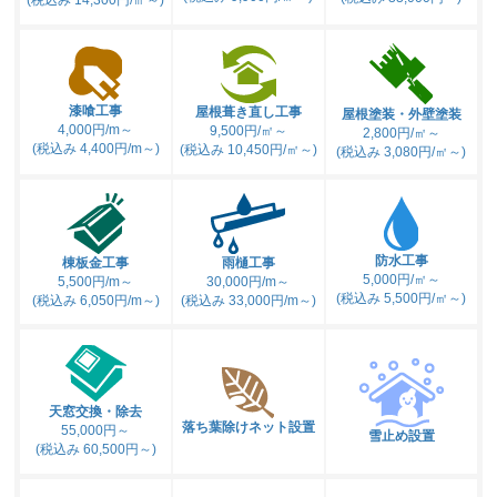
漆喰工事
屋根葺き直し工事
屋根塗装・外壁塗装
4,000円/m～
9,500円/㎡～
2,800円/㎡～
(税込み 4,400円/m～)
(税込み 10,450円/㎡～)
(税込み 3,080円/㎡～)
防水工事
棟板金工事
雨樋工事
5,000円/㎡～
5,500円/m～
30,000円/m～
(税込み 5,500円/㎡～)
(税込み 6,050円/m～)
(税込み 33,000円/m～)
天窓交換・除去
落ち葉除けネット設置
55,000円～
雪止め設置
(税込み 60,500円～)