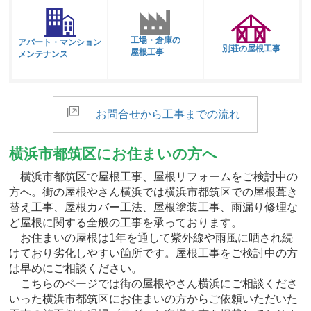
工場・倉庫の
アパート・マンション
別荘の屋根工事
屋根工事
メンテナンス
お問合せから工事までの流れ
横浜市都筑区にお住まいの方へ
横浜市都筑区で屋根工事、屋根リフォームをご検討中の
方へ。街の屋根やさん横浜では横浜市都筑区での屋根葺き
替え工事、屋根カバー工法、屋根塗装工事、雨漏り修理な
ど屋根に関する全般の工事を承っております。
お住まいの屋根は1年を通して紫外線や雨風に晒され続
けており劣化しやすい箇所です。屋根工事をご検討中の方
は早めにご相談ください。
こちらのページでは街の屋根やさん横浜にご相談くださ
いった横浜市都筑区にお住まいの方からご依頼いただいた