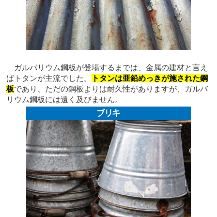
ガルバリウム鋼板が登場するまでは、金属の建材と言え
ばトタンが主流でした。
トタンは亜鉛めっきが施された鋼
板
であり、ただの鋼板よりは耐久性がありますが、ガルバ
リウム鋼板には遠く及びません。