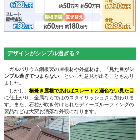
デザインがシンプル過ぎる？
ガルバリウム鋼板製の屋根材や外壁材は、
「見た目がシ
ンプル過ぎてつまらない」
といった意見が出ることもあり
ました。
しかし、
横葺き屋根であればスレートと遜色ない見た目
に仕上がり、金属ならではのスタイリッシュさも加わりま
す。また、石粒が吹き付けられたディーズルーフィングの
製品などは大変お洒落な外観になります。