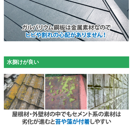
水捌けが良い