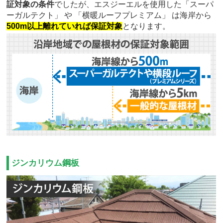
証対象の条件
でしたが、エスジーエルを使用した「スーパ
ーガルテクト」 や 「横暖ルーフプレミアム」 は海岸から
500m以上離れていれば保証対象
となります。
ジンカリウム鋼板