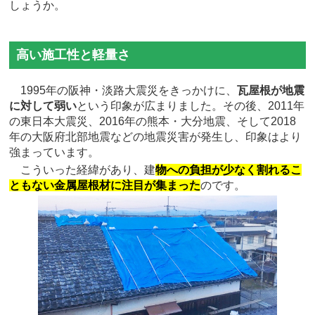
しょうか。
高い施工性と軽量さ
1995年の阪神・淡路大震災をきっかけに、
瓦屋根が地震
に対して弱い
という印象が広まりました。その後、2011年
の東日本大震災、2016年の熊本・大分地震、そして2018
年の大阪府北部地震などの地震災害が発生し、印象はより
強まっています。
こういった経緯があり、建
物への負担が少なく割れるこ
ともない金属屋根材に注目が集まった
のです。