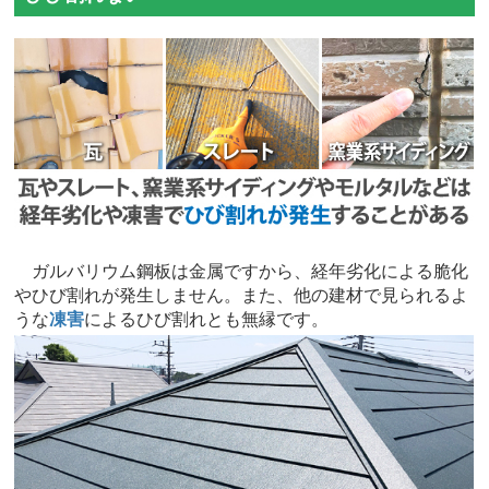
ガルバリウム鋼板は金属ですから、経年劣化による脆化
やひび割れが発生しません。また、他の建材で見られるよ
うな
凍害
によるひび割れとも無縁です。