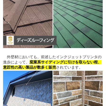
外壁材においても、前述したインクジェットプリンタの
進歩によって、
窯業系サイディングに引けを取らない程、
意匠性の高い製品が数多く販売
されています。