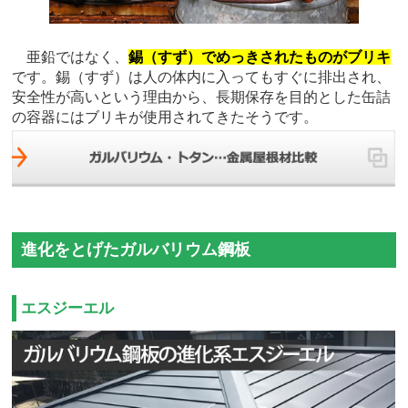
亜鉛ではなく、
錫（すず）でめっきされたものがブリキ
です。錫（すず）は人の体内に入ってもすぐに排出され、
安全性が高いという理由から、長期保存を目的とした缶詰
の容器にはブリキが使用されてきたそうです。
進化をとげたガルバリウム鋼板
エスジーエル