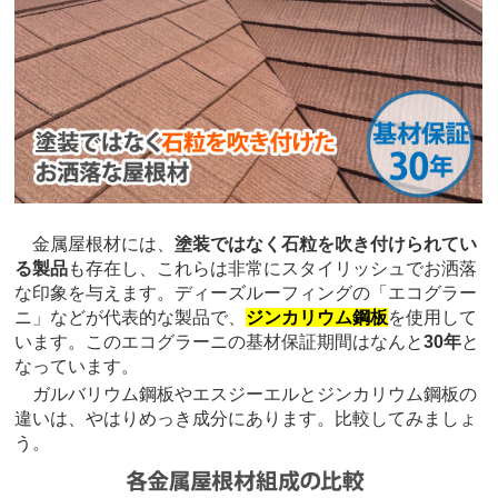
金属屋根材には、
塗装ではなく石粒を吹き付けられてい
る製品
も存在し、これらは非常にスタイリッシュでお洒落
な印象を与えます。ディーズルーフィングの「エコグラー
ニ」などが代表的な製品で、
ジンカリウム鋼板
を使用して
います。このエコグラーニの基材保証期間はなんと
30年
と
なっています。
ガルバリウム鋼板やエスジーエルとジンカリウム鋼板の
違いは、やはりめっき成分にあります。比較してみましょ
う。