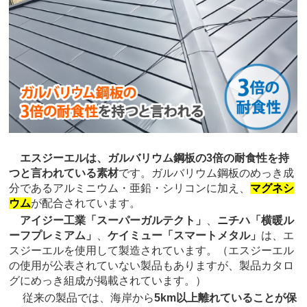
エスジーエルは、ガルバリウム鋼板の3倍の耐食性を持
つと言われている素材
です。ガルバリウム鋼板のめっき成
分であるアルミニウム・亜鉛・シリコンに加え、
マグネシ
ウム
が配合されています。
アイジー工業「スーパーガルテクト」
、
ニチハ「横暖ル
ーフプレミアム」
、
ケイミュー「スマートメタル」
は、エ
スジーエルを使用して製造されています。（エスジーエル
の使用が公表されていない製品もありますが、製品カタロ
グにめっき組成が掲載されています。）
従来の製品では、海岸から
5km以上離れていることが保