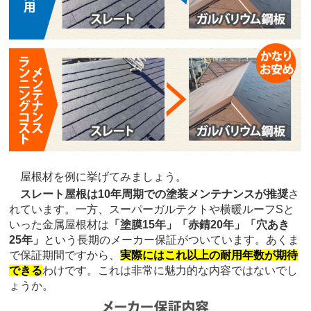
屋根材を例に挙げてみましょう。
スレート屋根は10年周期での塗装メンテナンスが推奨
さ
れています。一方、スーパーガルテクトや横暖ルーフSと
いった金属屋根材は
「塗膜15年」「赤錆20年」「穴あき
25年」
という長期のメーカー保証がついています。あくま
で保証期間ですから、
実際にはこれ以上の耐用年数が期待
できる
わけです。これは非常に魅力的な内容ではないでし
ょうか。