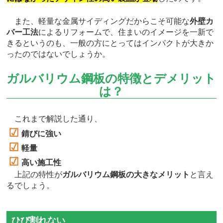
また、軽量な金属サイディングだからこそ可能な
外壁カ
バー工法
によるリフォームで、住まいのイメージを一新で
きるというのも、一般の方にとってはインパクトが大きか
ったのではないでしょうか。
ガルバリウム鋼板の特徴とデメリット
は？
これまで解説した通り、
錆びに強い
軽量
高い施工性
上記の特性が
ガルバリウム鋼板の大きなメリット
と言え
るでしょう。
ひび割れない