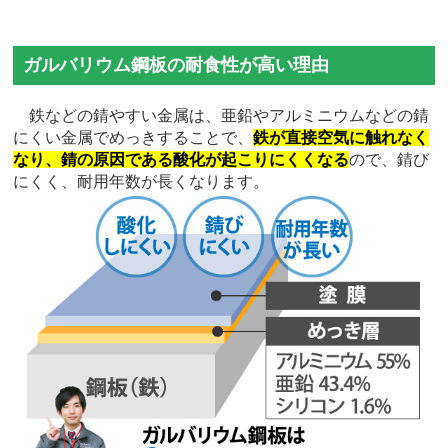
ガルバリウム鋼板の耐食性が高い理由
鉄などの錆やすい金属は、亜鉛やアルミニウムなどの錆
にくい金属でめっきすることで、
鉄が直接空気に触れなく
なり、錆の原因である酸化が起こりにくくなる
ので、錆び
にくく、耐用年数が長くなります。