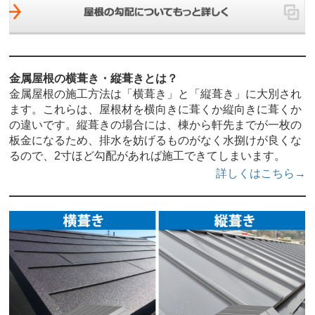
金属屋根の横葺き・縦葺きとは？
金属屋根の施工方法は「横葺き」と「縦葺き」に大別され
ます。これらは、屋根材を横向きに葺くか縦向きに葺くか
の違いです。縦葺きの場合には、棟から軒先までが一枚の
板金になるため、排水を妨げるものがなく水捌けが良くな
るので、2寸ほど勾配があれば施工できてしまいます。
詳しくはこちら→