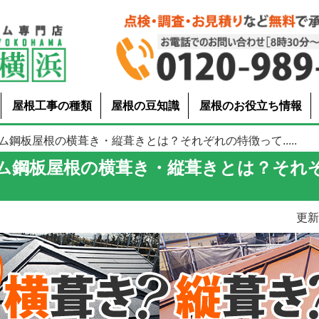
屋根工事の種類
屋根の豆知識
屋根のお役立ち情報
ム鋼板屋根の横葺き・縦葺きとは？それぞれの特徴って.....
ム鋼板屋根の横葺き・縦葺きとは？それ
更新日