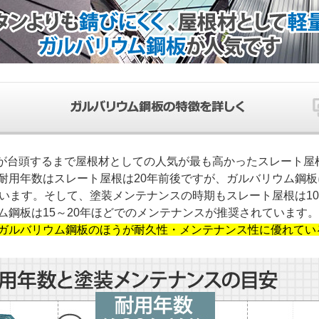
が台頭するまで屋根材としての人気が最も高かったスレート屋
耐用年数はスレート屋根は20年前後ですが、ガルバリウム鋼板
ています。そして、塗装メンテナンスの時期もスレート屋根は1
ム鋼板は15～20年ほどでのメンテナンスが推奨されています
ガルバリウム鋼板のほうが耐久性・メンテナンス性に優れてい