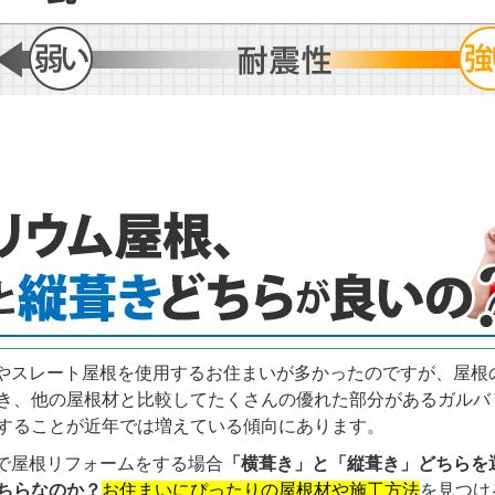
やスレート屋根を使用するお住まいが多かったのですが、屋根
き、他の屋根材と比較してたくさんの優れた部分があるガルバ
することが近年では増えている傾向にあります。
で屋根リフォームをする場合
「横葺き」と「縦葺き」どちらを
ちらなのか？
お住まいにぴったりの屋根材や施工方法
を見つけ