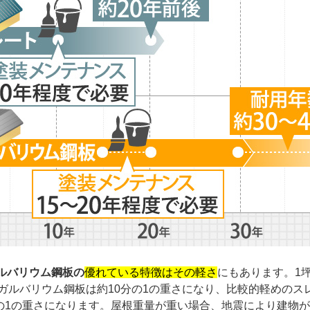
ルバリウム鋼板の
優れている特徴はその軽さ
にもあります。1
ガルバリウム鋼板は約10分の1の重さになり、比較的軽めのス
分の1の重さになります。屋根重量が重い場合、地震により建物