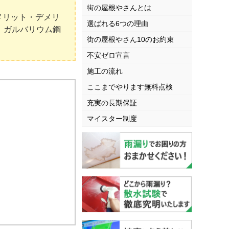
街の屋根やさんとは
メリット・デメリ
選ばれる6つの理由
、ガルバリウム鋼
街の屋根やさん10のお約束
不安ゼロ宣言
施工の流れ
ここまでやります無料点検
充実の長期保証
マイスター制度