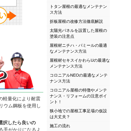
トタン屋根の最適なメンテナン
ス方法
折板屋根の改修方法徹底解説
太陽光パネルを設置した屋根の
塗装の注意点
屋根材ニチハ・パミールの最適
なメンテナンス方法
屋根材セキスイかわらUの最適な
メンテナンス方法
コロニアルNEOの最適なメンテ
ナンス方法
コロニアル屋根の特徴やメンテ
ナンス・リフォームの注意ポイ
の軽量化により耐震
ント！
リウム鋼板を使用し
狭小地での屋根工事足場の仮設
は大丈夫？
選択したら良いの
施工の流れ
る手がかりになるよ