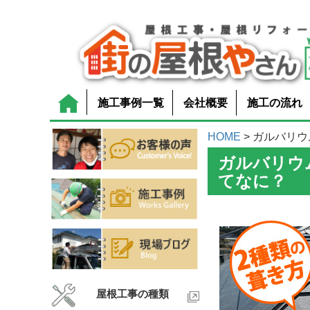
施工事例一覧
会社概要
施工の流れ
HOME
> ガルバリウ
ガルバリウ
てなに？
屋根工事の種類