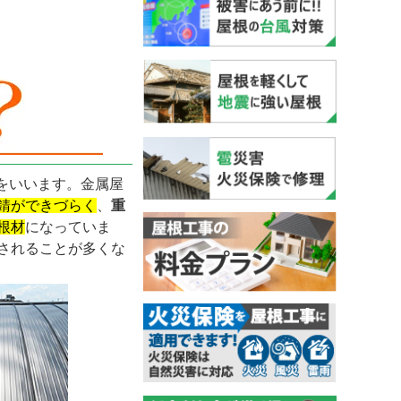
をいいます。金属屋
錆ができづらく
、
重
根材
になっていま
されることが多くな