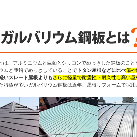
とは、アルミニウムと亜鉛とシリコンでめっきした鋼板のこと
ウムと亜鉛でめっきしていることで
トタン屋根などに比べ
傷や
軽いスレート屋根よりも
さらに軽量で耐震性・耐久性も高い屋
た特徴が多いガルバリウム鋼板は近年、屋根リフォームで採用