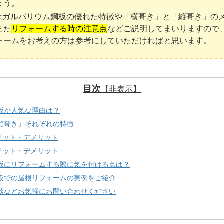
ょう。
はガルバリウム鋼板の優れた特徴や「横葺き」と「縦葺き」の
また
リフォームする時の注意点
などご説明してまいりますので
ォームをお考えの方は参考にしていただければと思います。
目次
【非表示】
板が人気な理由は？
縦葺き」それぞれの特徴
リット・デメリット
リット・デメリット
板にリフォームする際に気を付ける点は？
板での屋根リフォームの実例をご紹介
談などお気軽にお問い合わせください