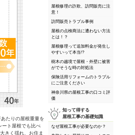
屋根修理の詐欺、訪問販売に注
意！
訪問販売トラブル事例
屋根の点検商法に遭わない方法
とは！？
屋根修理って追加料金が発生し
やすいって本当!?
樹木の越境で屋根・外壁に被害
がでそうな時の対処法
保険活用リフォームのトラブル
にご注意ください
神奈川県の屋根工事の口コミ評
価
知って得する
屋根工事の基礎知識
坪あたりの屋根重量を
レート屋根でも比べ
なぜ屋根工事が必要なのか？
が大きく揺れ、お住ま