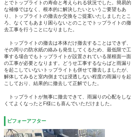
とでトップライトの寿命と考えられる状況でした。簡易的
な補修ではなく、根本的に解決したいというご要望もあ
り、トップライトの撤去か交換をご提案いたしましたとこ
ろ、なくてもあまり困らないとのことでトップライトの撤
去工事を行うことになりました。
トップライトの撤去は本体だけ撤去することはできず、
その周りの防水紙の絡みも発生してくるため、最低限で工
事する場合でもトップライトが設置されている屋根面一面
の工事が必要となります。どうせ工事するならばと雨漏り
を起こしていないトップライトも併せて撤去しましたが、
解体してみると室内側までは浸透しない程度の雨漏りを起
こしており、結果的に撤去して正解でした。
トップライトが無事に撤去できて、雨漏りの心配をしな
くてよくなったとF様にも喜んでいただけました。
ビフォーアフター