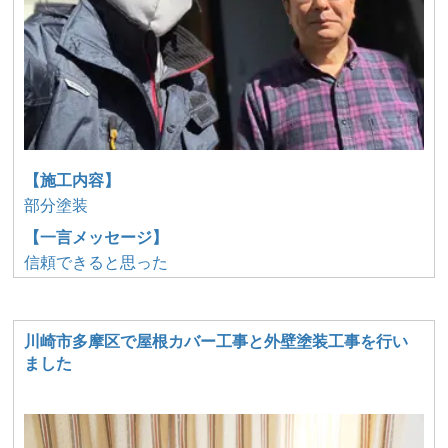
【施工内容】
部分塗装
【一言メッセージ】
信頼できると思った
川崎市多摩区で屋根カバー工事と外壁塗装工事を行い
ました