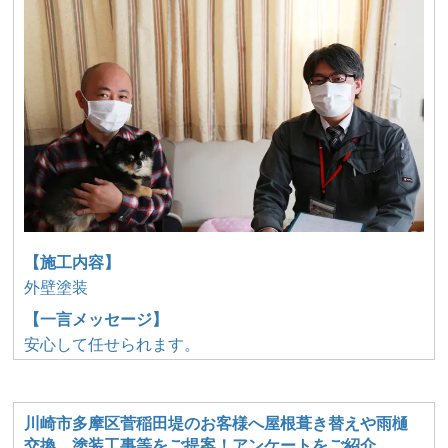
【施工内容】
外壁塗装
【一言メッセージ】
安心して任せられます。
川崎市多摩区菅稲田堤のお客様へ屋根葺き替えや雨樋
交換、塗装工事等をご提案！アンケートをご紹介