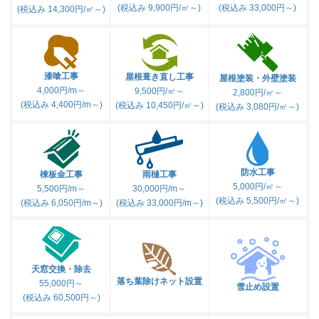
(税込み 9,900円/㎡～)
(税込み 33,000円～)
(税込み 14,300円/㎡～)
漆喰工事
屋根葺き直し工事
屋根塗装・外壁塗装
4,000円/m～
9,500円/㎡～
2,800円/㎡～
(税込み 4,400円/m～)
(税込み 10,450円/㎡～)
(税込み 3,080円/㎡～)
防水工事
棟板金工事
雨樋工事
5,000円/㎡～
5,500円/m～
30,000円/m～
(税込み 5,500円/㎡～)
(税込み 6,050円/m～)
(税込み 33,000円/m～)
天窓交換・除去
落ち葉除けネット設置
55,000円～
雪止め設置
(税込み 60,500円～)