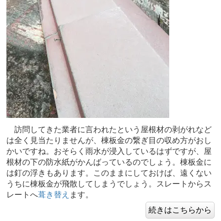
訪問してきた業者に言われたという屋根材の剥がれなど
は全く見当たりませんが、棟板金の繋ぎ目の収め方がおし
かいですね。おそらく雨水が浸入しているはずですが、屋
根材の下の防水紙がかんばっているのでしょう。棟板金に
は釘の浮きもあります。このままにしておけば、遠くない
うちに棟板金が飛散してしまうでしょう。スレートからス
レートへ
葺き替え
ます。
続きはこちらから