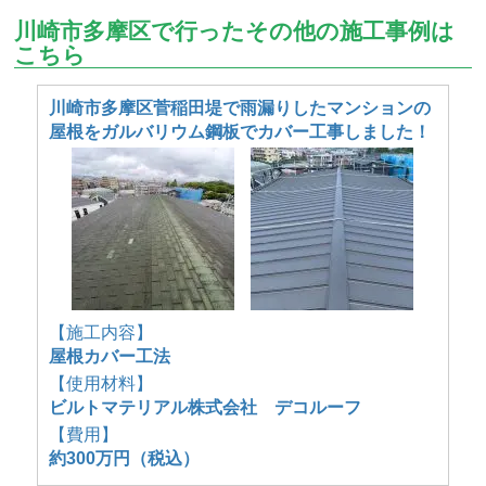
川崎市多摩区で行ったその他の施工事例は
こちら
川崎市多摩区菅稲田堤で雨漏りしたマンションの
屋根をガルバリウム鋼板でカバー工事しました！
【施工内容】
屋根カバー工法
【使用材料】
ビルトマテリアル株式会社 デコルーフ
【費用】
約300万円（税込）