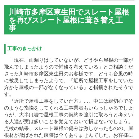
川崎市多摩区東生田でスレート屋根
を再びスレート屋根に葺き替え工
事
工事のきっかけ
「現在、雨漏りはしていないが、どうやら屋根の一部が
飛んでしまったようので補修を考えている」とご相談くだ
さった川崎市多摩区東生田のお客様です。どうも台風の時
に被災してしまったようで、『近所で屋根工事をしていた
方から屋根の一部がなくなっている』と指摘されたそうで
す。
『近所で屋根工事をしていた方』…、中には親切心でそ
のような指摘をしてくれる工事業者もいらっしゃるでしょ
うが、大半は嘘で屋根工事の契約を強引に取ろうと考えい
る人達が実は多いことを覚えておいて損はないでしょう。
点検の結果、スレート屋根の傷みは激しかったものの、屋
根材が飛ばされた痕跡は全くありませんでした。お客様に