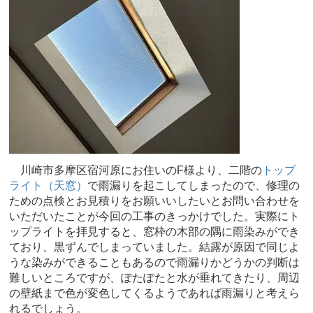
川崎市多摩区宿河原にお住いのF様より、二階の
トップ
ライト（天窓）
で雨漏りを起こしてしまったので、修理の
ための点検とお見積りをお願いいしたいとお問い合わせを
いただいたことが今回の工事のきっかけでした。実際にト
ップライトを拝見すると、窓枠の木部の隅に雨染みができ
ており、黒ずんでしまっていました。結露が原因で同じよ
うな染みができることもあるので雨漏りかどうかの判断は
難しいところですが、ぽたぽたと水が垂れてきたり、周辺
の壁紙まで色が変色してくるようであれば雨漏りと考えら
れるでしょう。