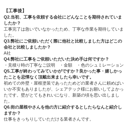
【工事後】
Q2.当初、工事を依頼する会社にどんなことを期待されていま
したか？
工事完了は急いでいなかったため、丁寧な作業を期待していま
した。
Q3.弊社にご依頼いただく際に他社と比較しました方はどこの
会社と比較しましたか？
A社
Q4.弊社に工事をご依頼いただいた決め手は何ですか？
・見積り時の丁寧なご説明 ・金額 ・色のシュミレーション
Q5.工事が終わってみていかがですか？良かった事・嬉しかっ
たことを忌憚なく頂戴出来ましたら幸いです。
初めての外壁・屋根塗装であったためどの業者さんに頼めばい
いか不安もありましたが、シェアテック様にお願いしてよかっ
たです。壁がとてもきれいになり、新築の頃を思い出しまし
た。
Q6.街の屋根やさんを他の方に紹介するとしたらなんと紹介し
ますか？
仕事をきっちりしていただける業者さんです。