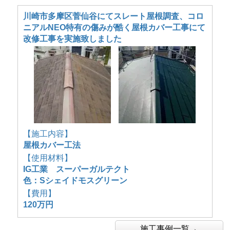
川崎市多摩区菅仙谷にてスレート屋根調査、コロ
ニアルNEO特有の傷みが酷く屋根カバー工事にて
改修工事を実施致しました
【施工内容】
屋根カバー工法
【使用材料】
IG工業 スーパーガルテクト
色：Sシェイドモスグリーン
【費用】
120万円
施工事例一覧→