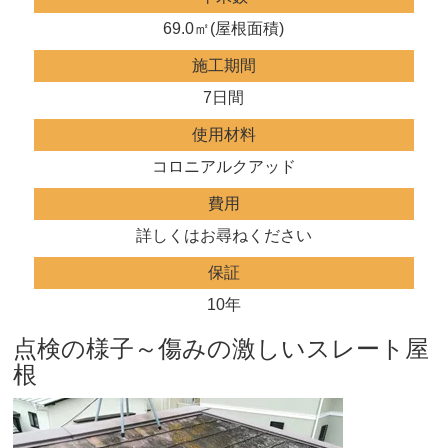
69.0㎡(屋根面積)
施工期間
7日間
使用材料
コロニアルクアッド
費用
詳しくはお尋ねください
保証
10年
点検の様子～傷みの激しいスレート屋
根