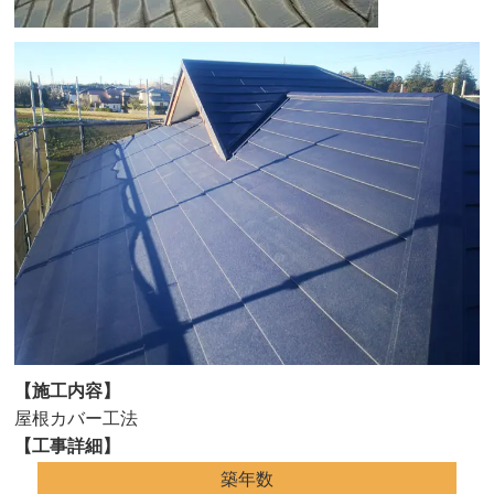
【施工内容】
屋根カバー工法
【工事詳細】
築年数