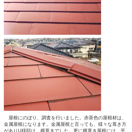
屋根にのぼり、調査を行いました。赤茶色の屋根材は、
金属屋根になります。金属屋根と言っても、様々な葺き方
がありU様邸は、横葺きでした。更に横葺き屋根には、平