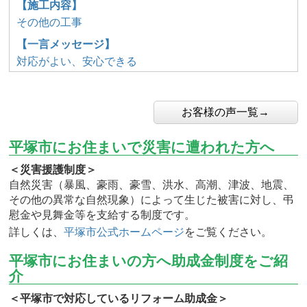
【施工内容】
その他の工事
【一言メッセージ】
対応がよい、安心できる
お客様の声一覧→
平塚市にお住まいで災害に遭われた方へ
＜災害援護制度＞
自然災害（暴風、豪雨、豪雪、洪水、高潮、津波、地震、
その他の異常な自然現象）によって生じた被害に対し、弔
慰金や見舞金等を支給する制度です。
詳しくは、
平塚市公式ホームページ
をご覧ください。
平塚市にお住まいの方へ助成金制度をご紹
介
＜平塚市で対応しているリフォーム助成金＞