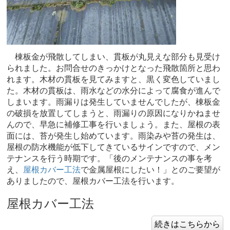
棟板金が飛散してしまい、貫板が丸見えな部分も見受け
られました。お問合せのきっかけとなった飛散箇所と思わ
れます。木材の貫板を見てみますと、黒く変色していまし
た。木材の貫板は、雨水などの水分によって腐食が進んで
しまいます。雨漏りは発生していませんでしたが、棟板金
の破損を放置してしまうと、雨漏りの原因になりかねませ
んので、早急に補修工事を行いましょう。また、屋根の表
面には、苔が発生し始めています。雨染みや苔の発生は、
屋根の防水機能が低下してきているサインですので、メン
テナンスを行う時期です。「後のメンテナンスの事を考
え、
屋根カバー工法
で金属屋根にしたい！」とのご要望が
ありましたので、屋根カバー工法を行います。
屋根カバー工法
続きはこちらから