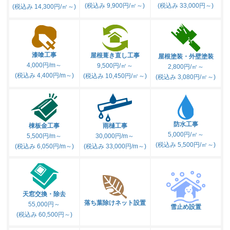
(税込み 9,900円/㎡～)
(税込み 33,000円～)
(税込み 14,300円/㎡～)
漆喰工事
屋根葺き直し工事
屋根塗装・外壁塗装
4,000円/m～
9,500円/㎡～
2,800円/㎡～
(税込み 4,400円/m～)
(税込み 10,450円/㎡～)
(税込み 3,080円/㎡～)
防水工事
棟板金工事
雨樋工事
5,000円/㎡～
5,500円/m～
30,000円/m～
(税込み 5,500円/㎡～)
(税込み 6,050円/m～)
(税込み 33,000円/m～)
天窓交換・除去
落ち葉除けネット設置
55,000円～
雪止め設置
(税込み 60,500円～)