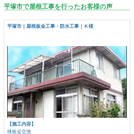
平塚市で屋根工事を行ったお客様の声
平塚市｜屋根板金工事・防水工事｜Ｋ様
【施工内容】
棟板金交換