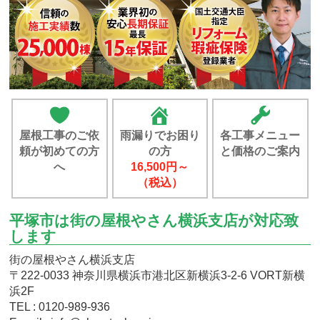
屋根工事のご依
雨漏りでお困り
各工事メニュー
頼が初めての方
の方
と価格のご案内
へ
16,500円～
（税込）
平塚市は街の屋根やさん横浜支店が対応致
します
街の屋根やさん横浜支店
〒222-0033 神奈川県横浜市港北区新横浜3-2-6 VORT新横
浜2F
TEL : 0120-989-936