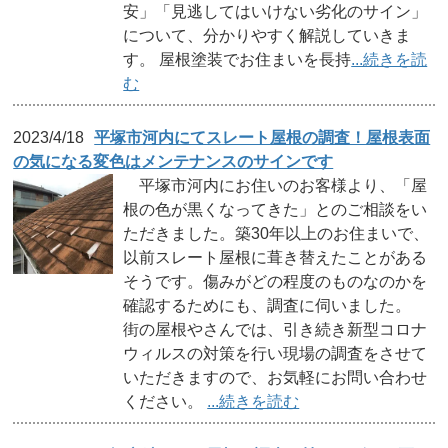
安」「見逃してはいけない劣化のサイン」
について、分かりやすく解説していきま
す。 屋根塗装でお住まいを長持
...続きを読
む
2023/4/18
平塚市河内にてスレート屋根の調査！屋根表面
の気になる変色はメンテナンスのサインです
平塚市河内にお住いのお客様より、「屋
根の色が黒くなってきた」とのご相談をい
ただきました。築30年以上のお住まいで、
以前スレート屋根に葺き替えたことがある
そうです。傷みがどの程度のものなのかを
確認するためにも、調査に伺いました。
街の屋根やさんでは、引き続き新型コロナ
ウィルスの対策を行い現場の調査をさせて
いただきますので、お気軽にお問い合わせ
ください。
...続きを読む