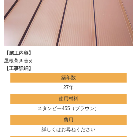
【施工内容】
屋根葺き替え
【工事詳細】
築年数
27年
使用材料
スタンビー455（ブラウン）
費用
詳しくはお尋ねください