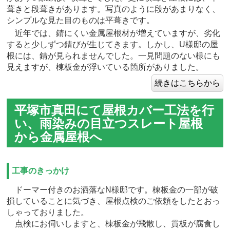
葺きと段葺きがあります。写真のように段があまりなく、
シンプルな見た目のものは平葺きです。
近年では、錆にくい金属屋根材が増えていますが、劣化
すると少しずつ錆びが生じてきます。しかし、U様邸の屋
根には、錆が見られませんでした。一見問題のない様にも
見えますが、棟板金が浮いている箇所がありました。
続きはこちらから
平塚市真田にて屋根カバー工法を行
い、雨染みの目立つスレート屋根
から金属屋根へ
工事のきっかけ
ドーマー付きのお洒落なN様邸です。棟板金の一部が破
損していることに気づき、屋根点検のご依頼をしたとおっ
しゃっておりました。
点検にお伺いしますと、棟板金が飛散し、貫板が腐食し