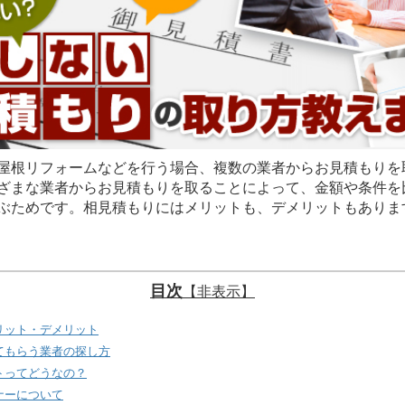
屋根リフォームなどを行う場合、複数の業者からお見積もりを
ざまな業者からお見積もりを取ることによって、金額や条件を
ぶためです。相見積もりにはメリットも、デメリットもありま
目次
【非表示】
リット・デメリット
てもらう業者の探し方
トってどうなの？
ナーについて