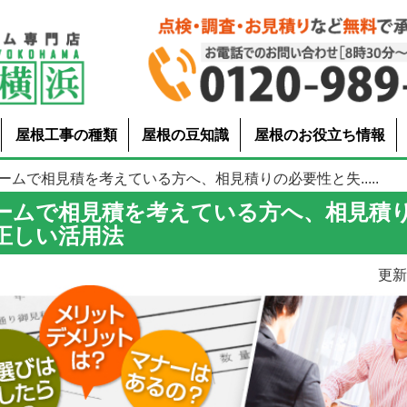
屋根工事の種類
屋根の豆知識
屋根のお役立ち情報
ームで相見積を考えている方へ、相見積りの必要性と失.....
ームで相見積を考えている方へ、相見積
正しい活用法
更新日