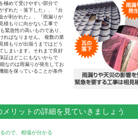
を極めて受けやすい部分で
がずれた・落下した』、『台
金が剥がれた』、『雨漏りが
見積もりに向かない工事で
れも緊急性の高いものであり、
ければなりません。 複数の業
見積もりが出揃うまではどう
てしまいます。それまで良好
保証はどこにもないからで
可能なのは雨漏りが発生してお
機能を保っていることが条件
のメリットの詳細を見ていきましょう
できるので、相場が分かる