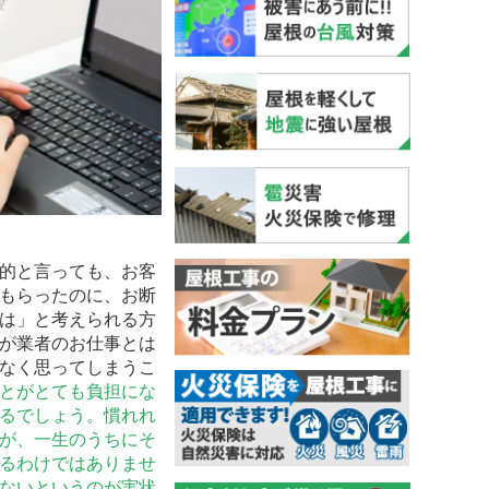
的と言っても、お客
もらったのに、お断
は」と考えられる方
が業者のお仕事とは
なく思ってしまうこ
とがとても負担にな
るでしょう。慣れれ
が、一生のうちにそ
るわけではありませ
ないというのが実状