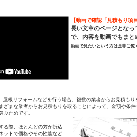
【動画で確認「見積もり項
長い文章のページとなっ
で、内容を動画でもまと
動画で見たいという方は是非ご覧
、屋根リフォームなどを行う場合、複数の業者からお見積もり
まざまな業者からお見積もりを取ることによって、金額や条件
選ぶためです。
する際、ほとんどの方が折込
ネットで価格やその性能など