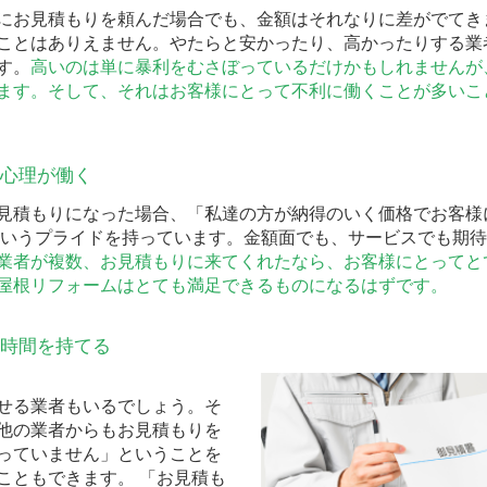
にお見積もりを頼んだ場合でも、金額はそれなりに差がでてき
ことはありえません。やたらと安かったり、高かったりする業
す。
高いのは単に暴利をむさぼっているだけかもしれませんが
ます。そして、それはお客様にとって不利に働くことが多いこ
争心理が働く
見積もりになった場合、「私達の方が納得のいく価格でお客様
というプライドを持っています。金額面でも、サービスでも期
業者が複数、お見積もりに来てくれたなら、お客様にとってと
屋根リフォームはとても満足できるものになるはずです。
る時間を持てる
せる業者もいるでしょう。そ
他の業者からもお見積もりを
っていません」ということを
こともできます。 「お見積も