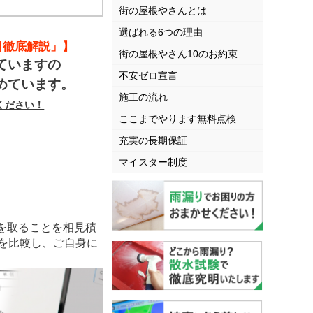
街の屋根やさんとは
選ばれる6つの理由
目徹底解説」】
街の屋根やさん10のお約束
ていますの
不安ゼロ宣言
めています。
施工の流れ
ください！
ここまでやります無料点検
充実の長期保証
マイスター制度
を取ることを相見積
を比較し、ご自身に