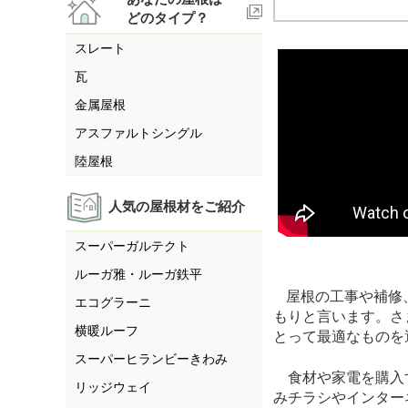
どのタイプ？
スレート
瓦
金属屋根
アスファルトシングル
陸屋根
人気の屋根材をご紹介
スーパーガルテクト
ルーガ雅・ルーガ鉄平
屋根の工事や補修
エコグラーニ
もりと言います。さ
横暖ルーフ
とって最適なものを
スーパーヒランビーきわみ
食材や家電を購入
リッジウェイ
みチラシやインター