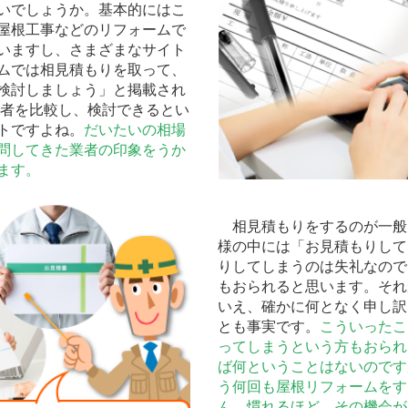
いでしょうか。基本的にはこ
屋根工事などのリフォームで
いますし、さまざまなサイト
ムでは相見積もりを取って、
検討しましょう」と掲載され
業者を比較し、検討できるとい
トですよね。
だいたいの相場
問してきた業者の印象をうか
ます。
相見積もりをするのが一般
様の中には「お見積もりして
りしてしまうのは失礼なので
もおられると思います。それ
いえ、確かに何となく申し訳
とも事実です。
こういったこ
ってしまうという方もおられ
ば何ということはないのです
う何回も屋根リフォームをす
ん。慣れるほど、その機会が