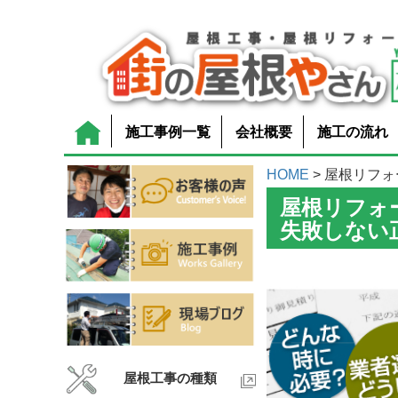
施工事例一覧
会社概要
施工の流れ
HOME
> 屋根リフォ
屋根リフォ
失敗しない
屋根工事の種類