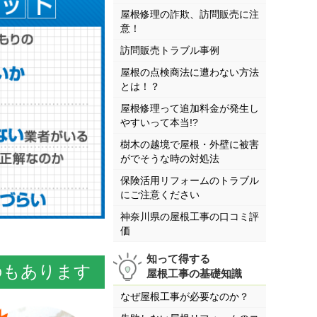
屋根修理の詐欺、訪問販売に注
意！
訪問販売トラブル事例
屋根の点検商法に遭わない方法
とは！？
屋根修理って追加料金が発生し
やすいって本当!?
樹木の越境で屋根・外壁に被害
がでそうな時の対処法
保険活用リフォームのトラブル
にご注意ください
神奈川県の屋根工事の口コミ評
価
知って得する
のもあります
屋根工事の基礎知識
なぜ屋根工事が必要なのか？