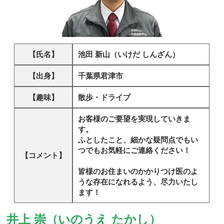
【氏名】
池田 新山（いけだ しんざん）
【出身】
千葉県君津市
【趣味】
散歩・ドライブ
お客様のご要望を実現していきま
す。
ふとしたこと、細かな疑問点でもい
つでもお気軽にご連絡ください！
【コメント】
皆様のお住まいのかかりつけ医のよ
うな存在になれるよう、尽力いたし
ます！
井上 崇（いのうえ たかし）