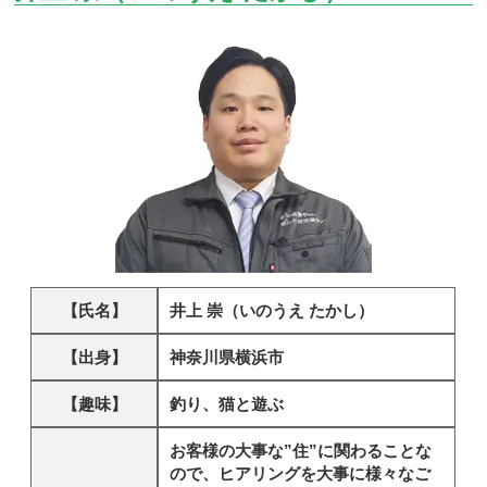
【氏名】
井上 崇（いのうえ たかし）
【出身】
神奈川県横浜市
【趣味】
釣り、猫と遊ぶ
お客様の大事な”住”に関わることな
ので、ヒアリングを大事に様々なご