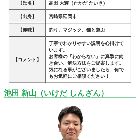
【氏名】
高田 大輝（たかだ たいき）
【出身】
宮崎県延岡市
【趣味】
釣り、マジック、猫と遊ぶ
丁寧でわかりやすい説明を心掛けて
います。
お客様の『わからない』に真摯に向
【コメント】
き合い、解決方法をご提案します。
気になる事がございましたら、何で
もお気軽にご相談ください！
池田 新山（いけだ しんざん）