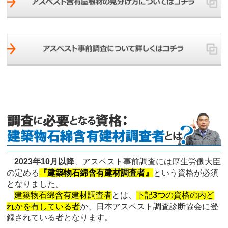
2023年10月以降
、アスベスト事前調査には厚生労働大臣
の定める
『建築物石綿含有建材調査者』
という資格が必須
となりました。
建築物石綿含有建材調査者
とは、
下記
3つ
の資格の内ど
れかを有している者
か、日本アスベスト調査診断協会に登
録されている者となります。