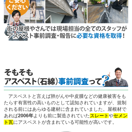
アスベストと言えば肺がんや中皮腫などの健康被害をも
たらす有害性の高いものとして認知されていますが、規制
される前にはあらゆる建材に含まれていました。屋根材で
あれば
2006年
よりも前に製造されていた
スレート
や
セメン
ト瓦
にアスベストが含まれている可能性が高いです。