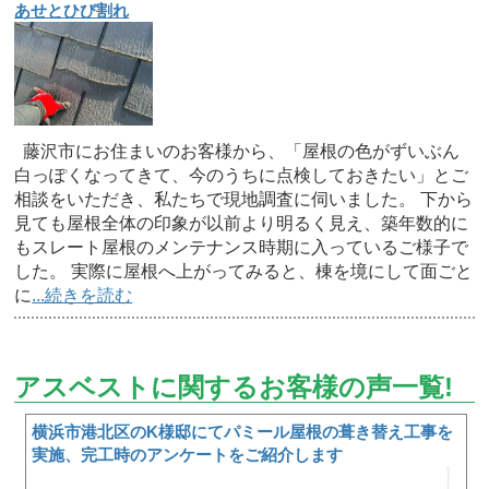
あせとひび割れ
藤沢市にお住まいのお客様から、「屋根の色がずいぶん
白っぽくなってきて、今のうちに点検しておきたい」とご
相談をいただき、私たちで現地調査に伺いました。 下から
見ても屋根全体の印象が以前より明るく見え、築年数的に
もスレート屋根のメンテナンス時期に入っているご様子で
した。 実際に屋根へ上がってみると、棟を境にして面ごと
に
...続きを読む
アスベストに関するお客様の声一覧!
横浜市港北区のK様邸にてパミール屋根の葺き替え工事を
実施、完工時のアンケートをご紹介します