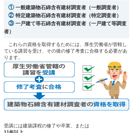
①
一般建築物石綿含有建材調査者（一般調査者）
②
特定建築物石綿含有建材調査者（特定調査者）
③
一戸建て等石綿含有建材調査者（一戸建て等調査
者）
これらの資格を取得するためには、厚生労働省が管轄し
ている講習を受け、その後の修了考査に合格する必要があ
ります。
受講には建築課程の修了や卒業、または
11年以上