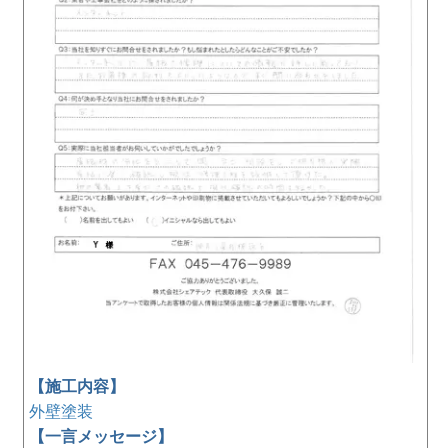
【施工内容】
外壁塗装
【一言メッセージ】