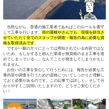
当然ながら、普通の施工業者であればこのルールを遵守
して工事を行います。
街の屋根やさんでも、現場を担当さ
せていただく全てのスタッフが調査・報告の為に必要な資
格を取得済みです
。
ですが一般の方々にとっては周知されている内容ではな
いため、もしかすると頼んだ業者が無資格のまま工事を進
めてしまっている……なんてことが発生してしまうかもし
れません。
お住いの工事を安心して行うためには、報告が必要な工
事内容や調査を行うための資格についてしっかりと理解し
ておく必要があるのです。この記事では詳しく、そして分
かりやすくご説明いたしますので、どうぞご安心くださ
い！