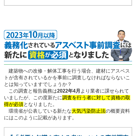
建築物への改修・解体工事を行う場合、建材にアスベス
トが含有されているかを事前に調査しなければならないこ
とは知っていますでしょうか？
この調査と報告義務は
2022年4月
より業者に課せられて
いましたが、この度新たに
調査を行う者に対して資格の取
得が必須
となりました。
環境省が公表している新たな
大気汚染防止法
の概要資料
にはこのように記載があります。