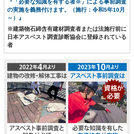
『「必要な知識を有する者※」による事前調査
の実施を義務付けます。（施行：令和5年10月
～）』
※建築物石綿含有建材調査者または法施行前に
日本アスベスト調査診断協会に登録されている
者