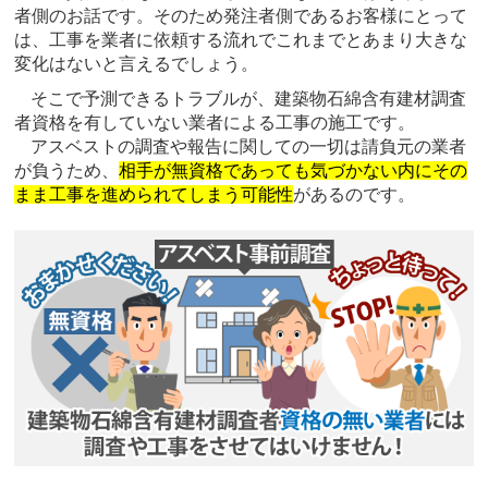
者側のお話です。そのため発注者側であるお客様にとって
は、工事を業者に依頼する流れでこれまでとあまり大きな
変化はないと言えるでしょう。
そこで予測できるトラブルが、建築物石綿含有建材調査
者資格を有していない業者による工事の施工です。
アスベストの調査や報告に関しての一切は請負元の業者
が負うため、
相手が無資格であっても気づかない内にその
まま工事を進められてしまう可能性
があるのです。