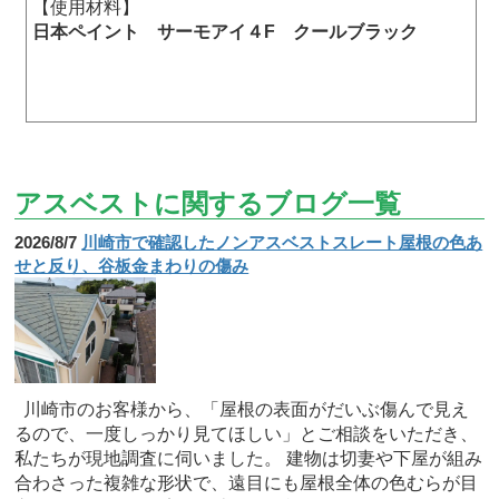
【使用材料】
日本ペイント サーモアイ４F クールブラック
アスベストに関するブログ一覧
2026/8/7
川崎市で確認したノンアスベストスレート屋根の色あ
せと反り、谷板金まわりの傷み
川崎市のお客様から、「屋根の表面がだいぶ傷んで見え
るので、一度しっかり見てほしい」とご相談をいただき、
私たちが現地調査に伺いました。 建物は切妻や下屋が組み
合わさった複雑な形状で、遠目にも屋根全体の色むらが目