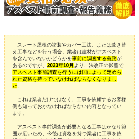
スレート屋根の塗装やカバー工法、または葺き替
え工事などを行う場合、業者は建材がアスベスト
を含んでいないかどうかを
事前に調査する義務
が
あるのですが、
2023年10月
より、法改正の影響で
アスベスト事前調査を行うには国によって定めら
れた資格を持っていなければならなくなりまし
た
。
これは業者だけではなく、工事を依頼するお客様
側も知っておかなければならない内容となってい
ます。
アスベスト事前調査が必要となる工事はかなり範
囲が広いため、今後は資格を持つ業者に工事を依