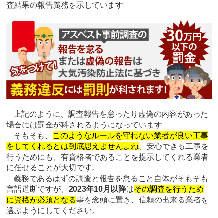
査結果の報告義務を示しています
上記のように、調査報告を怠ったり虚偽の内容があった
場合には罰金が科されるようになっています。
そもそも、
このようなルールを守れない業者が良い工事
をしてくれるとは到底思えませんよね
。安心できる工事を
行うためにも、有資格者であることを提示してくれる業者
に任せることが大切です。
義務であるはずの調査と報告を怠ること自体がそもそも
言語道断ですが、
2023年10月以降
は
その調査を行うため
に資格が必須となる
事を念頭に置き、信頼の出来る業者を
選ぶようにしてください。