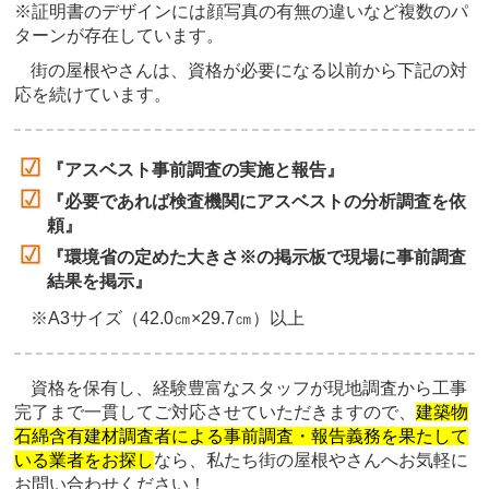
※証明書のデザインには顔写真の有無の違いなど複数のパ
ターンが存在しています。
街の屋根やさんは、資格が必要になる以前から下記の対
応を続けています。
『アスベスト事前調査の実施と報告』
『必要であれば検査機関にアスベストの分析調査を依
頼』
『環境省の定めた大きさ※の掲示板で現場に事前調査
結果を掲示』
※A3サイズ（42.0㎝×29.7㎝）以上
資格を保有し、経験豊富なスタッフが現地調査から工事
完了まで一貫してご対応させていただきますので、
建築物
石綿含有建材調査者による事前調査・報告義務を果たして
いる業者をお探し
なら、私たち街の屋根やさんへお気軽に
お問い合わせください！