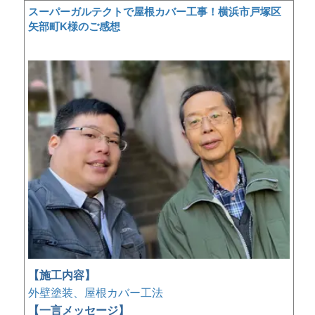
スーパーガルテクトで屋根カバー工事！横浜市戸塚区
矢部町K様のご感想
【施工内容】
外壁塗装、屋根カバー工法
【一言メッセージ】