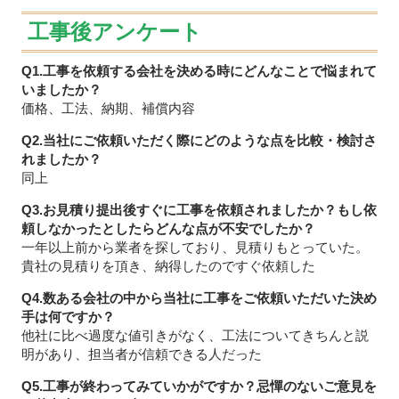
工事後アンケート
Q1.工事を依頼する会社を決める時にどんなことで悩まれて
いましたか？
価格、工法、納期、補償内容
Q2.当社にご依頼いただく際にどのような点を比較・検討さ
れましたか？
同上
Q3.お見積り提出後すぐに工事を依頼されましたか？もし依
頼しなかったとしたらどんな点が不安でしたか？
一年以上前から業者を探しており、見積りもとっていた。
貴社の見積りを頂き、納得したのですぐ依頼した
Q4.数ある会社の中から当社に工事をご依頼いただいた決め
手は何ですか？
他社に比べ過度な値引きがなく、工法についてきちんと説
明があり、担当者が信頼できる人だった
Q5.工事が終わってみていかがですか？忌憚のないご意見を