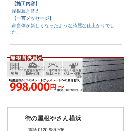
【施工内容】
屋根葺き替え
【一言メッセージ】
家自体が新しくなったような綺麗な仕上がりでし
た。
街の屋根やさん横浜
電話 0120-989-936