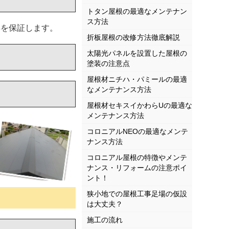
トタン屋根の最適なメンテナン
ス方法
年を保証します。
折板屋根の改修方法徹底解説
太陽光パネルを設置した屋根の
塗装の注意点
屋根材ニチハ・パミールの最適
なメンテナンス方法
屋根材セキスイかわらUの最適な
メンテナンス方法
コロニアルNEOの最適なメンテ
ナンス方法
コロニアル屋根の特徴やメンテ
ナンス・リフォームの注意ポイ
ント！
狭小地での屋根工事足場の仮設
は大丈夫？
施工の流れ