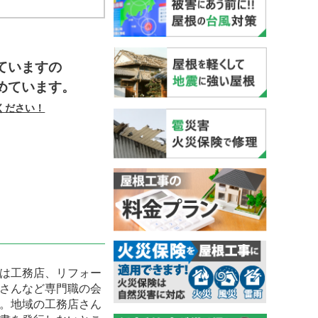
】
ていますの
めています。
ください！
は工務店、リフォー
さんなど専門職の会
。地域の工務店さん