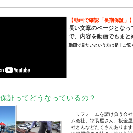
【動画で確認「長期保証」
長い文章のページとなっ
で、内容を動画でもまと
動画で見たいという方は是非ご覧
の保証ってどうなっているの？
リフォームを請け負う会社
ム会社、塗装屋さん、板金屋
社さんなどたくさんあります