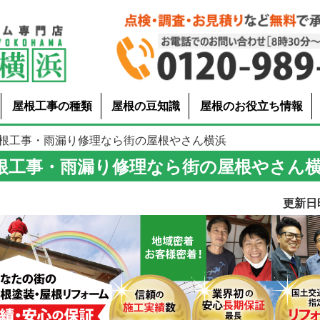
屋根工事の種類
屋根の豆知識
屋根のお役立ち情報
屋根工事・雨漏り修理なら街の屋根やさん横浜
根工事・雨漏り修理なら街の屋根やさん
更新日時