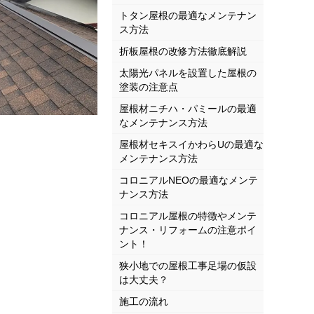
トタン屋根の最適なメンテナン
ス方法
折板屋根の改修方法徹底解説
太陽光パネルを設置した屋根の
塗装の注意点
屋根材ニチハ・パミールの最適
なメンテナンス方法
屋根材セキスイかわらUの最適な
メンテナンス方法
コロニアルNEOの最適なメンテ
ナンス方法
コロニアル屋根の特徴やメンテ
ナンス・リフォームの注意ポイ
ント！
狭小地での屋根工事足場の仮設
は大丈夫？
施工の流れ