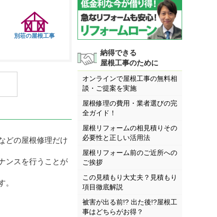
別荘の屋根工事
納得できる
屋根工事のために
オンラインで屋根工事の無料相
談・ご提案を実施
屋根修理の費用・業者選びの完
全ガイド！
屋根リフォームの相見積りその
必要性と正しい活用法
などの屋根修理だけ
屋根リフォーム前のご近所への
ナンスを行うことが
ご挨拶
この見積もり大丈夫？見積もり
す。
項目徹底解説
被害が出る前!? 出た後!?屋根工
事はどちらがお得？