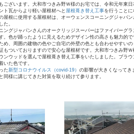
もございます。大和市つきみ野Ｗ様のお宅では、令和元年東日
ント瓦からより軽い屋根材へと
屋根葺き替え工事
を行うことに
の屋根に使用する屋根材は、オーウェンスコーニングジャパン
した。
ングジャパンさんのオークリッジスーパーはファイバーグラ
す。色が踊ったように見えるためデザイン性の高さも魅力的で
ため、周囲の建物の色やご自宅の外壁の色とも合わせやすいの
証もついておりますので安心な屋根材です。大和市つきみ野Ｗ
ウンウッドを選んで屋根葺き替え工事をいたしました。ブラウ
着いた色です。
った
新型コロナウイルス（covid-19）
の影響が大きくなってき
と同様に講じてきた対策を取り続けて参ります。