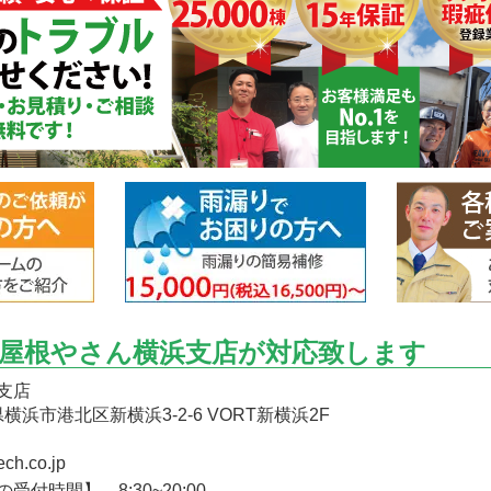
屋根やさん横浜支店が対応致します
支店
川県横浜市港北区新横浜3-2-6 VORT新横浜2F
ech.co.jp
付時間】 8:30~20:00