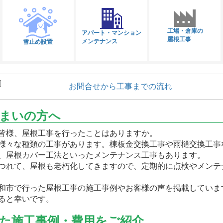
工場・倉庫の
アパート・マンション
屋根工事
メンテナンス
雪止め設置
お問合せから工事までの流れ
まいの方へ
皆様、屋根工事を行ったことはありますか。
様々な種類の工事があります。棟板金交換工事や雨樋交換工事
、屋根カバー工法といったメンテナンス工事もあります。
つれて、屋根も老朽化してきますので、定期的に点検やメンテ
和市で行った屋根工事の施工事例やお客様の声を掲載していま
ると幸いです。
た施工事例・費用をご紹介