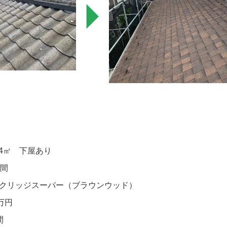
3.4㎡ 下屋あり
日間
クリッジスーパー（ブラウンウッド）
8万円
間