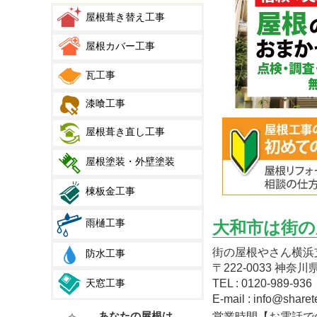
屋根葺き替え工事
屋根カバー工事
瓦工事
漆喰工事
屋根葺き直し工事
屋根塗装・外壁塗装
棟板金工事
雨樋工事
大和市は街の
街の屋根やさん横浜
防水工事
〒222-0033 神奈
天窓工事
TEL : 0120-989-936
E-mail : info@sharet
あなたの屋根は
営業時間【お電話での受