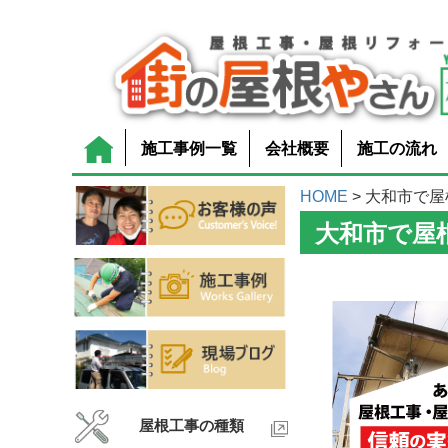
施工事例一覧
会社概要
施工の流れ
HOME
> 大和市で
大和市で屋
屋根工事の種類