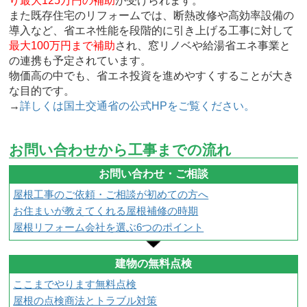
り最大125万円の補助
が受けられます。
また既存住宅のリフォームでは、断熱改修や高効率設備の
導入など、省エネ性能を段階的に引き上げる工事に対して
最大100万円まで補助
され、窓リノベや給湯省エネ事業と
の連携も予定されています。
物価高の中でも、省エネ投資を進めやすくすることが大き
な目的です。
→
詳しくは国土交通省の公式HPをご覧ください。
お問い合わせから工事までの流れ
お問い合わせ・ご相談
屋根工事のご依頼・ご相談が初めての方へ
お住まいが教えてくれる屋根補修の時期
屋根リフォーム会社を選ぶ6つのポイント
建物の無料点検
ここまでやります無料点検
屋根の点検商法とトラブル対策