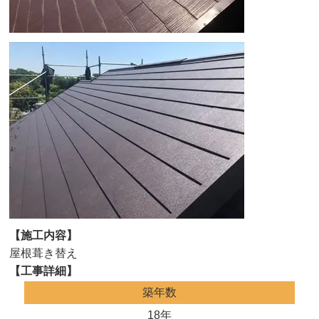
【施工内容】
屋根葺き替え
【工事詳細】
築年数
18年