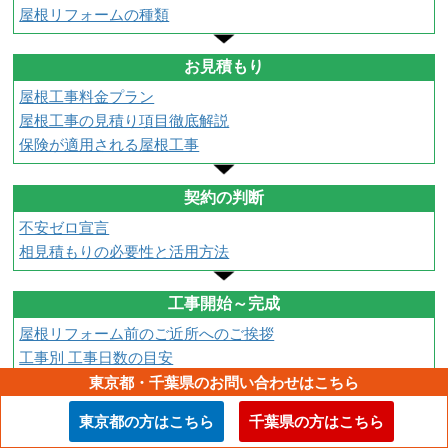
屋根リフォームの種類
お見積もり
屋根工事料金プラン
屋根工事の見積り項目徹底解説
保険が適用される屋根工事
契約の判断
不安ゼロ宣言
相見積もりの必要性と活用方法
工事開始～完成
屋根リフォーム前のご近所へのご挨拶
工事別 工事日数の目安
工事中の不安をマイスター制度で解消
東京都・千葉県のお問い合わせはこちら
東京都の方はこちら
千葉県の方はこちら
引き渡し前点検～工事完了のご報告