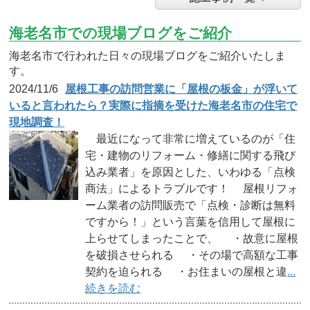
海老名市での現場ブログをご紹介
海老名市で行われた日々の現場ブログをご紹介いたしま
す。
2024/11/6
屋根工事の訪問営業に「屋根の板金」が浮いて
いると言われたら？実際に指摘を受けた海老名市の住宅で
現地調査！
最近になって非常に増えているのが「住
宅・建物のリフォーム・修繕に関する飛び
込み業者」を原因とした、いわゆる「点検
商法」によるトラブルです！ 屋根リフォ
ーム業者の訪問販売で「点検・診断は無料
ですから！」という言葉を信用して屋根に
上らせてしまったことで、 ・故意に屋根
を破損させられる ・その場で高額な工事
契約を迫られる ・お住まいの屋根と違
...
続きを読む