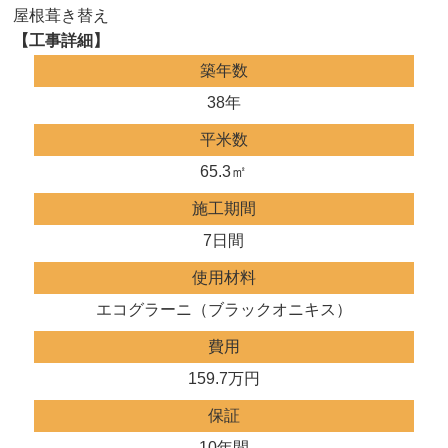
屋根葺き替え
【工事詳細】
築年数
38年
平米数
65.3㎡
施工期間
7日間
使用材料
エコグラーニ（ブラックオニキス）
費用
159.7万円
保証
10年間