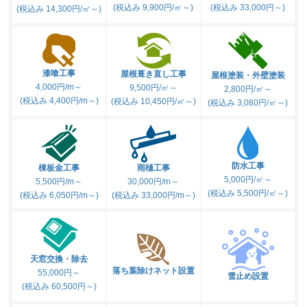
(税込み 9,900円/㎡～)
(税込み 33,000円～)
(税込み 14,300円/㎡～)
漆喰工事
屋根葺き直し工事
屋根塗装・外壁塗装
4,000円/m～
9,500円/㎡～
2,800円/㎡～
(税込み 4,400円/m～)
(税込み 10,450円/㎡～)
(税込み 3,080円/㎡～)
防水工事
棟板金工事
雨樋工事
5,000円/㎡～
5,500円/m～
30,000円/m～
(税込み 5,500円/㎡～)
(税込み 6,050円/m～)
(税込み 33,000円/m～)
天窓交換・除去
落ち葉除けネット設置
55,000円～
雪止め設置
(税込み 60,500円～)