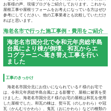
お客様の声、現場ブログをご紹介しております。これから
屋根工事や屋根リフォームをお考えになっている方はぜひ
参考にしてください。他の工事業者とも比較していただけ
ればと思います。
海老名市で行った施工事例・費用をご紹介
海老名市国分北で令和元年房総半島
台風により棟が倒壊、和瓦からエ
コグラーニへ葺き替え工事を行い
ました
工事のきっかけ
海老名市国分北にお住いになられているＦ様のお宅で
は、令和元年房総半島台風による影響で、屋根に被害を受
けました。海老名市国分北Ｆ様のお宅の屋根は和瓦を使用
した屋根でした。和瓦の棟は、熨斗瓦（のしかわら）や冠
瓦（かんむりかわら）、鬼瓦（おにかわら）などの種類の