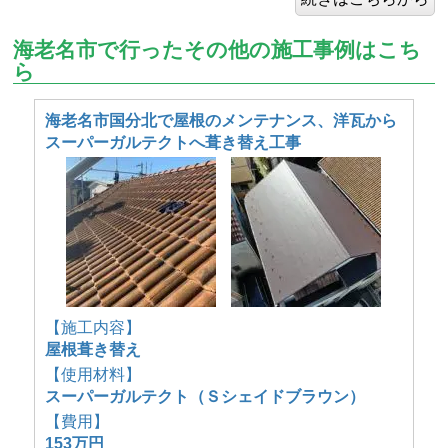
海老名市で行ったその他の施工事例はこち
ら
海老名市国分北で屋根のメンテナンス、洋瓦から
スーパーガルテクトへ葺き替え工事
【施工内容】
屋根葺き替え
【使用材料】
スーパーガルテクト（Ｓシェイドブラウン）
【費用】
153万円