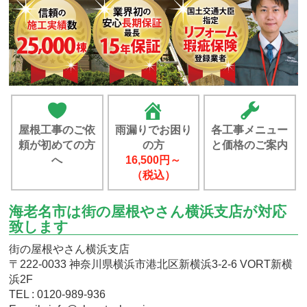
屋根工事のご依
雨漏りでお困り
各工事メニュー
頼が初めての方
の方
と価格のご案内
へ
16,500円～
（税込）
海老名市は街の屋根やさん横浜支店が対応
致します
街の屋根やさん横浜支店
〒222-0033 神奈川県横浜市港北区新横浜3-2-6 VORT新横
浜2F
TEL : 0120-989-936