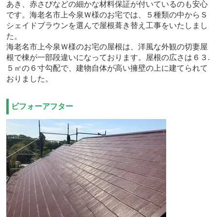
あき、赤さびなどの細かな材料保証が付いているのも安心
です。海老名市上今泉Ｗ様のお宅では、５種類の中からＳ
シェイドブラウンを選んで屋根葺き替え工事をいたしまし
た。
海老名市上今泉Ｗ様のお宅の屋根は、洋風な外観の切妻屋
根で棟が一部段違いになっております。屋根の広さは６３.
５㎡の６寸勾配で、建物自体が高い擁壁の上に建てられて
おりました。
ビフォーアフター