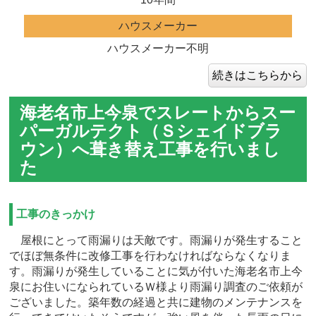
ハウスメーカー
ハウスメーカー不明
続きはこちらから
海老名市上今泉でスレートからスー
パーガルテクト（Ｓシェイドブラ
ウン）へ葺き替え工事を行いまし
た
工事のきっかけ
屋根にとって雨漏りは天敵です。雨漏りが発生すること
でほぼ無条件に改修工事を行わなければならなくなりま
す。雨漏りが発生していることに気が付いた海老名市上今
泉にお住いになられているＷ様より雨漏り調査のご依頼が
ございました。築年数の経過と共に建物のメンテナンスを