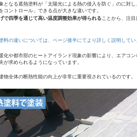
となる遮熱塗料が「太陽光による熱の侵入を防ぐ」のに対し
をコントロール」できる点が大きな違いです。
げで四季を通じて高い温度調整効果が得られる
ことから、注目
塗料の違いについては、ページ後半にてより詳しく説明してい
化や都市部のヒートアイランド現象の影響により、エアコン
夫が求められるようになっています。
物全体の断熱性能の向上が非常に重要視されているのです。