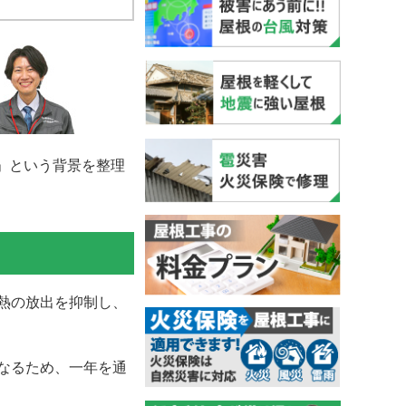
」という背景を整理
熱の放出を抑制し、
なるため、一年を通