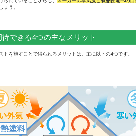
けられていることからも、
メーカーの本気度
と
製品性能への自
しょう。
期待できる4つの主なメリット
トを施すことで得られるメリットは、主に以下の4つです。