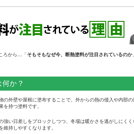
ころから…「
そもそもなぜ今、断熱塗料が注目されているのか
は何か？
の外壁や屋根に塗布することで、外からの熱の侵入や内部の
果を持つ塗料です。
強い日差しをブロックしつつ、冬場は暖かさを逃がしにくく
を維持しやすくなります。