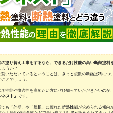
装の塗り替え工事をするなら、できるだけ性能の高い断熱塗料
しょうか？
ご覧いただいているということは、きっと複数の断熱塗料につ
いことでしょう。
エネ性能や快適性を高めたい方にぜひ知っていただきたいのが
ンネスト』
です。
宅でも「外壁」や「屋根」に優れた断熱性能が求められる傾向
模な工場や物流倉庫などで高い省エネ効果が認められてきた『