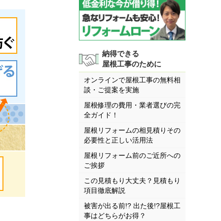
納得できる
屋根工事のために
オンラインで屋根工事の無料相
談・ご提案を実施
屋根修理の費用・業者選びの完
全ガイド！
屋根リフォームの相見積りその
必要性と正しい活用法
屋根リフォーム前のご近所への
ご挨拶
この見積もり大丈夫？見積もり
項目徹底解説
被害が出る前!? 出た後!?屋根工
事はどちらがお得？