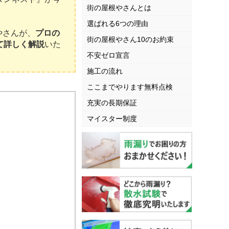
街の屋根やさんとは
選ばれる6つの理由
やさんが、
プロの
街の屋根やさん10のお約束
て詳しく解説
いた
不安ゼロ宣言
施工の流れ
ここまでやります無料点検
充実の長期保証
マイスター制度