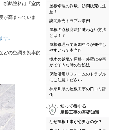
、断熱塗料は「室内
屋根修理の詐欺、訪問販売に注
意！
度が高まっていま
訪問販売トラブル事例
屋根の点検商法に遭わない方法
とは！？
ます。
屋根修理って追加料金が発生し
やすいって本当!?
などの空調を効率的
樹木の越境で屋根・外壁に被害
がでそうな時の対処法
保険活用リフォームのトラブル
にご注意ください
神奈川県の屋根工事の口コミ評
価
知って得する
屋根工事の基礎知識
なぜ屋根工事が必要なのか？