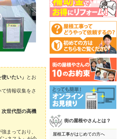
を使いたい」
とお
いて情報収集をさ
、
次世代型の高機
街の屋根やさんとは？
が強まっており、
屋根工事がはじめての方へ
ダンネスト』が今