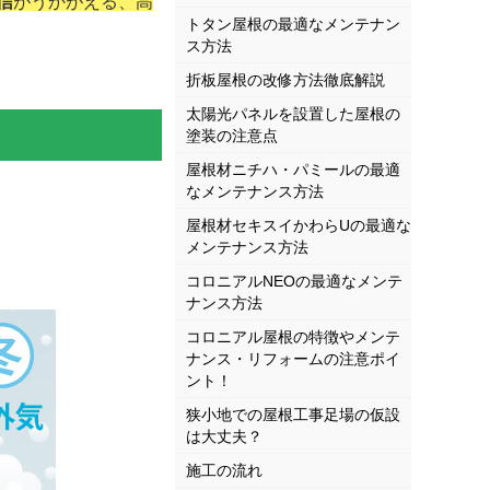
信
がうかがえる、高
トタン屋根の最適なメンテナン
ス方法
折板屋根の改修方法徹底解説
太陽光パネルを設置した屋根の
塗装の注意点
屋根材ニチハ・パミールの最適
なメンテナンス方法
屋根材セキスイかわらUの最適な
メンテナンス方法
コロニアルNEOの最適なメンテ
ナンス方法
コロニアル屋根の特徴やメンテ
ナンス・リフォームの注意ポイ
ント！
狭小地での屋根工事足場の仮設
は大丈夫？
施工の流れ