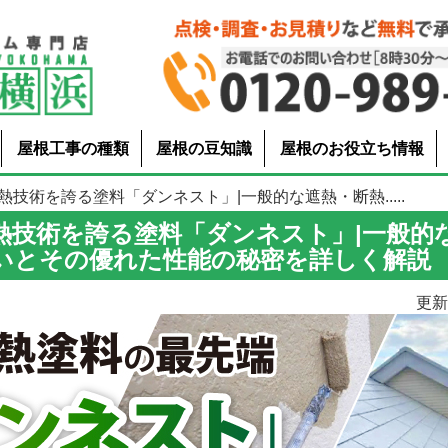
屋根工事の種類
屋根の豆知識
屋根のお役立ち情報
熱技術を誇る塗料「ダンネスト」|一般的な遮熱・断熱.....
熱技術を誇る塗料「ダンネスト」|一般的
いとその優れた性能の秘密を詳しく解説
更新日