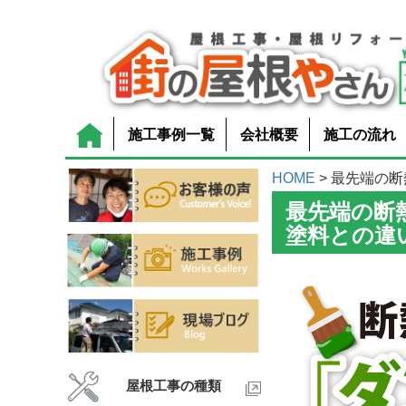
施工事例一覧
会社概要
施工の流れ
HOME
> 最先端の断
最先端の断
塗料との違
屋根工事の種類