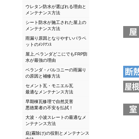
ウレタン防水が選ばれる理由と
メンテナンス方法
シート防水が施工された屋上の
メンテナンス方法
雨漏り原因となりやすいパラペ
ットのﾒﾝﾃﾅﾝｽ
屋上,ベランダどこにでもFRP防
水が最強の理由
ベランダ・バルコニーの雨漏り
の原因と補修方法
セメント瓦・モニエル瓦
最適なメンテナンス方法
早期棟瓦修理で自然災害
悪徳業者の不安を払拭！
大波・小波スレートの最適なメ
ンテナンス方法
庇(霧除け)の役割とメンテナンス