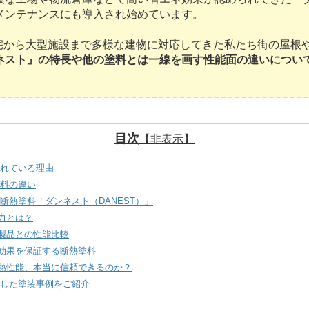
メンテナンスにも導入され始めています。
宅から大型施設まで多様な建物に対応してきた私たち街の屋根
ネスト』の特長や他の塗料とは一線を画す性能面の違いについ
目次
【非表示】
されている理由
塗料の違い
断熱塗料「ダンネスト（DANEST）」
力とは？
他製品との性能比較
ネ効果を保証する断熱塗料
断熱性能、本当に信頼できるのか？
用した塗装事例をご紹介