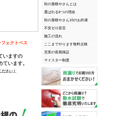
街の屋根やさんとは
選ばれる6つの理由
街の屋根やさん10のお約束
不安ゼロ宣言
施工の流れ
ーフェクトベス
ここまでやります無料点検
充実の長期保証
ていますの
マイスター制度
めています。
ください！