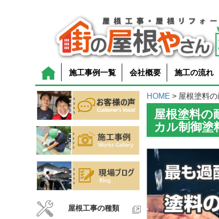
施工事例一覧
会社概要
施工の流れ
HOME
> 屋根塗料の
屋根塗料の
カル制御塗
屋根工事の種類