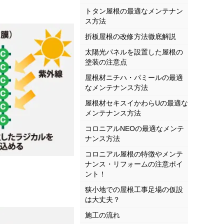
トタン屋根の最適なメンテナン
ス方法
折板屋根の改修方法徹底解説
太陽光パネルを設置した屋根の
塗装の注意点
屋根材ニチハ・パミールの最適
なメンテナンス方法
屋根材セキスイかわらUの最適な
メンテナンス方法
コロニアルNEOの最適なメンテ
ナンス方法
コロニアル屋根の特徴やメンテ
ナンス・リフォームの注意ポイ
ント！
狭小地での屋根工事足場の仮設
は大丈夫？
施工の流れ