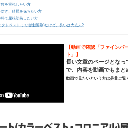
年数を重視したい方
を防ぎ、綺麗を保ちたい方
塗料で屋根塗装したい方
クトベストって油性(溶剤)だけど、臭いは大丈夫?
【動画で確認「ファインパ
ト」】
長い文章のページとなっ
で、内容を動画でもまと
動画で見たいという方は是非ご覧