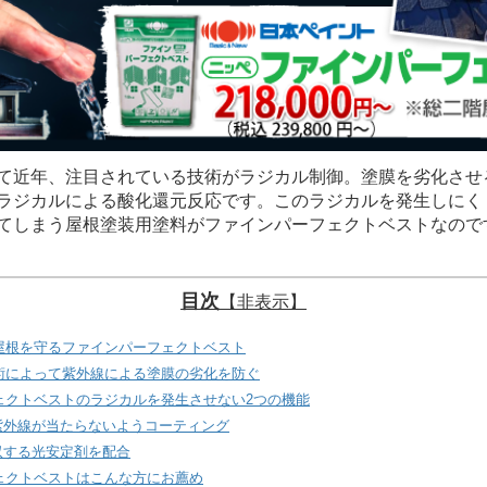
近年、注目されている技術がラジカル制御。塗膜を劣化させ
ラジカルによる酸化還元反応です。このラジカルを発生しにく
てしまう屋根塗装用塗料がファインパーフェクトベストなので
目次
【非表示】
屋根を守るファインパーフェクトベスト
術によって紫外線による塗膜の劣化を防ぐ
ェクトベストのラジカルを発生させない2つの機能
紫外線が当たらないようコーティング
収する光安定剤を配合
ェクトベストはこんな方にお薦め