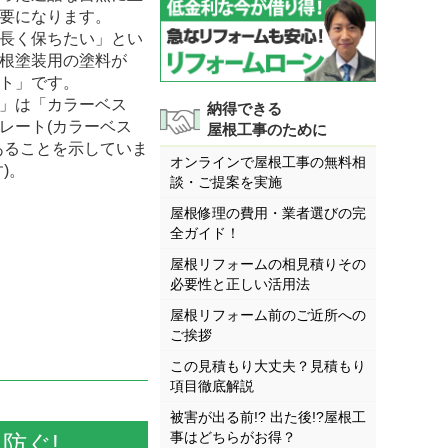
要になります。
長く保ちたい」とい
根塗装用の塗料が
ト」です。
」は「カラーベス
納得できる
レート(カラーベス
屋根工事のために
あることを示していま
オンラインで屋根工事の無料相
)。
談・ご提案を実施
屋根修理の費用・業者選びの完
全ガイド！
屋根リフォームの相見積りその
必要性と正しい活用法
屋根リフォーム前のご近所への
ご挨拶
この見積もり大丈夫？見積もり
項目徹底解説
被害が出る前!? 出た後!?屋根工
事はどちらがお得？
防ぐ!