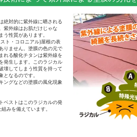
は絶対的に紫外線に晒される
。紫外線はお肌だけじゃな
まう性質があります。
スト・コロニアル)屋根の表
ありません。塗膜の色の元で
まれる酸化チタンは紫外線を
を発生します。このラジカル
破壊してしまう性質を持って
象となるのです。
キングなどの塗膜の風化現象
トベストはこのラジカルの発
仕組みを備えています。