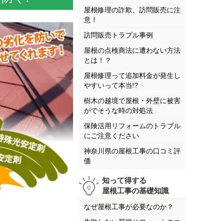
屋根修理の詐欺、訪問販売に注
意！
訪問販売トラブル事例
屋根の点検商法に遭わない方法
とは！？
屋根修理って追加料金が発生し
やすいって本当!?
樹木の越境で屋根・外壁に被害
がでそうな時の対処法
保険活用リフォームのトラブル
にご注意ください
神奈川県の屋根工事の口コミ評
価
知って得する
屋根工事の基礎知識
なぜ屋根工事が必要なのか？