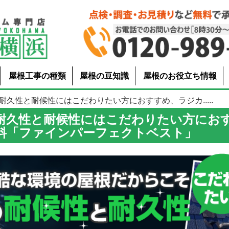
屋根工事の種類
屋根の豆知識
屋根のお役立ち情報
耐久性と耐候性にはこだわりたい方におすすめ、ラジカ.....
耐久性と耐候性にはこだわりたい方にお
料「ファインパーフェクトベスト」