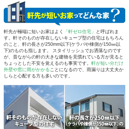
軒先が極端に短いお家はよく
「軒ゼロ住宅」
と呼ばれま
す。軒そのものが存在しないキューブ型の住宅はもちろん
のこと、軒の長さが250mm以下(ケラバや棟側が150㎜以
下)のものも指します。 スタイリッシュでお洒落なのです
が、昔ながらの軒の大きな建物を見慣れている方が見ると
ちょっとした不安を覚えるのも事実です。
軒が短い分だけ
外壁や窓に雨がかかる
ことになるので、雨漏りは大丈夫か
しらと心配する方も多いのです。