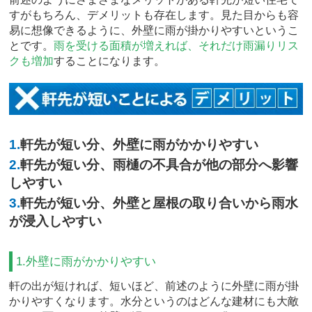
すがもちろん、デメリットも存在します。見た目からも容
易に想像できるように、外壁に雨が掛かりやすいというこ
とです。
雨を受ける面積が増えれば、それだけ雨漏りリス
クも増加
することになります。
1.
軒先が短い分、外壁に雨がかかりやすい
2.
軒先が短い分、雨樋の不具合が他の部分へ影響
しやすい
3.
軒先が短い分、外壁と屋根の取り合いから雨水
が浸入しやすい
1.外壁に雨がかかりやすい
軒の出が短ければ、短いほど、前述のように外壁に雨が掛
かりやすくなります。水分というのはどんな建材にも大敵