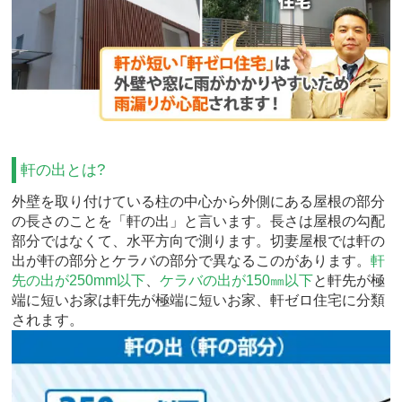
軒の出とは?
外壁を取り付けている柱の中心から外側にある屋根の部分
の長さのことを「軒の出」と言います。長さは屋根の勾配
部分ではなくて、水平方向で測ります。切妻屋根では軒の
出が軒の部分とケラバの部分で異なるこのがあります。
軒
先の出が250mm以下
、
ケラバの出が150㎜以下
と軒先が極
端に短いお家は軒先が極端に短いお家、軒ゼロ住宅に分類
されます。