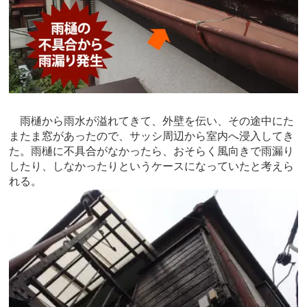
雨樋から雨水が溢れてきて、外壁を伝い、その途中にた
またま窓があったので、サッシ周辺から室内へ浸入してき
た。雨樋に不具合がなかったら、おそらく風向きで雨漏り
したり、しなかったりというケースになっていたと考えら
れる。