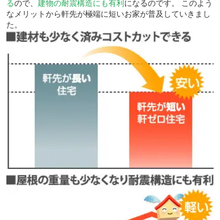
る
ので、
建物の耐震構造にも有利
になるのです。 このよう
なメリットから軒先が極端に短いお家が普及していきまし
た。