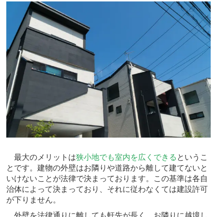
最大のメリットは
狭小地でも室内を広くできる
というこ
とです。建物の外壁はお隣りや道路から離して建てないと
いけないことが法律で決まっております。この基準は各自
治体によって決まっており、それに従わなくては建設許可
が下りません。
外壁を法律通りに離しても軒先が長く、お隣りに越境し