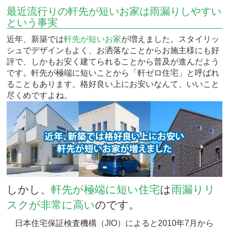
最近流行りの軒先が短いお家は雨漏りしやすい
という事実
近年、新築では
軒先が短いお家
が増えました。スタイリッ
シュでデザインもよく、お洒落なことからお施主様にも好
評で、しかもお安く建てられることから普及が進んだよう
です。軒先が極端に短いことから「軒ゼロ住宅」と呼ばれ
ることもあります。格好良い上にお安いなんて、いいこと
尽くめですよね。
しかし、
軒先が極端に短い住宅
は
雨漏りリ
スクが非常に高い
のです。
日本住宅保証検査機構（JIO）によると2010年7月から