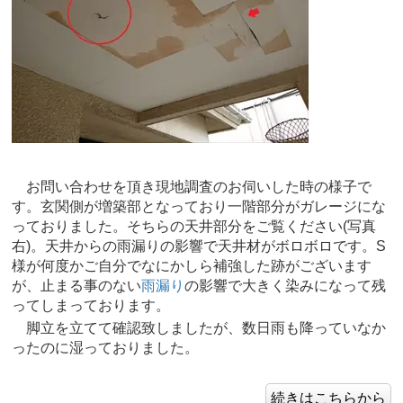
お問い合わせを頂き現地調査のお伺いした時の様子で
す。玄関側が増築部となっており一階部分がガレージにな
っておりました。そちらの天井部分をご覧ください(写真
右)。天井からの雨漏りの影響で天井材がボロボロです。S
様が何度かご自分でなにかしら補強した跡がございます
が、止まる事のない
雨漏り
の影響で大きく染みになって残
ってしまっております。
脚立を立てて確認致しましたが、数日雨も降っていなか
ったのに湿っておりました。
続きはこちらから