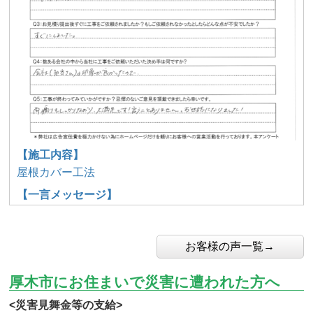
【施工内容】
屋根カバー工法
【一言メッセージ】
お客様の声一覧→
厚木市にお住まいで災害に遭われた方へ
<災害見舞金等の支給>