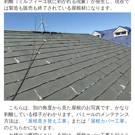
剥離（ミルフィーユ状に剥がれる現象）が発生し、現在で
は製造も販売も終了されている屋根材になります。
こちらは、別の角度から見た屋根のお写真です。かなり
剥離している様子がわかります。パミールのメンテナンス
方法は、「
屋根葺き替え工事
」または「
屋根カバー工事
」
のどちらかになります。