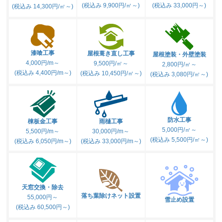
(税込み 9,900円/㎡～)
(税込み 33,000円～)
(税込み 14,300円/㎡～)
漆喰工事
屋根葺き直し工事
屋根塗装・外壁塗装
4,000円/m～
9,500円/㎡～
2,800円/㎡～
(税込み 4,400円/m～)
(税込み 10,450円/㎡～)
(税込み 3,080円/㎡～)
防水工事
棟板金工事
雨樋工事
5,000円/㎡～
5,500円/m～
30,000円/m～
(税込み 5,500円/㎡～)
(税込み 6,050円/m～)
(税込み 33,000円/m～)
天窓交換・除去
落ち葉除けネット設置
55,000円～
雪止め設置
(税込み 60,500円～)