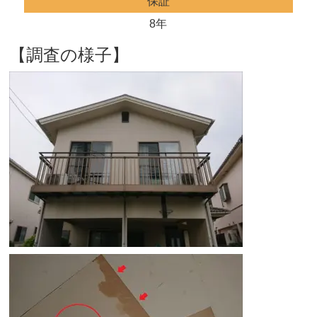
保証
8年
【調査の様子】