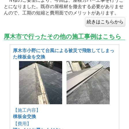
Ｎ様のご要望により、今回は、屋根カバー工事を行うこ
とになりました。既存の屋根材を撤去する必要がありませ
んので、工期の短縮と費用面でのメリットがあります。
続きはこちらから
厚木市で行ったその他の施工事例はこちら
厚木市小野にて台風による被災で飛散してしまっ
た棟板金を交換
【施工内容】
棟板金交換
【費用】