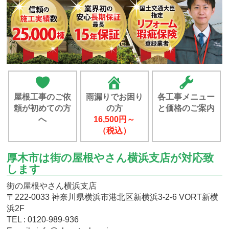
屋根工事のご依
雨漏りでお困り
各工事メニュー
頼が初めての方
の方
と価格のご案内
へ
16,500円～
（税込）
厚木市は街の屋根やさん横浜支店が対応致
します
街の屋根やさん横浜支店
〒222-0033 神奈川県横浜市港北区新横浜3-2-6 VORT新横
浜2F
TEL : 0120-989-936