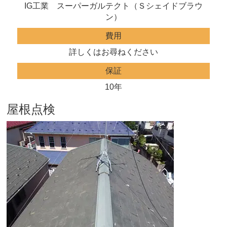
IG工業 スーパーガルテクト（Ｓシェイドブラウ
ン）
費用
詳しくはお尋ねください
保証
10年
屋根点検