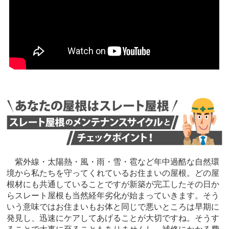
紫外線・太陽熱・風・雨・雪・雹など年中過酷な自然環
境から私たちを守ってくれているお住まいの屋根。どの屋
根材にも共通していることですが新築が完工したその日か
らスレート屋根も当然経年劣化が始まっていきます。そう
いう意味ではお住まいもお体と同じで悪いところは早期に
発見し、迅速にケアしてあげることが大切ですね。そうす