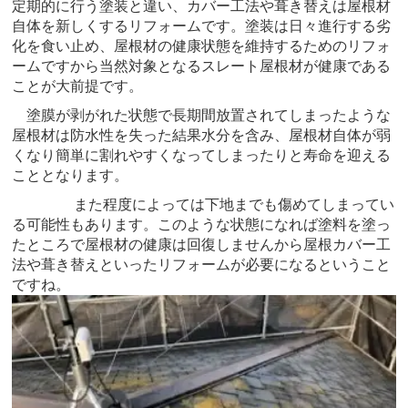
定期的に行う塗装と違い、カバー工法や葺き替えは屋根材
自体を新しくするリフォームです。塗装は日々進行する劣
化を食い止め、屋根材の健康状態を維持するためのリフォ
ームですから当然対象となるスレート屋根材が健康である
ことが大前提です。
塗膜が剥がれた状態で長期間放置されてしまったような
屋根材は防水性を失った結果水分を含み、屋根材自体が弱
くなり簡単に割れやすくなってしまったりと寿命を迎える
こととなります。
また程度によっては下地までも傷めてしまってい
る可能性もあります。このような状態になれば塗料を塗っ
たところで屋根材の健康は回復しませんから屋根カバー工
法や葺き替えといったリフォームが必要になるということ
ですね。