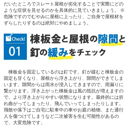
だいたところでスレート屋根が劣化することで実際にどの
ような症状を見せるのかを具体的に見ていきましょう。 ※
危険ですのでむやみに屋根に上ったり、ご自身で屋根材を
ずらしたりするのは絶対にやめましょう。
棟板金を固定しているのは釘です。釘が緩むと棟板金の
固定も甘くなり、屋根から浮き上がり、隙間ができてしま
います。隙間からは雨水が浸入してきますので、雨漏りに
繋がります。浮き上がった棟板金は風の抵抗が増えますの
で、より浮き上がりやすい状態になります。最終的には折
れ曲がってしまったり、飛んでいってしまったりします。
飛散や落下はご自宅に駐車中の車やお庭の植物、また通行
人を傷つけてしまうなど二次被害を生む可能性があるの
で、大変危険です。