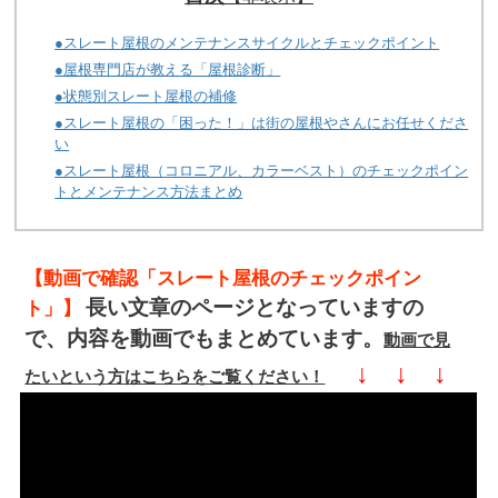
●スレート屋根のメンテナンスサイクルとチェックポイント
●屋根専門店が教える「屋根診断」
●状態別スレート屋根の補修
●スレート屋根の「困った！」は街の屋根やさんにお任せくださ
い
●スレート屋根（コロニアル、カラーベスト）のチェックポイン
トとメンテナンス方法まとめ
【動画で確認「スレート屋根のチェックポイン
長い文章のページとなっていますの
ト」】
で、内容を動画でもまとめています。
動画で見
↓ ↓ ↓
たいという方はこちらをご覧ください！