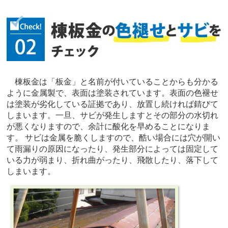
棟板金は「板金」と名前が付いていることからも分かる
ように金属製で、表面は塗装されています。表面の色褪せ
は塗装が劣化している証拠であり、放置し続ければ錆びて
しまいます。一旦、サビが発生しますとその部分の水切れ
が悪くなりますので、余計に酸化を早めることになりま
す。 サビは金属を脆くしますので、酷い場合には穴が開い
て雨漏りの原因になったり、発生部分によっては固定して
いる力が弱まり、折れ曲がったり、飛散したり、落下して
しまいます。