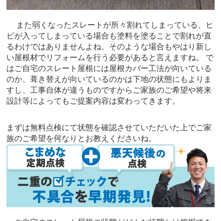
また弱くなったスレートが所々割れてしまっている、ヒ
ビが入ってしまっている場合も塗料を塗ることで割れが直
るわけではありませんよね。そのような場合もやはり新し
い屋根材でリフォームを行う必要があると言えますね。 で
はご自宅のスレート屋根には屋根カバー工法が向いている
のか、葺き替えが向いているのかは下地の状態にもよりま
すし、工事自体が違うものですからご家族のご希望や将来
設計等によってもご提案内容は変わってきます。
まずは無料点検にて状態を確認させていただいた上でご家
族のご希望を何なりとお教えくださいね。