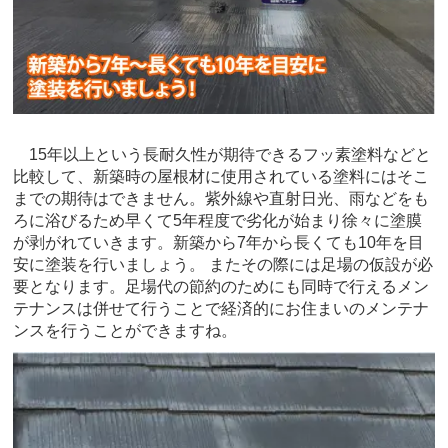
15年以上という長耐久性が期待できるフッ素塗料などと
比較して、新築時の屋根材に使用されている塗料にはそこ
までの期待はできません。紫外線や直射日光、雨などをも
ろに浴びるため早くて5年程度で劣化が始まり徐々に塗膜
が剥がれていきます。新築から7年から長くても10年を目
安に塗装を行いましょう。 またその際には足場の仮設が必
要となります。足場代の節約のためにも同時で行えるメン
テナンスは併せて行うことで経済的にお住まいのメンテナ
ンスを行うことができますね。