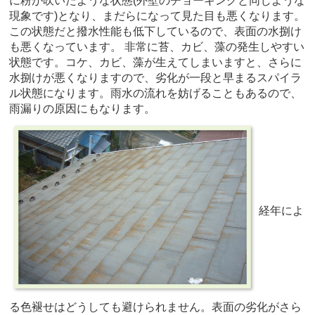
に粉が吹いたような状態(外壁のチョーキングと同じような
現象です)となり、まだらになって見た目も悪くなります。
この状態だと撥水性能も低下しているので、表面の水捌け
も悪くなっています。 非常に苔、カビ、藻の発生しやすい
状態です。コケ、カビ、藻が生えてしまいますと、さらに
水捌けが悪くなりますので、劣化が一段と早まるスパイラ
ル状態になります。雨水の流れを妨げることもあるので、
雨漏りの原因にもなります。
経年によ
る色褪せはどうしても避けられません。表面の劣化がさら