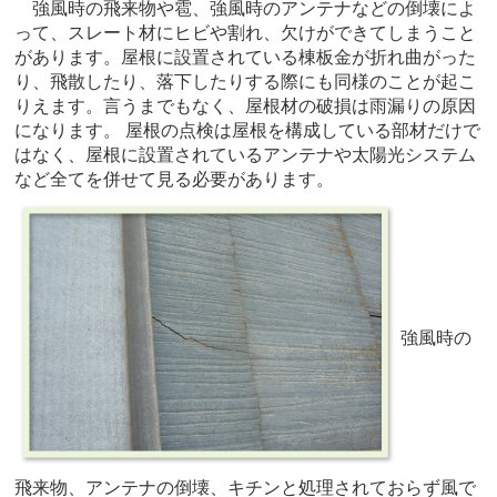
強風時の飛来物や雹、強風時のアンテナなどの倒壊によ
って、スレート材にヒビや割れ、欠けができてしまうこと
があります。屋根に設置されている棟板金が折れ曲がった
り、飛散したり、落下したりする際にも同様のことが起こ
りえます。言うまでもなく、屋根材の破損は雨漏りの原因
になります。 屋根の点検は屋根を構成している部材だけで
はなく、屋根に設置されているアンテナや太陽光システム
など全てを併せて見る必要があります。
強風時の
飛来物、アンテナの倒壊、キチンと処理されておらず風で