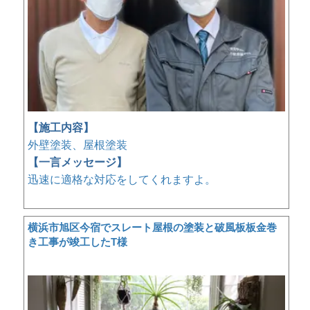
【施工内容】
外壁塗装、屋根塗装
【一言メッセージ】
迅速に適格な対応をしてくれますよ。
横浜市旭区今宿でスレート屋根の塗装と破風板板金巻
き工事が竣工したT様