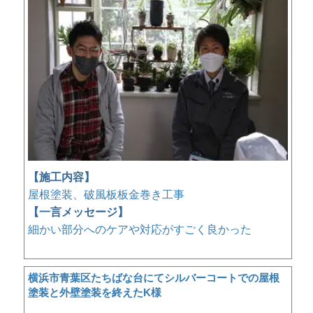
【施工内容】
屋根塗装、破風板板金巻き工事
【一言メッセージ】
細かい部分へのケアや対応がすごく良かった
横浜市青葉区たちばな台にてシルバーコートでの屋根
塗装と外壁塗装を終えたK様