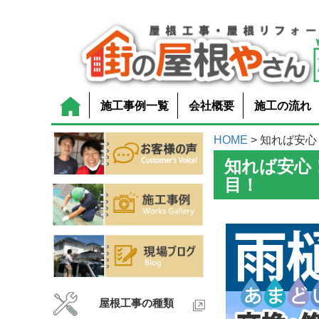
施工事例一覧
会社概要
施工の流れ
HOME
> 知れば安心
知れば安心
目！
屋根工事の種類