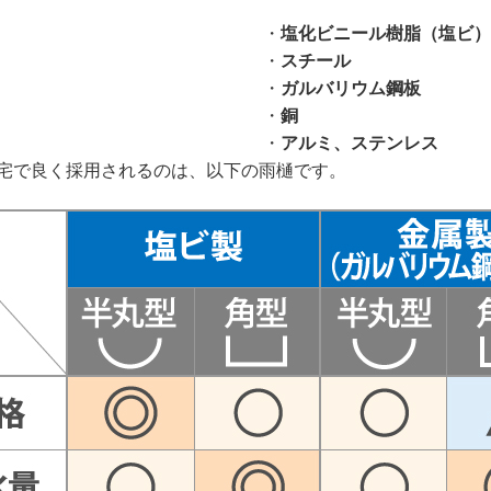
・
塩化ビニール樹脂（塩ビ）
・
スチール
・
ガルバリウム鋼板
・
銅
・
アルミ、ステンレス
宅で良く採用されるのは、以下の雨樋です。