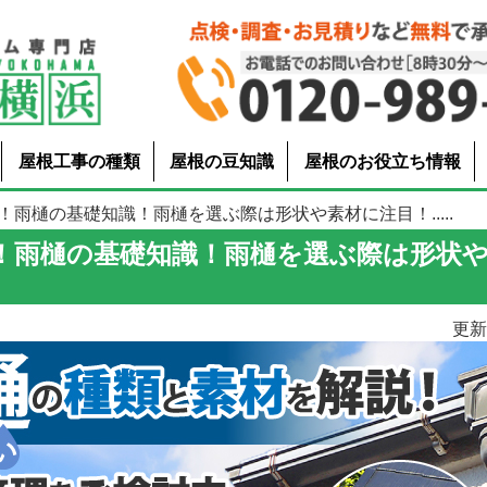
屋根工事の種類
屋根の豆知識
屋根のお役立ち情報
！雨樋の基礎知識！雨樋を選ぶ際は形状や素材に注目！.....
！雨樋の基礎知識！雨樋を選ぶ際は形状
更新日