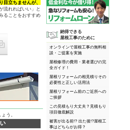
り目立ちませんが、
が流れればいい」と
みることをおすすめ
納得できる
屋根工事のために
オンラインで屋根工事の無料相
談・ご提案を実施
屋根修理の費用・業者選びの完
全ガイド！
屋根リフォームの相見積りその
必要性と正しい活用法
屋根リフォーム前のご近所への
ご挨拶
この見積もり大丈夫？見積もり
項目徹底解説
しょう。
被害が出る前!? 出た後!?屋根工
事はどちらがお得？