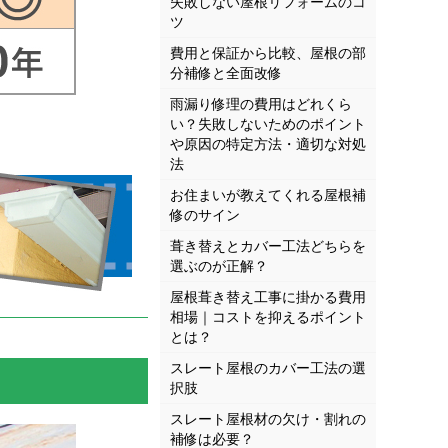
失敗しない屋根リフォームのコ
ツ
費用と保証から比較、屋根の部
分補修と全面改修
雨漏り修理の費用はどれくら
い？失敗しないためのポイント
や原因の特定方法・適切な対処
法
お住まいが教えてくれる屋根補
修のサイン
葺き替えとカバー工法どちらを
選ぶのが正解？
屋根葺き替え工事に掛かる費用
相場｜コストを抑えるポイント
とは？
スレート屋根のカバー工法の選
択肢
スレート屋根材の欠け・割れの
補修は必要？