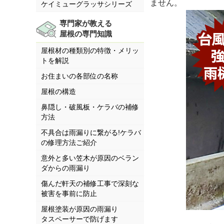
ません。
ケイミューグラッサシリーズ
専門家が教える
屋根の専門知識
屋根材の種類別の特徴・メリッ
トを解説
お住まいの各部位の名称
屋根の構造
鼻隠し・破風板・ケラバの補修
方法
不具合は雨漏りに繋がる!ケラバ
の修理方法ご紹介
意外と多い笠木が原因のベラン
ダからの雨漏り
傷んだ軒天の補修工事で深刻な
被害を事前に防止
屋根塗装が原因の雨漏り
タスペーサーで防げます