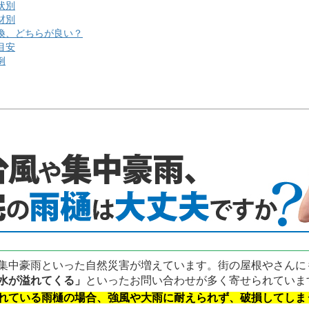
状別
材別
換、どちらが良い？
目安
例
中豪雨といった自然災害が増えています。街の屋根やさんに
水が溢れてくる」
といったお問い合わせが多く寄せられていま
れている雨樋の場合、強風や大雨に耐えられず、破損してしま