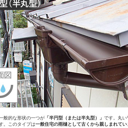
一般的な形状の一つが
「半円型（または半丸型）」
です。丸い
す。このタイプは
一般住宅の雨樋として古くから親しまれてい