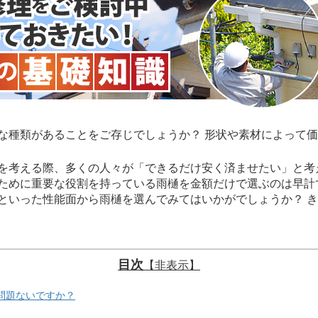
種類があることをご存じでしょうか？ 形状や素材によって価
考える際、多くの人々が「できるだけ安く済ませたい」と考
ために重要な役割を持っている雨樋を金額だけで選ぶのは早計
といった性能面から雨樋を選んでみてはいかがでしょうか？ 
目次
【非表示】
問題ないですか？