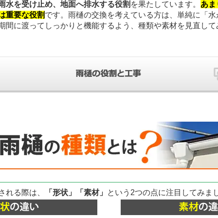
雨水を受け止め、地面へ排水する役割
を果たしています。
あま
は重要な役割
です。雨樋の交換を考えている方は、単純に「水
期間に渡ってしっかりと機能するよう、種類や素材を見直して
される際は、
「形状」「素材」
という2つの点に注目してみま