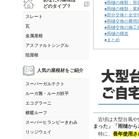
●雨樋の種類：形
どのタイプ？
●雨樋の種類：素
●部分交換と全交
スレート
●雨樋交換の費用
瓦
●雨樋交換の施工
●雨樋の構造
金属屋根
●まとめ
アスファルトシングル
陸屋根
人気の屋根材をご紹介
スーパーガルテクト
ルーガ雅・ルーガ鉄平
エコグラーニ
横暖ルーフ
近頃は大型台風や集
スーパーヒランビーきわみ
まった」「雨樋から
リッジウェイ
特に、
長年使用さ