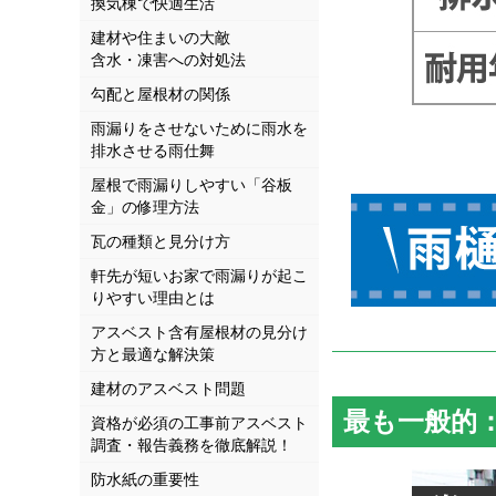
換気棟で快適生活
建材や住まいの大敵
含水・凍害への対処法
勾配と屋根材の関係
雨漏りをさせないために雨水を
排水させる雨仕舞
屋根で雨漏りしやすい「谷板
金」の修理方法
瓦の種類と見分け方
軒先が短いお家で雨漏りが起こ
りやすい理由とは
アスベスト含有屋根材の見分け
方と最適な解決策
建材のアスベスト問題
最も一般的
資格が必須の工事前アスベスト
調査・報告義務を徹底解説！
防水紙の重要性