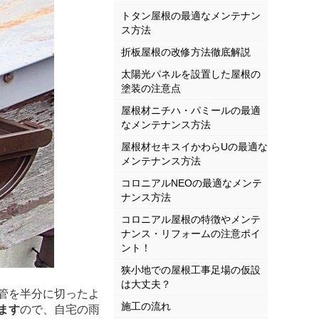
トタン屋根の最適なメンテナン
ス方法
折板屋根の改修方法徹底解説
太陽光パネルを設置した屋根の
塗装の注意点
屋根材ニチハ・パミールの最適
なメンテナンス方法
屋根材セキスイかわらUの最適な
メンテナンス方法
コロニアルNEOの最適なメンテ
ナンス方法
コロニアル屋根の特徴やメンテ
ナンス・リフォームの注意ポイ
ント！
狭小地での屋根工事足場の仮設
は大丈夫？
管を半分に切ったよ
施工の流れ
ます
ので、自宅の雨