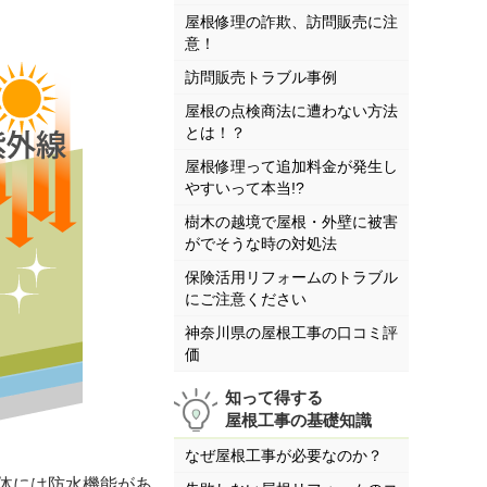
屋根修理の詐欺、訪問販売に注
意！
訪問販売トラブル事例
屋根の点検商法に遭わない方法
とは！？
屋根修理って追加料金が発生し
やすいって本当!?
樹木の越境で屋根・外壁に被害
がでそうな時の対処法
保険活用リフォームのトラブル
にご注意ください
神奈川県の屋根工事の口コミ評
価
知って得する
屋根工事の基礎知識
なぜ屋根工事が必要なのか？
体には防水機能があ