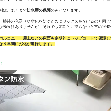
割は、あくまで
防水層の保護
のみとなります。
塗装の色褪せや劣化を防ぐためにワックスをかけるのと同じ
効果はありませんが、それでも定期的に塗らないと車の塗装
。
バルコニー・屋上などの床面も定期的にトップコートで保護し
なり早期に劣化が進行します。
？