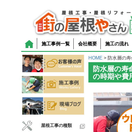
施工事例一覧
会社概要
施工の流れ
HOME
> 防水層の寿
防水層の寿
の時期や費
屋根工事の種類