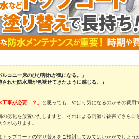
バルコニー床のひび割れが気になる。」
施された防水層が色褪せてきたように感じる。」
水工事が必要…？」
と思っても、やはり気になるのがその費用
の劣化を放置いたしますと、それによる雨漏り被害でさらに
スクがあります。
トップコートの塗り替えをご検討してみてはいかがでしょう