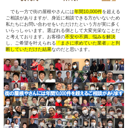
でも一方で街の屋根やさんには
年間10,000件
を超える
ご相談がありますが、身近に相談できる方がいないため
私たちにお問い合わせをいただけたという方が実に多く
いらっしゃいます。選ばれる側として大変光栄なことだ
と考えております。お客様の
不安や不満、悩みを解決
し、ご希望を叶えられる
「まさに求めていた業者」と判
断していただけた結果
なのだと思います。