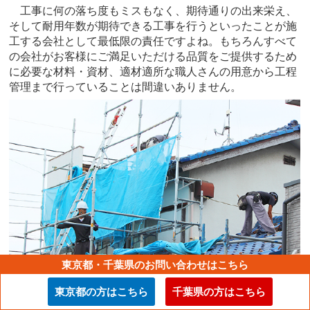
工事に何の落ち度もミスもなく、期待通りの出来栄え、
そして耐用年数が期待できる工事を行うといったことが施
工する会社として最低限の責任ですよね。もちろんすべて
の会社がお客様にご満足いただける品質をご提供するため
に必要な材料・資材、適材適所な職人さんの用意から工程
管理まで行っていることは間違いありません。
東京都・千葉県のお問い合わせはこちら
東京都の方はこちら
千葉県の方はこちら