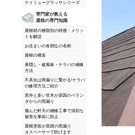
ケイミューグラッサシリーズ
専門家が教える
屋根の専門知識
屋根材の種類別の特徴・メリッ
トを解説
お住まいの各部位の名称
屋根の構造
鼻隠し・破風板・ケラバの補修
方法
不具合は雨漏りに繋がる!ケラバ
の修理方法ご紹介
意外と多い笠木が原因のベラン
ダからの雨漏り
傷んだ軒天の補修工事で深刻な
被害を事前に防止
屋根塗装が原因の雨漏り
タスペーサーで防げます