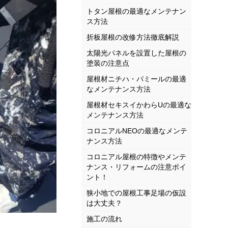
トタン屋根の最適なメンテナン
ス方法
折板屋根の改修方法徹底解説
太陽光パネルを設置した屋根の
塗装の注意点
屋根材ニチハ・パミールの最適
なメンテナンス方法
屋根材セキスイかわらUの最適な
メンテナンス方法
コロニアルNEOの最適なメンテ
ナンス方法
コロニアル屋根の特徴やメンテ
ナンス・リフォームの注意ポイ
ント！
狭小地での屋根工事足場の仮設
は大丈夫？
施工の流れ