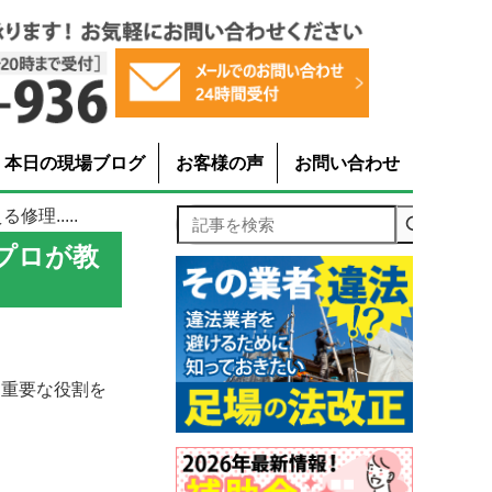
本日の現場ブログ
お客様の声
お問い合わせ
理.....
記事を検索
プロが教
に重要な役割を