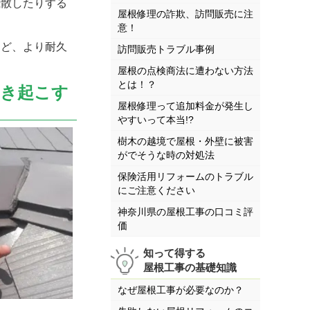
飛散したりする
屋根修理の詐欺、訪問販売に注
意！
など、より耐久
訪問販売トラブル事例
屋根の点検商法に遭わない方法
とは！？
引き起こす
屋根修理って追加料金が発生し
やすいって本当!?
樹木の越境で屋根・外壁に被害
がでそうな時の対処法
保険活用リフォームのトラブル
にご注意ください
神奈川県の屋根工事の口コミ評
価
知って得する
屋根工事の基礎知識
なぜ屋根工事が必要なのか？