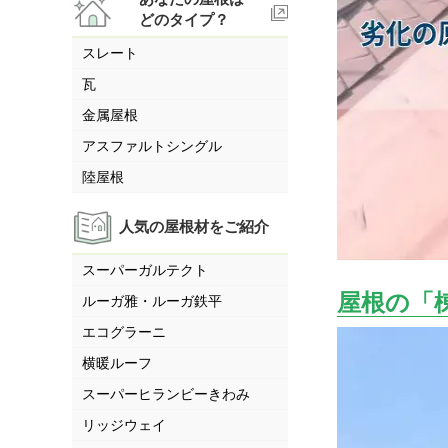
どのタイプ？
スレート
瓦
金属屋根
アスファルトシングル
陸屋根
人気の屋根材をご紹介
スーパーガルテクト
屋根の「
ルーガ雅・ルーガ鉄平
エコグラーニ
横暖ルーフ
スーパーヒランビーきわみ
リッジウェイ