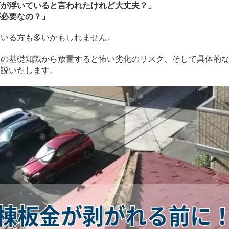
釘が浮いていると言われたけれど大丈夫？」
が必要なの？」
ている方も多いかもしれません。
金の基礎知識から放置すると怖い劣化のリスク、そして具体的
解説いたします。