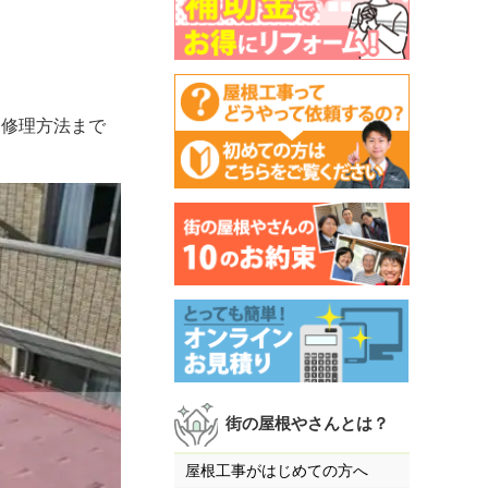
な修理方法まで
街の屋根やさんとは？
屋根工事がはじめての方へ