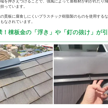
の端を押さえつけることで、強風によって屋根材が剥がれたり
も担っています。
地の貫板に腐食しにくいプラスチック樹脂製のものを使用する
夫もなされています。
禁！棟板金の「浮き」や「釘の抜け」が