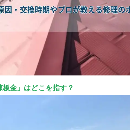
棟板金」はどこを指す？