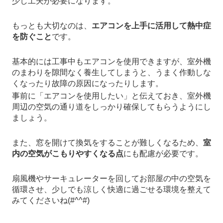
少し工夫が必要になります。
もっとも大切なのは、
エアコンを上手に活用して熱中症
を防ぐこと
です。
基本的には工事中もエアコンを使用できますが、室外機
のまわりを隙間なく養生してしまうと、うまく作動しな
くなったり故障の原因になったりします。
事前に「エアコンを使用したい」と伝えておき、室外機
周辺の空気の通り道をしっかり確保してもらうようにし
ましょう。
また、窓を開けて換気をすることが難しくなるため、
室
内の空気がこもりやすくなる点
にも配慮が必要です。
扇風機やサーキュレーターを回してお部屋の中の空気を
循環させ、少しでも涼しく快適に過ごせる環境を整えて
みてくださいね(#^^#)