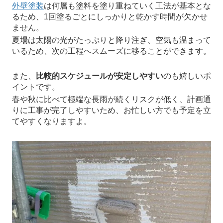
外壁塗装
は何層も塗料を塗り重ねていく工法が基本とな
るため、1回塗るごとにしっかりと乾かす時間が欠かせ
ません。
夏場は太陽の光がたっぷりと降り注ぎ、空気も温まって
いるため、次の工程へスムーズに移ることができます。
また、
比較的スケジュールが安定しやすい
のも嬉しいポ
イントです。
春や秋に比べて極端な長雨が続くリスクが低く、計画通
りに工事が完了しやすいため、お忙しい方でも予定を立
てやすくなりますよ。