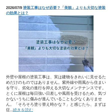
2026/07/9
塗装工事はなぜ必要？「美観」よりも大切な塗装
の効果とは？
外壁や屋根の塗装工事は、実は建物をきれいに見せるた
めだけのものではありません。紫外線や雨風から住まい
を守り、劣化の進行を抑える大切なメンテナンスです。
とくに屋根は毎日強い日差しや風雨を受けるため、気づ
かないうちに傷みが進んでいることも少なくありませ
ん。「そろそろ塗り替え時かな？」と感じたら、まずは
症...
続きを読む