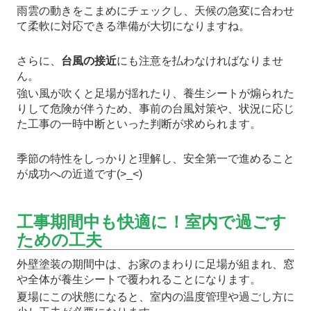
雨雲の動きをこまめにチェックし、天候の急変に合わせ
て柔軟に対応できる準備が大切になりますね。
さらに、
台風の接近
にも注意を払わなければなりませ
ん。
強い風が吹くと足場が揺れたり、養生シートが煽られた
りして危険が伴うため、事前の台風対策や、状況に応じ
た工事の一時中断といった判断が求められます。
季節の特性をしっかりと理解し、安全第一で進めること
が成功への近道です(>_<)
工事期間中も快適に！室内で過ごす
ための工夫
外壁塗装の期間中は、お家のまわりに足場が組まれ、窓
や全体が養生シートで覆われることになります。
夏場にこの状態になると、室内の温度管理や過ごし方に