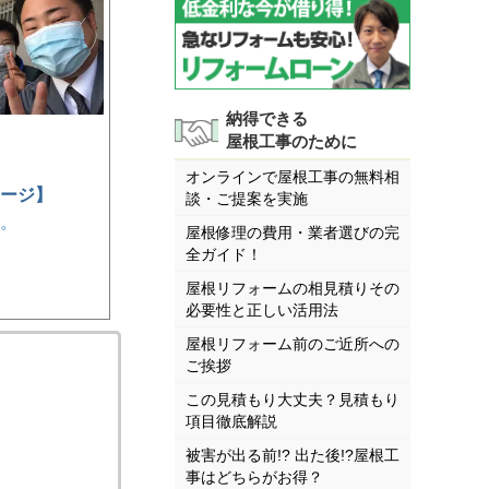
納得できる
屋根工事のために
オンラインで屋根工事の無料相
ージ】
談・ご提案を実施
。
屋根修理の費用・業者選びの完
全ガイド！
屋根リフォームの相見積りその
必要性と正しい活用法
屋根リフォーム前のご近所への
ご挨拶
この見積もり大丈夫？見積もり
項目徹底解説
被害が出る前!? 出た後!?屋根工
事はどちらがお得？