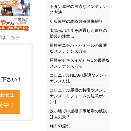
トタン屋根の最適なメンテナン
ス方法
折板屋根の改修方法徹底解説
太陽光パネルを設置した屋根の
塗装の注意点
版はこちら
屋根材ニチハ・パミールの最適
なメンテナンス方法
屋根材セキスイかわらUの最適な
メンテナンス方法
コロニアルNEOの最適なメンテ
せ下さい！
ナンス方法
コロニアル屋根の特徴やメンテ
合わせは
ナンス・リフォームの注意ポイ
ント！
付中！
狭小地での屋根工事足場の仮設
は大丈夫？
施工の流れ