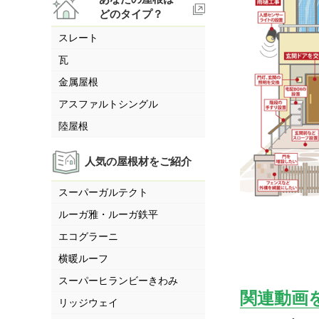
どのタイプ？
スレート
瓦
金属屋根
アスファルトシングル
陸屋根
人気の屋根材をご紹介
スーパーガルテクト
ルーガ雅・ルーガ鉄平
エコグラーニ
横暖ルーフ
スーパーヒランビーきわみ
関連動画
リッジウェイ