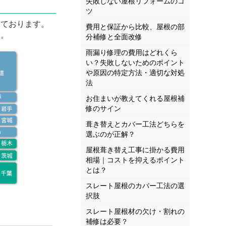
失敗しない屋根リフォームのコ
ツ
ております。
費用と保証から比較、屋根の部
い。
分補修と全面改修
雨漏り修理の費用はどれくら
い？失敗しないためのポイント
や原因の特定方法・適切な対処
法
お住まいが教えてくれる屋根補
修のサイン
葺き替えとカバー工法どちらを
選ぶのが正解？
屋根葺き替え工事に掛かる費用
相場｜コストを抑えるポイント
とは？
スレート屋根のカバー工法の選
択肢
スレート屋根材の欠け・割れの
補修は必要？