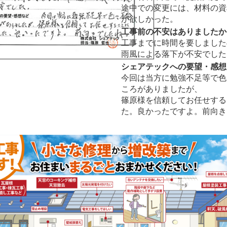
途中での変更には、材料の資
が欲しかった。
工事前の不安はありましたか
工事までに時間を要しました
雨風による落下が不安でした
シェアテックへの要望・感想
今回は当方に勉強不足等で色
ころがありましたが、
篠原様を信頼してお任せする
た。良かったですよ。前向き