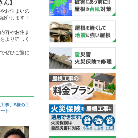
さん】
やお住まいの
紹介します！
内容やお住ま
をより詳しく
でぜひご覧に
工事、S様の工
ケート