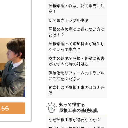
屋根修理の詐欺、訪問販売に注
意！
訪問販売トラブル事例
屋根の点検商法に遭わない方法
とは！？
屋根修理って追加料金が発生し
やすいって本当!?
樹木の越境で屋根・外壁に被害
がでそうな時の対処法
保険活用リフォームのトラブル
にご注意ください
神奈川県の屋根工事の口コミ評
価
知って得する
屋根工事の基礎知識
なぜ屋根工事が必要なのか？