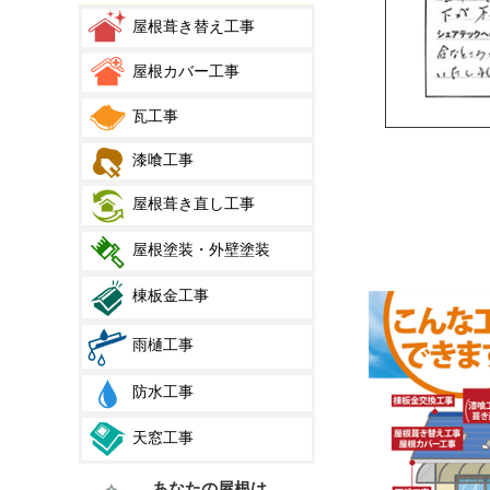
屋根葺き替え工事
屋根カバー工事
瓦工事
漆喰工事
屋根葺き直し工事
屋根塗装・外壁塗装
棟板金工事
雨樋工事
防水工事
天窓工事
あなたの屋根は