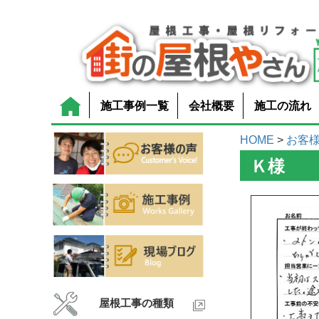
施工事例一覧
会社概要
施工の流れ
HOME
>
お客
Ｋ様
屋根工事の種類