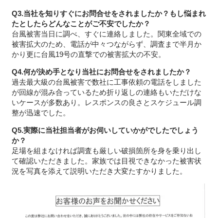
Q3.当社を知りすぐにお問合せをされましたか？もし悩まれ
たとしたらどんなことがご不安でしたか？
台風被害当日に調べ、すぐに連絡しました。関東全域での
被害拡大のため、電話が中々つながらず、調査まで半月か
かり更に台風19号の直撃での被害拡大の不安。
Q4.何が決め手となり当社にお問合せをされましたか？
過去最大級の台風被害で数社に工事依頼の電話をしました
が回線が混み合っているため折り返しの連絡もいただけな
いケースが多数あり。レスポンスの良さとスケジュール調
整が迅速でした。
Q5.実際に当社担当者がお伺いしていかがでしたでしょう
か？
足場を組まなければ調査も厳しい破損箇所を身を乗り出し
て確認いただきました。家族では目視できなかった被害状
況を写真を添えて説明いただき大変たすかりました。