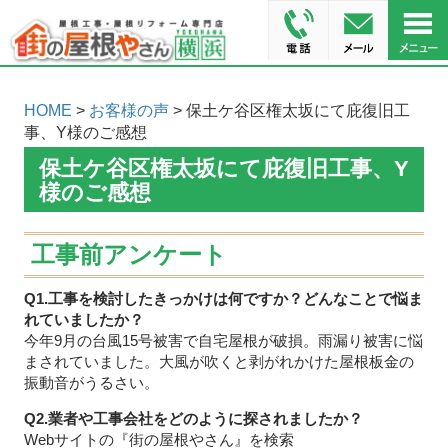
HOME
>
お客様の声
> 保土ケ谷区権太坂にて庇復旧工
事、Y様のご感想
保土ケ谷区権太坂にて庇復旧工事、Y
様のご感想
工事前アンケート
Q1.工事を検討したきっかけは何ですか？どんなことで悩ま
れていましたか？
今年9月の台風15号被害で自宅屋根が破損。雨漏り被害に悩
まされていました。大風が吹くと剥がれかけた屋根板金の
振動音がうるさい。
Q2.業者や工事会社をどのように探されましたか？
Webサイトの『街の屋根やさん』を検索