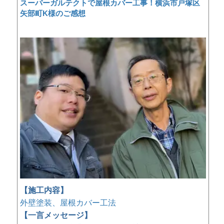
スーパーガルテクトで屋根カバー工事！横浜市戸塚区
矢部町K様のご感想
【施工内容】
外壁塗装、屋根カバー工法
【一言メッセージ】