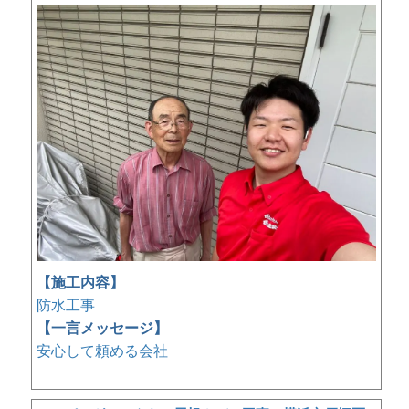
【施工内容】
防水工事
【一言メッセージ】
安心して頼める会社