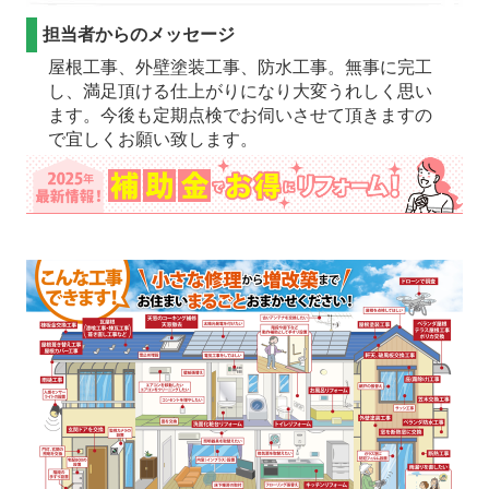
担当者からのメッセージ
屋根工事、外壁塗装工事、防水工事。無事に完工
し、満足頂ける仕上がりになり大変うれしく思い
ます。今後も定期点検でお伺いさせて頂きますの
で宜しくお願い致します。