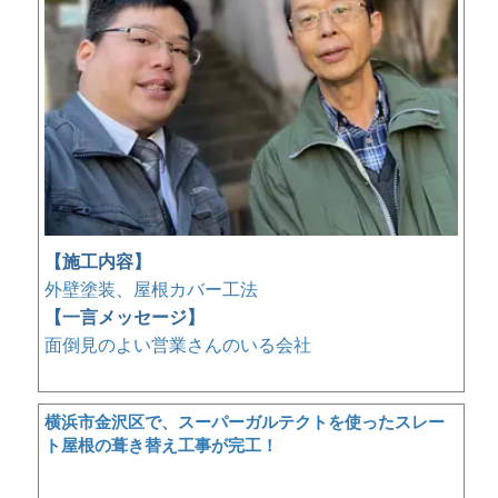
【施工内容】
外壁塗装、屋根カバー工法
【一言メッセージ】
面倒見のよい営業さんのいる会社
横浜市金沢区で、スーパーガルテクトを使ったスレー
ト屋根の葺き替え工事が完工！