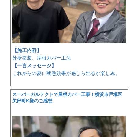
【施工内容】
外壁塗装、屋根カバー工法
【一言メッセージ】
これからの夏に断熱効果が感じられるか楽しみ。
スーパーガルテクトで屋根カバー工事！横浜市戸塚区
矢部町K様のご感想