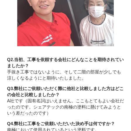
Q2.当初、工事を依頼する会社にどんなことを期待されてい
ましたか？
手抜き工事ではないように、そして二階の部屋が少しでも
涼しくなるようにと期待いたしました。
Q3.弊社にご依頼いただく際に他社と比較しました方はどこ
の会社と比較しましたか？
A社です（固有名詞はいえません。ここもとてもよい会社だ
ったのです。シェアテックの南極の塗料に懸けてみようと
いう差だったのです）
Q4.弊社に工事をご依頼いただいた決め手は何ですか？
南極において使用されているという塗料です。