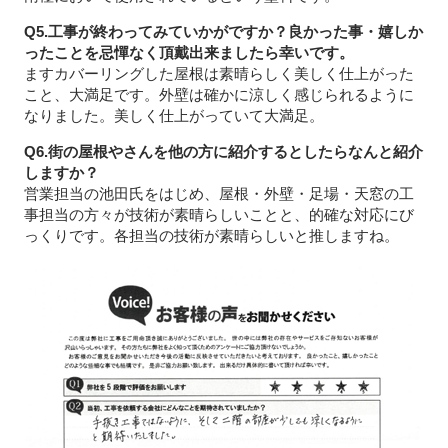
Q5.工事が終わってみていかがですか？良かった事・嬉しか
ったことを忌憚なく頂戴出来ましたら幸いです。
ますカバーリングした屋根は素晴らしく美しく仕上がった
こと、大満足です。外壁は確かに涼しく感じられるように
なりました。美しく仕上がっていて大満足。
Q6.街の屋根やさんを他の方に紹介するとしたらなんと紹介
しますか？
営業担当の池田氏をはじめ、屋根・外壁・足場・天窓の工
事担当の方々が技術が素晴らしいことと、的確な対応にび
っくりです。各担当の技術が素晴らしいと推しますね。