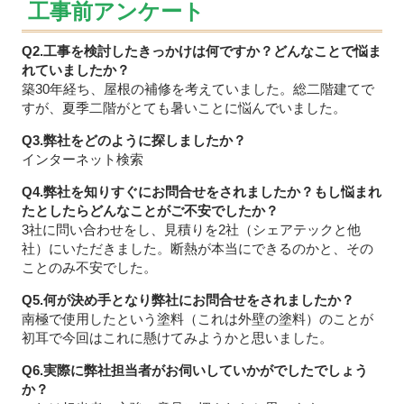
工事前アンケート
Q2.工事を検討したきっかけは何ですか？どんなことで悩ま
れていましたか？
築30年経ち、屋根の補修を考えていました。総二階建てで
すが、夏季二階がとても暑いことに悩んでいました。
Q3.弊社をどのように探しましたか？
インターネット検索
Q4.弊社を知りすぐにお問合せをされましたか？もし悩まれ
たとしたらどんなことがご不安でしたか？
3社に問い合わせをし、見積りを2社（シェアテックと他
社）にいただきました。断熱が本当にできるのかと、その
ことのみ不安でした。
Q5.何が決め手となり弊社にお問合せをされましたか？
南極で使用したという塗料（これは外壁の塗料）のことが
初耳で今回はこれに懸けてみようかと思いました。
Q6.実際に弊社担当者がお伺いしていかがでしたでしょう
か？