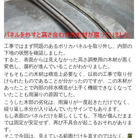
工事ではまず問題のあるポリカパネルを取り外し、内部の
下地の状態を確認しました。
すると、表面からは見えなかった高さ調整用の木材が黒く
変色し、腐朽が進んでいることがわかりました。
そもそもこの木材は構造上必要なく、以前の工事で取り付
けられたものであることが分かったのですが、この木材が
あったことで内部の排水構造が上手く機能できなくなって
いたことも雨漏りの原因でした。
こうした木部の劣化は、雨漏りが一度起きただけでなく、
繰り返し水分が入り込んでいたサインでもあります。
もし表面のパネルだけを新しくしても、下地が傷んだまま
では固定が安定せず、再び不具合が起こるおそれがありま
す。
そこで今回は、見えている範囲だけを直すのではなく、
腐