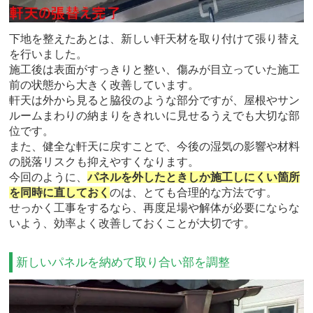
下地を整えたあとは、新しい軒天材を取り付けて張り替え
を行いました。
施工後は表面がすっきりと整い、傷みが目立っていた施工
前の状態から大きく改善しています。
軒天は外から見ると脇役のような部分ですが、屋根やサン
ルームまわりの納まりをきれいに見せるうえでも大切な部
位です。
また、健全な軒天に戻すことで、今後の湿気の影響や材料
の脱落リスクも抑えやすくなります。
今回のように、
パネルを外したときしか施工しにくい箇所
を同時に直しておく
のは、とても合理的な方法です。
せっかく工事をするなら、再度足場や解体が必要にならな
いよう、効率よく改善しておくことが大切です。
新しいパネルを納めて取り合い部を調整