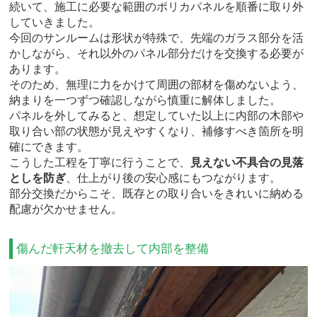
続いて、施工に必要な範囲のポリカパネルを順番に取り外
していきました。
今回のサンルームは形状が特殊で、先端のガラス部分を活
かしながら、それ以外のパネル部分だけを交換する必要が
あります。
そのため、無理に力をかけて周囲の部材を傷めないよう、
納まりを一つずつ確認しながら慎重に解体しました。
パネルを外してみると、想定していた以上に内部の木部や
取り合い部の状態が見えやすくなり、補修すべき箇所を明
確にできます。
こうした工程を丁寧に行うことで、
見えない不具合の見落
としを防ぎ
、仕上がり後の安心感にもつながります。
部分交換だからこそ、既存との取り合いをきれいに納める
配慮が欠かせません。
傷んだ軒天材を撤去して内部を整備