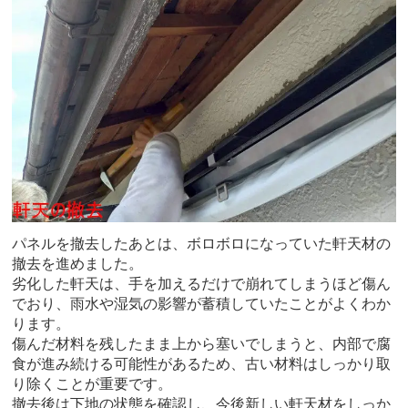
パネルを撤去したあとは、ボロボロになっていた軒天材の
撤去を進めました。
劣化した軒天は、手を加えるだけで崩れてしまうほど傷ん
でおり、雨水や湿気の影響が蓄積していたことがよくわか
ります。
傷んだ材料を残したまま上から塞いでしまうと、内部で腐
食が進み続ける可能性があるため、古い材料はしっかり取
り除くことが重要です。
撤去後は下地の状態を確認し、今後新しい軒天材をしっか