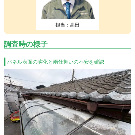
担当：高田
調査時の様子
パネル表面の劣化と雨仕舞いの不安を確認