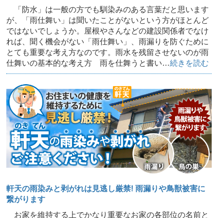
「防水」は一般の方でも馴染みのある言葉だと思います
が、「雨仕舞い」は聞いたことがないという方がほとんど
ではないでしょうか。屋根やさんなどの建設関係者でなけ
れば、聞く機会がない「雨仕舞い」、雨漏りを防ぐために
とても重要な考え方なのです。雨水を残留させないのが雨
仕舞いの基本的な考え方 雨を仕舞うと書い…
続きを読む
軒天の雨染みと剥がれは見逃し厳禁! 雨漏りや鳥獣被害に
繋がります
お家を維持する上でかなり重要なお家の各部位の名前と