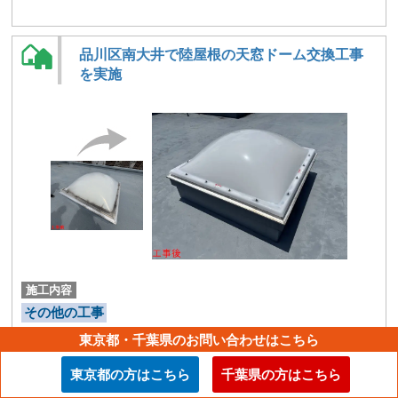
品川区南大井で陸屋根の天窓ドーム交換工事
を実施
施工内容
その他の工事
東京都・千葉県のお問い合わせはこちら
築年数
約30年
東京都の方はこちら
千葉県の方はこちら
使用材料