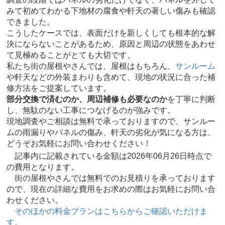
みて初めてわかる下地材の腐食や軒天の著しい傷みも確認
できました。
こうしたケースでは、表面だけを新しくしても根本的な解
決にならないことがあるため、原因と周辺の状態をあわせ
て見極めることがとても大切です。
私たち街の屋根やさんでは、屋根はもちろん、
サンルーム
や軒天などの外装まわりも含めて、現地の状況に合った補
修方法をご提案しています。
部分交換で済むのか、周辺補修も必要なのか
を丁寧に判断
し、無駄のない工事につなげるのが強みです。
現地調査やご相談は無料で承っておりますので、サンルー
ムの雨漏りやパネルの傷み、軒天の劣化が気になる方は、
どうぞお気軽にお問い合わせください！
記事内に記載されている金額は2026年06月26日時点で
の費用となります。
街の屋根やさんでは無料でのお見積りを承っております
ので、現在の詳細な費用をお求めの際はお気軽にお問い合
わせください。
そのほかの料金プランはこちらからご確認いただけま
す。