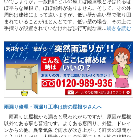
いでしょうか。一般的にビルの屋上は陸屋根と呼ばれるほ
ぼ平らな屋根で、ほぼ傾斜がありません。そして、その外
周部は建物によって違いますが、低い壁か高い壁で取り囲
まれていることがほとんどです。低い壁の場合、その上に
手摺りが設置されていなければ歩行可能な屋…
続きを読む
雨漏り修理・雨漏り工事は街の屋根やさんへ
雨漏りは屋根から漏ると思われがちですが、原因が屋根
以外である事も普通です。よくある窓回り、外壁、ドレイ
ンからの他、異常気象で雨水が吹き上がって軒天の隙間か
ら入り込んだり、太陽光パネルの設置による下地の破損な