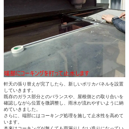
軒天の張り替えが完了したら、新しいポリカパネルを設置
していきます。
既存のガラス部分とのバランスや、屋根側との取り合いを
確認しながら位置を微調整し、雨水が流れやすいように納
めていきました。
さらに、端部にはコーキング処理を施して止水性を高めて
います。
本来はコーキングが無くても雨漏りしない造りになってい