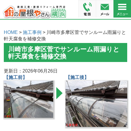
HOME
>
施工事例
> 川崎市多摩区菅でサンルーム雨漏りと
軒天腐食を補修交換
川崎市多摩区菅でサンルーム雨漏りと
軒天腐食を補修交換
更新日：2026年06月26日
【施工前】
【施工後】