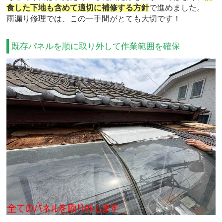
食した下地も含めて適切に補修する方針
で進めました。
雨漏り修理では、この一手間がとても大切です！
既存パネルを順に取り外して作業範囲を確保