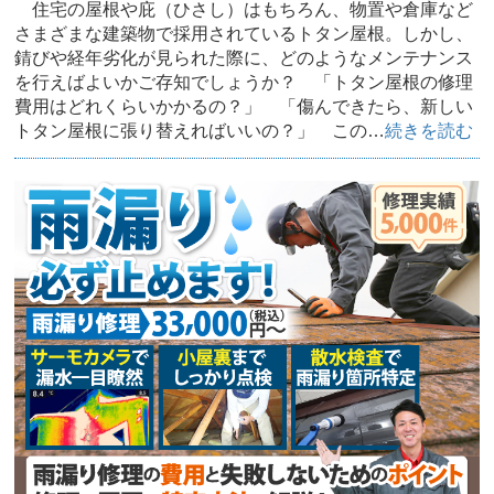
住宅の屋根や庇（ひさし）はもちろん、物置や倉庫など
さまざまな建築物で採用されているトタン屋根。しかし、
錆びや経年劣化が見られた際に、どのようなメンテナンス
を行えばよいかご存知でしょうか？ 「トタン屋根の修理
費用はどれくらいかかるの？」 「傷んできたら、新しい
トタン屋根に張り替えればいいの？」 この…
続きを読む