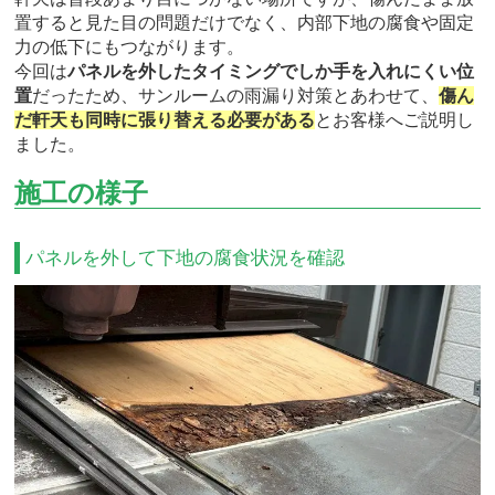
置すると見た目の問題だけでなく、内部下地の腐食や固定
力の低下にもつながります。
今回は
パネルを外したタイミングでしか手を入れにくい位
置
だったため、サンルームの雨漏り対策とあわせて、
傷ん
だ軒天も同時に張り替える必要がある
とお客様へご説明し
ました。
施工の様子
パネルを外して下地の腐食状況を確認