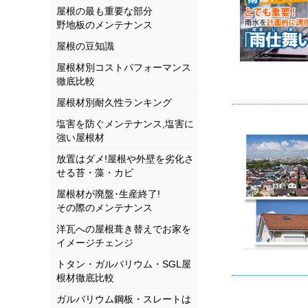
屋根の最も重要な部分
野地板のメンテナンス
屋根の豆知識
屋根材別コストパフォーマンス
徹底比較
屋根材別耐久性ランキング
塩害を防ぐメンテナンス,塩害に
強い屋根材
放置はダメ!屋根や外壁を劣化さ
せる苔・藻・カビ
屋根材が廃盤･生産終了!
その際のメンテナンス
洋瓦への屋根葺き替えでお家を
イメージチェンジ
トタン・ガルバリウム・SGL屋
根材徹底比較
ガルバリウム鋼板・スレートは