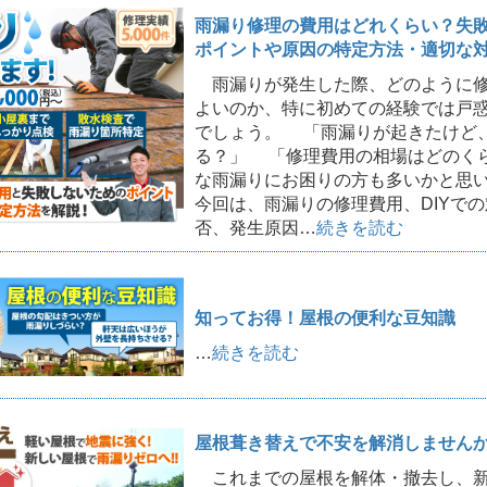
雨漏り修理の費用はどれくらい？失
ポイントや原因の特定方法・適切な
雨漏りが発生した際、どのように修
よいのか、特に初めての経験では戸
でしょう。 「雨漏りが起きたけど
る？」 「修理費用の相場はどのく
な雨漏りにお困りの方も多いかと思
今回は、雨漏りの修理費用、DIYで
否、発生原因…
続きを読む
知ってお得！屋根の便利な豆知識
…
続きを読む
屋根葺き替えで不安を解消しませんか
これまでの屋根を解体・撤去し、新