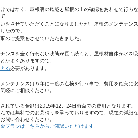
だけではなく、屋根裏の確認と屋根の上の確認をあわせて行わ
ので、
伺いをさせていただくことになりましたが、屋根のメンテナン
でしたので、
工事のご提案をさせていただきました。
テナンスを全く行わない状態が長く続くと、屋根材自体が水を
ことがよくありますので、
替える
必要があります。
根メンテナンスは５年に一度の点検を行う事で、費用を確実に
お気軽にご相談ください。
れている金額は2015年12月24日時点での費用となります。
んでは無料でのお見積りを承っておりますので、現在の詳細な
にお問い合わせください。
料金プランはこちらからご確認いただけます。