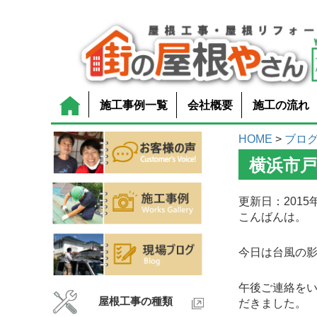
施工事例一覧
会社概要
施工の流れ
HOME
>
ブロ
横浜市
更新日：2015年
こんばんは。
今日は台風の
午後ご連絡を
屋根工事の種類
だきました。