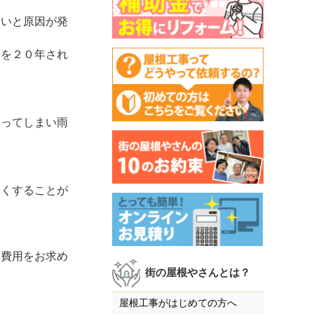
ないと原因が発
スを２０年され
吸ってしまい雨
安くすることが
費用をお求め
街の屋根やさんとは？
屋根工事がはじめての方へ