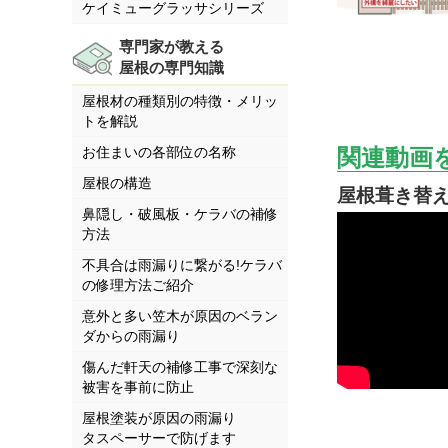
ケイミューグラッサシリーズ
専門家が教える
屋根の専門知識
屋根材の種類別の特徴・メリッ
トを解説
関連動画
お住まいの各部位の名称
屋根の構造
屋根葺き替え
鼻隠し・破風板・ケラバの補修
方法
不具合は雨漏りに繋がる!ケラバ
の修理方法ご紹介
意外と多い笠木が原因のベラン
ダからの雨漏り
傷んだ軒天の補修工事で深刻な
被害を事前に防止
屋根塗装が原因の雨漏り
タスペーサーで防げます