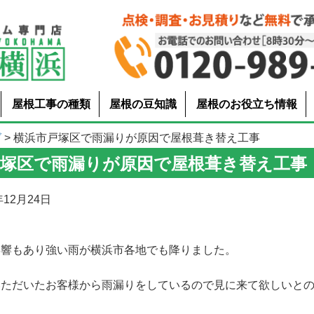
屋根工事の種類
屋根の豆知識
屋根のお役立ち情報
グ
> 横浜市戸塚区で雨漏りが原因で屋根葺き替え工事
戸塚区で雨漏りが原因で屋根葺き替え工事
12月24日
影響もあり強い雨が横浜市各地でも降りました。
いただいたお客様から雨漏りをしているので見に来て欲しいと