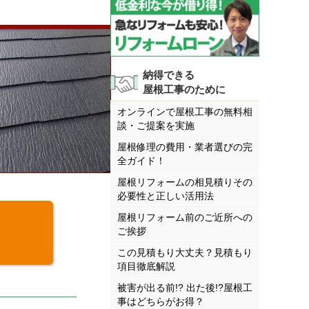
納得できる
屋根工事のために
オンラインで屋根工事の無料相
談・ご提案を実施
屋根修理の費用・業者選びの完
全ガイド！
屋根リフォームの相見積りその
必要性と正しい活用法
屋根リフォーム前のご近所への
ご挨拶
この見積もり大丈夫？見積もり
項目徹底解説
被害が出る前!? 出た後!?屋根工
事はどちらがお得？