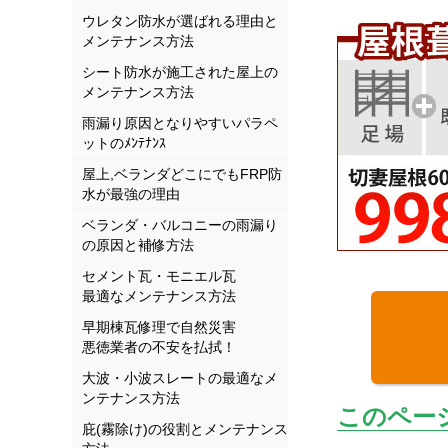
ウレタン防水が選ばれる理由と
メンテナンス方法
シート防水が施工された屋上の
メンテナンス方法
雨漏り原因となりやすいパラペ
ットのﾒﾝﾃﾅﾝｽ
屋上,ベランダどこにでもFRP防
水が最強の理由
ベランダ・バルコニーの雨漏り
の原因と補修方法
セメント瓦・モニエル瓦
最適なメンテナンス方法
早期棟瓦修理で自然災害
悪徳業者の不安を払拭！
大波・小波スレートの最適なメ
ンテナンス方法
このペー
庇(霧除け)の役割とメンテナンス