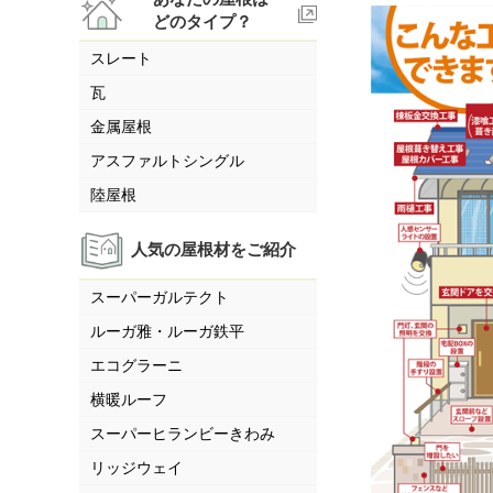
どのタイプ？
スレート
瓦
金属屋根
アスファルトシングル
陸屋根
人気の屋根材をご紹介
スーパーガルテクト
ルーガ雅・ルーガ鉄平
エコグラーニ
横暖ルーフ
スーパーヒランビーきわみ
リッジウェイ