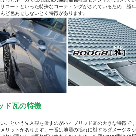
サコートといった特殊なコーティングがされているため、経年
とんど色あせしないとく特徴があります。
ッド瓦の特徴
い。という先入観を覆すのがハイブリッド瓦の大きな特徴です
なメリットがあります、一番は地震の揺れに対するダメージを