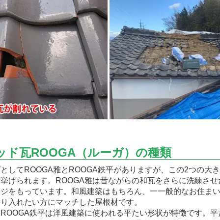
ッド瓦ROOGA（ルーガ）の種類
してROOGA雅とROOGA鉄平がありますが、この2つの大
挙げられます。ROOGA雅は昔ながらの和瓦をさらに洗練させ
ージをもっています。和風建築はもちろん、一一般的なお住ま
取り入れたい方にマッチした屋根材です。
ROOGA鉄平は洋風建築に使われる平たい形状が特徴です。平