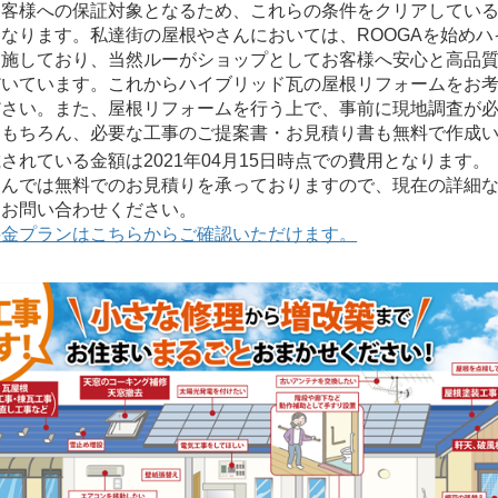
客様への保証対象となるため、これらの条件をクリアしている業
なります。私達街の屋根やさんにおいては、ROOGAを始めハ
実施しており、当然ルーがショップとしてお客様へ安心と高品
だいています。これからハイブリッド瓦の屋根リフォームをお
ださい。また、屋根リフォームを行う上で、事前に現地調査が
はもちろん、必要な工事のご提案書・お見積り書も無料で作成
れている金額は2021年04月15日時点での費用となります。
んでは無料でのお見積りを承っておりますので、現在の詳細な
にお問い合わせください。
料金プランはこちらからご確認いただけます。