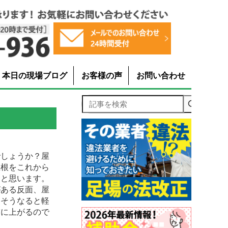
本日の現場ブログ
お客様の声
お問い合わせ
記事を検索
しょうか？屋
屋根をこれから
ると思います。
がある反面、屋
。そうなると軽
補に上がるので