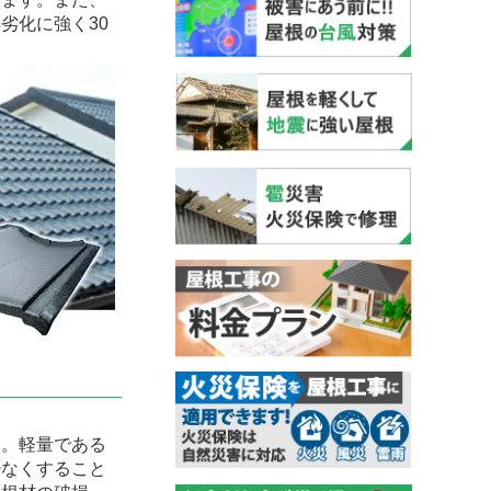
劣化に強く30
。軽量である
少なくすること