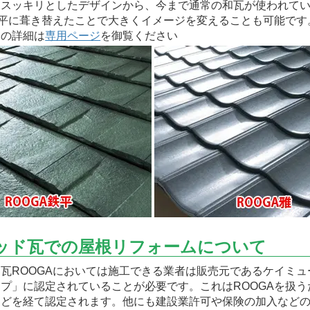
くスッキリとしたデザインから、今まで通常の和瓦が使われて
鉄平に葺き替えたことで大きくイメージを変えることも可能です
ての詳細は
専用ページ
を御覧ください
ッド瓦での屋根リフォームについて
瓦ROOGAにおいては施工できる業者は販売元であるケイミュ
プ」に認定されていることが必要です。これはROOGAを扱う
などを経て認定されます。他にも建設業許可や保険の加入など