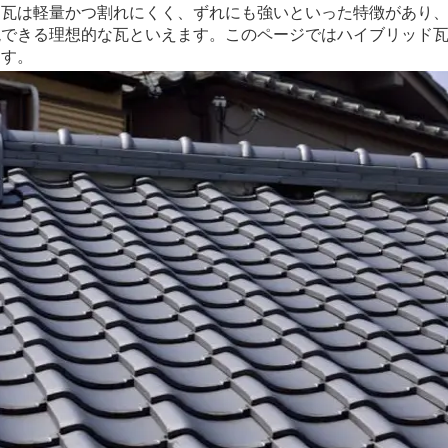
瓦は軽量かつ割れにくく、ずれにも強いといった特徴があり、
現できる理想的な瓦といえます。このページではハイブリッド
ます。