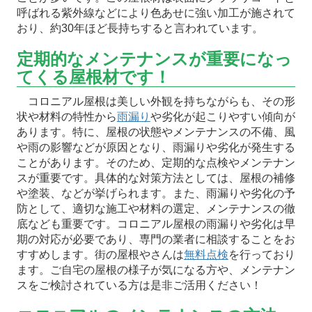
呼ばれる紫外線などにより色あせに強い加工が施されて
おり、約30年ほど長持ちすると言われています。
定期的なメンテナンスが重要になっ
てくる屋根材です！
コロニアル屋根は美しい外観を持ちながらも、その形
状や材料の特性から
雨漏り
や劣化が起こりやすい傾向が
あります。特に、屋根の状態やメンテナンスの不備、風
や雨の影響などが原因となり、雨漏りや劣化が発生する
ことがあります。そのため、定期的な点検やメンテナン
スが重要です。具体的な対策方法としては、屋根の補修
や塗装、などが挙げられます。また、雨漏りや劣化の予
防として、適切な施工や材料の選定、メンテナンスの徹
底なども重要です。コロニアル屋根の雨漏りや劣化は早
期の対応が必要であり、専門の業者に相談することをお
すすめします。街の屋根やさんは
無料点検
を行っており
ます。ご自宅の屋根の様子が気になる方や、メンテナン
スをご検討されている方は是非ご活用ください！