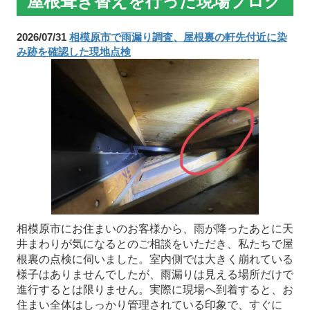
屋根葺き替えを行った現場ブログ
2026/07/31
相模原市で雨漏り調査、屋根裏の軒先付近に染
み跡を確認した現地点検
相模原市にお住まいのお客様から、雨が降ったあとに天
井まわりが気になるとのご相談をいただき、私たちで屋
根裏の点検に伺いました。室内側では大きく崩れている
様子はありませんでしたが、雨漏りは見える場所だけで
進行するとは限りません。実際に現場へ到着すると、お
住まい全体はしっかり管理されている印象で、すぐに