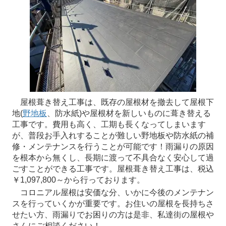
屋根葺き替え工事は、既存の屋根材を撤去して屋根下
地(
野地板
、防水紙)や屋根材を新しいものに葺き替える
工事です。費用も高く、工期も長くなってしまいます
が、普段お手入れすることが難しい野地板や防水紙の補
修・メンテナンスを行うことが可能です！雨漏りの原因
を根本から無くし、長期に渡って不具合なく安心して過
ごすことができる工事です。屋根葺き替え工事は、税込
￥1,097,800～から行っております。
コロニアル屋根は安価な分、いかに今後のメンテナン
スを行っていくかが重要です。お住いの屋根を長持ちさ
せたい方、雨漏りでお困りの方は是非、私達街の屋根や
さんにご相談ください！