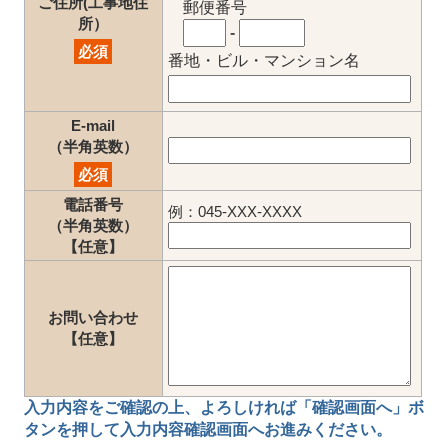
ご住所(工事地住
郵便番号
所）
-
必須
番地・ビル・マンション名
E-mail
（半角英数）
必須
電話番号
例：045-XXX-XXXX
（半角英数）
【任意】
お問い合わせ
【任意】
入力内容をご確認の上、
よろしければ「確認画面へ」ボ
タン
を押して
入力内容確認画面
へお進みください。