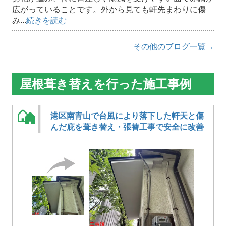
広がっていることです。外から見ても軒先まわりに傷
み...
続きを読む
その他のブログ一覧→
屋根葺き替えを行った施工事例
港区南青山で台風により落下した軒天と傷
んだ庇を葺き替え・張替工事で安全に改善