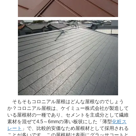
そもそもコロニアル屋根はどんな屋根なのでしょう
か？コロニアル屋根は、ケイミュー株式会社が製造して
いる屋根材の一種であり、セメントを主成分として繊維
素材を混ぜて4.5～6mmの薄い板状にした「薄型
化粧ス
レート
」で、比較的安価なため屋根材として採用される
ことが多いです。この屋根材は表面にグラッサコートと