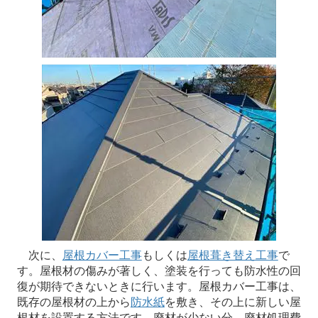
次に、
屋根カバー工事
もしくは
屋根葺き替え工事
で
す。屋根材の傷みが著しく、塗装を行っても防水性の回
復が期待できないときに行います。屋根カバー工事は、
既存の屋根材の上から
防水紙
を敷き、その上に新しい屋
根材を設置する方法です。廃材が少ない分、廃材処理費