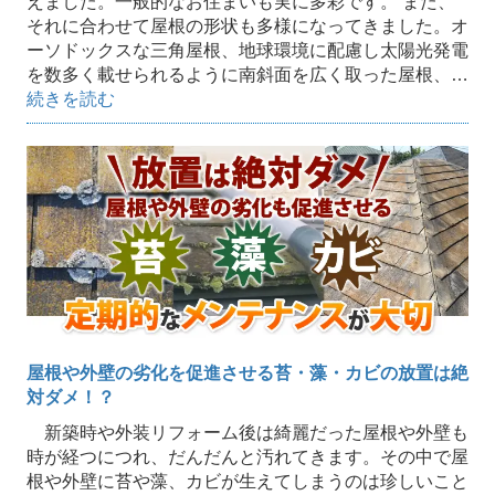
えました。一般的なお住まいも実に多彩です。 また、
それに合わせて屋根の形状も多様になってきました。オ
ーソドックスな三角屋根、地球環境に配慮し太陽光発電
を数多く載せられるように南斜面を広く取った屋根、…
続きを読む
屋根や外壁の劣化を促進させる苔・藻・カビの放置は絶
対ダメ！？
新築時や外装リフォーム後は綺麗だった屋根や外壁も
時が経つにつれ、だんだんと汚れてきます。その中で屋
根や外壁に苔や藻、カビが生えてしまうのは珍しいこと