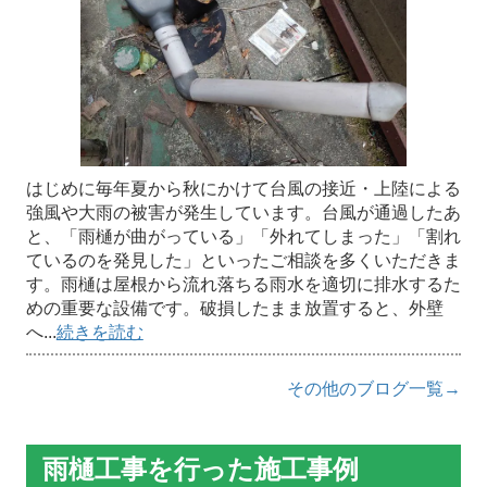
はじめに毎年夏から秋にかけて台風の接近・上陸による
強風や大雨の被害が発生しています。台風が通過したあ
と、「雨樋が曲がっている」「外れてしまった」「割れ
ているのを発見した」といったご相談を多くいただきま
す。雨樋は屋根から流れ落ちる雨水を適切に排水するた
めの重要な設備です。破損したまま放置すると、外壁
へ...
続きを読む
その他のブログ一覧→
雨樋工事を行った施工事例