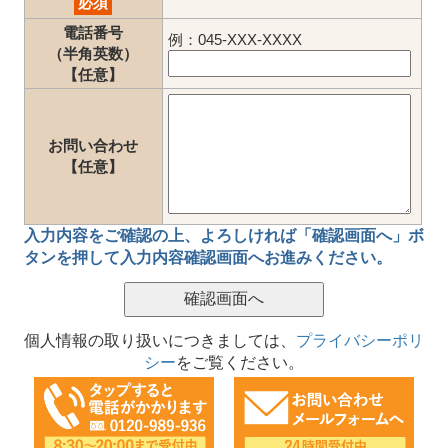
必須
電話番号
例：045-XXX-XXXX
（半角英数）
【任意】
お問い合わせ
【任意】
入力内容をご確認の上、
よろしければ「確認画面へ」ボ
タン
を押して
入力内容確認画面
へお進みください。
個人情報の取り扱いにつきましては、
プライバシーポリ
シー
をご覧ください。