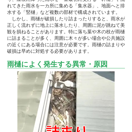
れてきた雨水を一カ所に集める「集水器」、地面へと排
水する「竪樋」など複数の部材で構成されています。
しかし、雨樋が破損したり詰まったりすると、雨水が
正しく流れずに地上に落水したり、周囲に泥が跳ねて美
観を損ねることがあります。特に落ち葉や木の枝が雨樋
に詰まることが多く、周囲に木々が多い場合や公共施設
の近くにある場合には注意が必要です。雨樋の詰まりや
破損は早めに対処する必要があります。
雨樋によく発生する異常・原因