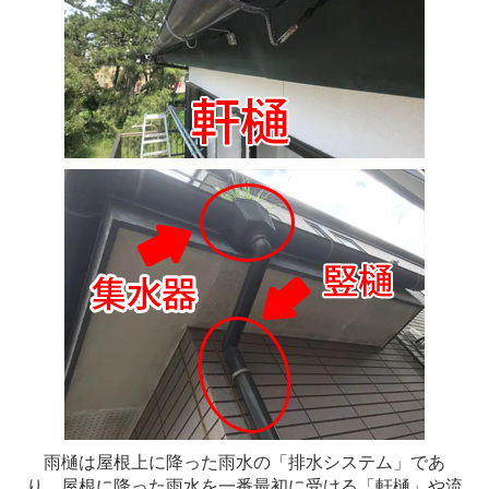
雨樋は屋根上に降った雨水の「排水システム」であ
り、屋根に降った雨水を一番最初に受ける「軒樋」や流