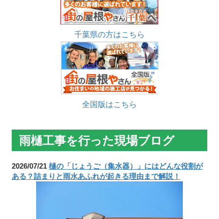
千葉県の方はこちら
全国版はこちら
雨樋工事を行った現場ブログ
2026/07/21
樋の「じょうご（集水器）」にはどんな役割が
ある？詰まりと雨水あふれが起きる理由まで解説！