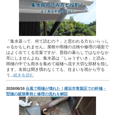
「集水器って、何て読むの？」と思われる方もいらっし
ゃるかもしれません。屋根や雨樋の点検や修理の場面で
はよく出てくる言葉ですが、普段の暮らしではなかなか
耳にしませんよね。集水器は「しゅうすいき」と読み、
雨樋の中でも雨水を集めて縦樋へ流す大切な部材を指し
ます。名前は聞き慣れなくても、住まいを雨から守る
う...
続きを読む
2026/06/16
台風で雨樋が壊れた！横浜市青葉区での軒樋・
竪樋の破損事例と修理の流れを解説