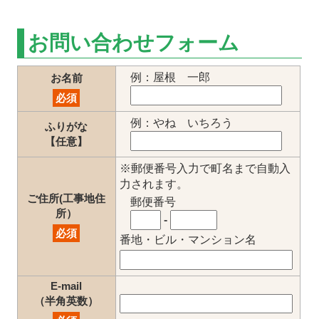
お問い合わせフォーム
例：屋根 一郎
お名前
必須
例：やね いちろう
ふりがな
【任意】
※郵便番号入力で町名まで自動入
力されます。
ご住所(工事地住
郵便番号
所）
-
必須
番地・ビル・マンション名
E-mail
（半角英数）