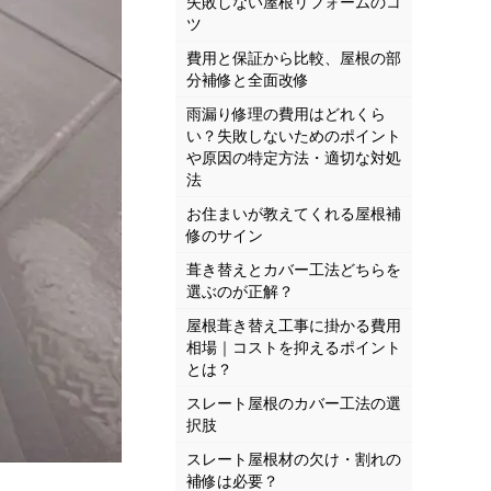
失敗しない屋根リフォームのコ
ツ
費用と保証から比較、屋根の部
分補修と全面改修
雨漏り修理の費用はどれくら
い？失敗しないためのポイント
や原因の特定方法・適切な対処
法
お住まいが教えてくれる屋根補
修のサイン
葺き替えとカバー工法どちらを
選ぶのが正解？
屋根葺き替え工事に掛かる費用
相場｜コストを抑えるポイント
とは？
スレート屋根のカバー工法の選
択肢
スレート屋根材の欠け・割れの
補修は必要？