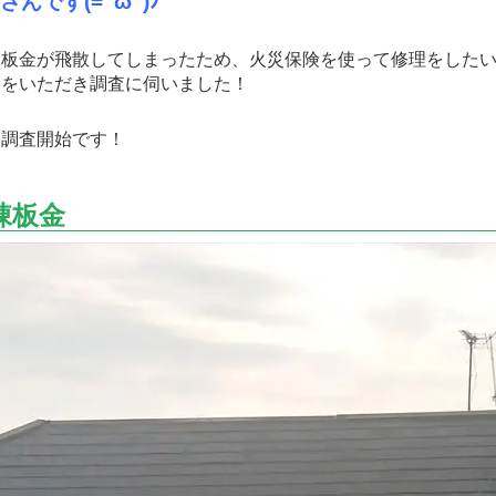
んです(=ﾟωﾟ)ﾉ
板金が飛散してしまったため、火災保険を使って修理をしたい
絡をいただき調査に伺いました！
調査開始です！
棟板金