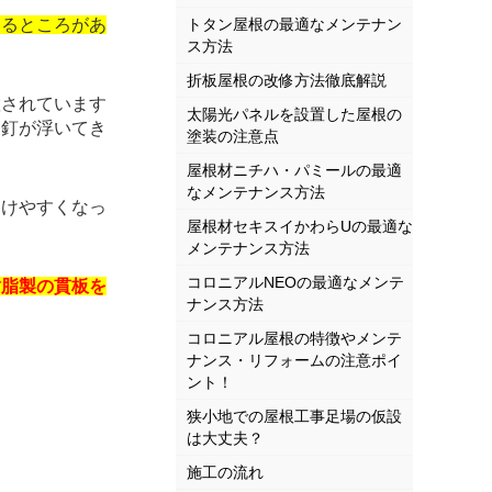
いるところがあ
トタン屋根の最適なメンテナン
ス方法
折板屋根の改修方法徹底解説
置されています
太陽光パネルを設置した屋根の
り釘が浮いてき
塗装の注意点
屋根材ニチハ・パミールの最適
なメンテナンス方法
けやすくなっ
屋根材セキスイかわらUの最適な
メンテナンス方法
コロニアルNEOの最適なメンテ
樹脂製の貫板を
ナンス方法
コロニアル屋根の特徴やメンテ
ナンス・リフォームの注意ポイ
ント！
狭小地での屋根工事足場の仮設
は大丈夫？
施工の流れ