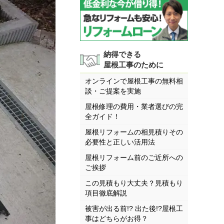
納得できる
屋根工事のために
オンラインで屋根工事の無料相
談・ご提案を実施
屋根修理の費用・業者選びの完
全ガイド！
屋根リフォームの相見積りその
必要性と正しい活用法
屋根リフォーム前のご近所への
ご挨拶
この見積もり大丈夫？見積もり
項目徹底解説
被害が出る前!? 出た後!?屋根工
事はどちらがお得？