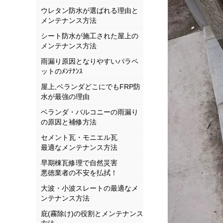
ウレタン防水が選ばれる理由と
メンテナンス方法
シート防水が施工された屋上の
メンテナンス方法
雨漏り原因となりやすいパラペ
ットのﾒﾝﾃﾅﾝｽ
屋上,ベランダどこにでもFRP防
水が最強の理由
ベランダ・バルコニーの雨漏り
の原因と補修方法
セメント瓦・モニエル瓦
最適なメンテナンス方法
早期棟瓦修理で自然災害
悪徳業者の不安を払拭！
大波・小波スレートの最適なメ
ンテナンス方法
庇(霧除け)の役割とメンテナンス