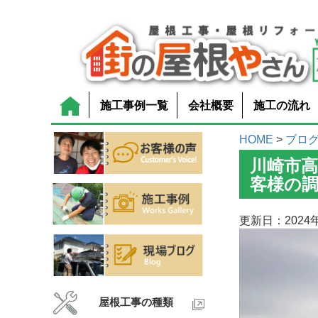
施工事例一覧
会社概要
施工の流れ
HOME
>
ブロ
川崎市
客様の
更新日：2024年
屋根工事の種類