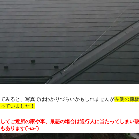
てみると、写真ではわかりづらいかもしれませんが
左側の棟
まっていました！
散してご近所の家や車、最悪の場合は通行人に当たってしまい
あります(´-ω-`)