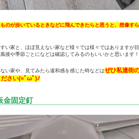
なものが歩いているときなどに飛んできたらと思うと、想像す
！
すい家と、ほぼ見えない家など様々では様々ではありますが目
強風後や季節ごとになどは確認してみるのもいいかと思います
ぜひ私達街
ない家や、見てみたら違和感を感じた時などは
さい(=ﾟωﾟ)ﾉ
板金固定釘