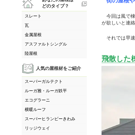
街の屋根やさ
どのタイプ？
スレート
今回は風で棟
が欲しいと連
瓦
金属屋根
それでは早速
アスファルトシングル
陸屋根
飛散した
人気の屋根材をご紹介
スーパーガルテクト
ルーガ雅・ルーガ鉄平
エコグラーニ
横暖ルーフ
スーパーヒランビーきわみ
リッジウェイ