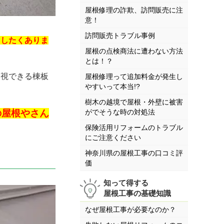
屋根修理の詐欺、訪問販売に注
意！
訪問販売トラブル事例
らしたくありま
屋根の点検商法に遭わない方法
とは！？
視できる棟板
屋根修理って追加料金が発生し
やすいって本当!?
！
樹木の越境で屋根・外壁に被害
の屋根やさん
がでそうな時の対処法
保険活用リフォームのトラブル
にご注意ください
神奈川県の屋根工事の口コミ評
価
知って得する
屋根工事の基礎知識
なぜ屋根工事が必要なのか？