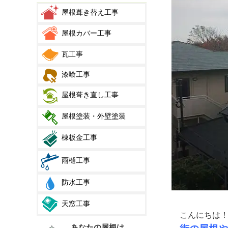
屋根葺き替え工事
屋根カバー工事
瓦工事
漆喰工事
屋根葺き直し工事
屋根塗装・外壁塗装
棟板金工事
雨樋工事
防水工事
天窓工事
こんにちは
あなたの屋根は