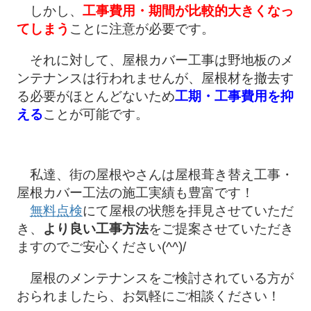
しかし、
工事費用・期間が比較的大きくなっ
てしまう
ことに注意が必要です。
それに対して、屋根カバー工事は野地板のメ
ンテナンスは行われませんが、屋根材を撤去す
る必要がほとんどないため
工期・工事費用を抑
える
ことが可能です。
私達、街の屋根やさんは屋根葺き替え工事・
屋根カバー工法の施工実績も豊富です！
無料点検
にて屋根の状態を拝見させていただ
き、
より良い工事方法
をご提案させていただき
ますのでご安心ください(^^)/
屋根のメンテナンスをご検討されている方が
おられましたら、お気軽にご相談ください！