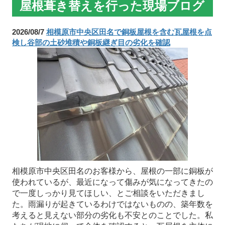
屋根葺き替えを行った現場ブログ
2026/08/7
相模原市中央区田名で銅板屋根を含む瓦屋根を点
検し谷部の土砂堆積や銅板継ぎ目の劣化を確認
相模原市中央区田名のお客様から、屋根の一部に銅板が
使われているが、最近になって傷みが気になってきたの
で一度しっかり見てほしい、とご相談をいただきまし
た。雨漏りが起きているわけではないものの、築年数を
考えると見えない部分の劣化も不安とのことでした。私