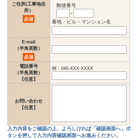
ご住所(工事地住
郵便番号
所）
-
必須
番地・ビル・マンション名
E-mail
（半角英数）
必須
電話番号
例：045-XXX-XXXX
（半角英数）
【任意】
お問い合わせ
【任意】
入力内容をご確認の上、
よろしければ「確認画面へ」ボ
タン
を押して
入力内容確認画面
へお進みください。