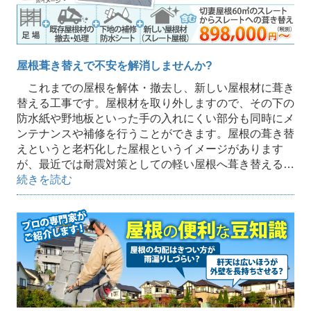
屋根葺き替えで不安を解消しませんか?
これまでの屋根を解体・撤去し、新しい屋根材に葺き
替える工事です。屋根材を取り外しますので、その下の
防水紙や野地板といった手の入れにくい部分も同時にメ
ンテナンスや補修を行うことができます。屋根の葺き替
えというと老朽化した屋根というイメージがあります
が、最近では耐震対策としての軽い屋根へ葺き替える…
続きを読む