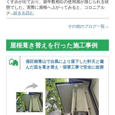
くすみが出ており、築年数相応の使用感が感じられる状
態でした。実際に屋根へ上がってみると、コロニアル
ク...
続きを読む
その他のブログ一覧→
屋根葺き替えを行った施工事例
港区南青山で台風により落下した軒天と傷
んだ庇を葺き替え・張替工事で安全に改善