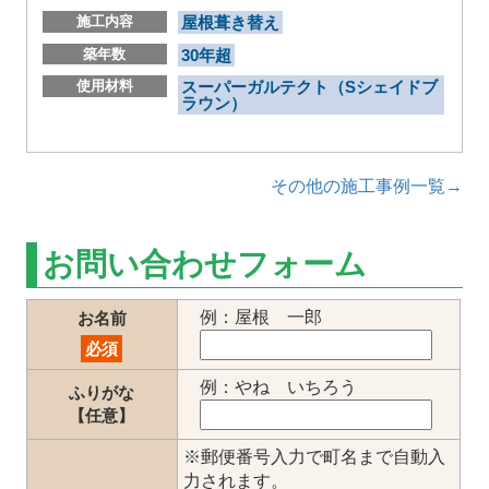
施工内容
屋根葺き替え
築年数
30年超
使用材料
スーパーガルテクト（Sシェイドブ
ラウン）
その他の施工事例一覧→
お問い合わせフォーム
例：屋根 一郎
お名前
必須
例：やね いちろう
ふりがな
【任意】
※郵便番号入力で町名まで自動入
力されます。