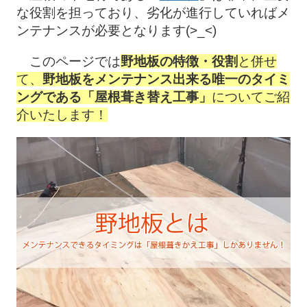
な役割を担っており、劣化が進行していればメ
ンテナンスが必要となります(>_<)
このページでは
野地板の特徴・役割
と併せ
て、
野地板をメンテナンス出来る唯一のタイミ
ングである「屋根葺き替え工事」
についてご紹
介いたします！