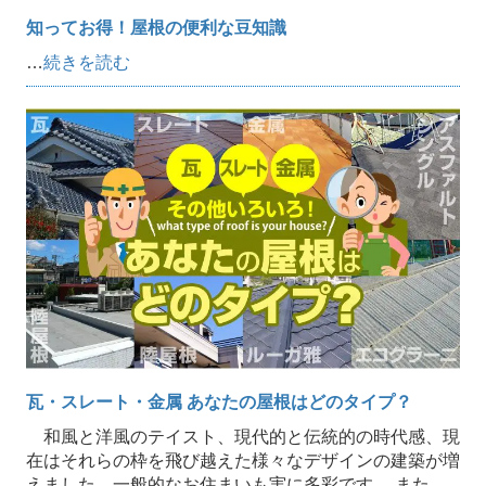
知ってお得！屋根の便利な豆知識
…
続きを読む
瓦・スレート・金属 あなたの屋根はどのタイプ？
和風と洋風のテイスト、現代的と伝統的の時代感、現
在はそれらの枠を飛び越えた様々なデザインの建築が増
えました。一般的なお住まいも実に多彩です。 また、