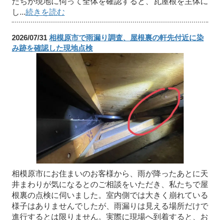
たちが現地に伺って全体を確認すると、瓦屋根を主体に
し...
続きを読む
2026/07/31
相模原市で雨漏り調査、屋根裏の軒先付近に染
み跡を確認した現地点検
相模原市にお住まいのお客様から、雨が降ったあとに天
井まわりが気になるとのご相談をいただき、私たちで屋
根裏の点検に伺いました。室内側では大きく崩れている
様子はありませんでしたが、雨漏りは見える場所だけで
進行するとは限りません。実際に現場へ到着すると、お