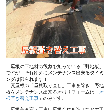
屋根の下地材の役割を担っている「野地板」
ですが、それゆえに
メンテナンス出来るタイミ
ング
は限られます！
瓦屋根の「屋根取り直し」工事を除き、野地
板をメンテナンス出来る屋根リフォームは「
屋
根葺き替え工事
」のみです。
屋根葺き変え工事は屋根全体を造りなおす工