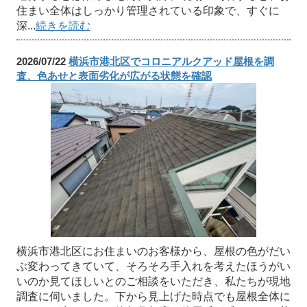
住まい全体はしっかり管理されている印象で、すぐに
深...
続きを読む
2026/07/22
横浜市港北区でコロニアルクアッド屋根を調
査、色あせと表面劣化が広がる状態を確認
横浜市港北区にお住まいのお客様から、屋根の色がだい
ぶ変わってきていて、そろそろ手入れを考えたほうがい
いのか見てほしいとのご相談をいただき、私たちが現地
調査に伺いました。下から見上げた時点でも屋根全体に