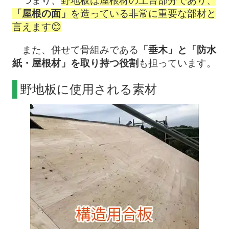
つまり、
野地板は屋根材の土台部分であり、
「屋根の面」
を造っている非常に重要な部材と
言えます😊
また、併せて骨組みである
「垂木」と「防水
紙・屋根材」を取り持つ役割
も担っています。
野地板に使用される素材