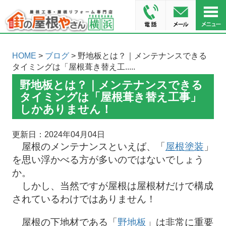
HOME
>
ブログ
> 野地板とは？｜メンテナンスできる
タイミングは「屋根葺き替え工.....
野地板とは？｜メンテナンスできる
タイミングは「屋根葺き替え工事」
しかありません！
更新日：2024年04月04日
屋根のメンテナンスといえば、「
屋根塗装
」
を思い浮かべる方が多いのではないでしょう
か。
しかし、当然ですが屋根は屋根材だけで構成
されているわけではありません！
屋根の下地材である「
野地板
」は非常に重要