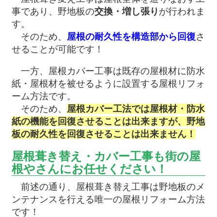
事であり、野地板の
交換・増し張り
が行われま
す。
そのため、
屋根の耐久性を構造部から回復
さ
せることが可能です！
一方、屋根カバー工事は既存の屋根材に防水
紙・屋根材を被せるように設置する屋根リフォ
ーム方法です。
そのため、
屋根カバー工法では屋根材・防水
紙の機能を回復させることは出来ますが、野地
板の耐久性を回復させることは出来ません！
屋根葺き替え・カバー工事も街の屋
根やさんにお任せください！
前述の通り、屋根葺き替え工事は野地板のメ
ンテナンスを行える唯一の屋根リフォーム方法
です！