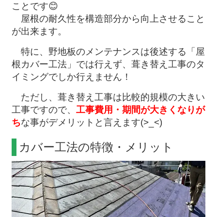
ことです😊
屋根の耐久性を構造部分から向上させること
が出来ます。
特に、野地板のメンテナンスは後述する「屋
根カバー工法」では行えず、葺き替え工事のタ
イミングでしか行えません！
ただし、葺き替え工事は比較的規模の大きい
工事ですので、
工事費用・期間が大きくなりが
ち
な事がデメリットと言えます(>_<)
カバー工法の特徴・メリット