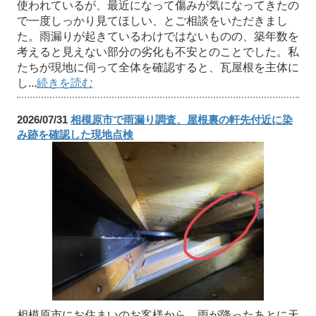
使われているが、最近になって傷みが気になってきたの
で一度しっかり見てほしい、とご相談をいただきまし
た。雨漏りが起きているわけではないものの、築年数を
考えると見えない部分の劣化も不安とのことでした。私
たちが現地に伺って全体を確認すると、瓦屋根を主体に
し...
続きを読む
2026/07/31
相模原市で雨漏り調査、屋根裏の軒先付近に染
み跡を確認した現地点検
相模原市にお住まいのお客様から、雨が降ったあとに天