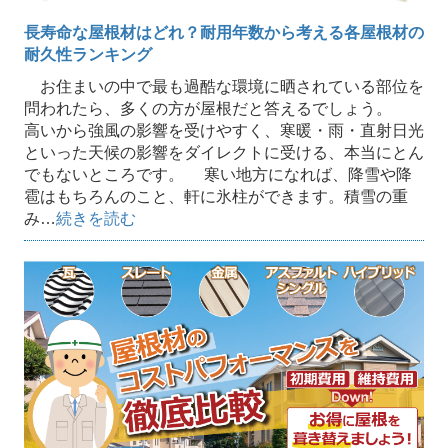
長寿命な屋根材はどれ？耐用年数から考える各屋根材の
耐久性ランキング
お住まいの中で最も過酷な環境に晒されている部位を
問われたら、多くの方が屋根だと答えるでしょう。
高いから強風の影響を受けやすく、寒暖・雨・直射日光
といった天候の影響をダイレクトに受ける、本当にとん
でもないところです。 寒い地方になれば、降雪や降
雹はもちろんのこと、軒に氷柱ができます。積雪の重
み…
続きを読む