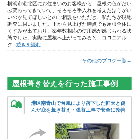
横浜市港北区にお住まいのお客様から、屋根の色がだい
ぶ変わってきていて、そろそろ手入れを考えたほうがい
いのか見てほしいとのご相談をいただき、私たちが現地
調査に伺いました。下から見上げた時点でも屋根全体に
くすみが出ており、築年数相応の使用感が感じられる状
態でした。実際に屋根へ上がってみると、コロニアル
ク...
続きを読む
その他のブログ一覧→
屋根葺き替えを行った施工事例
港区南青山で台風により落下した軒天と傷
んだ庇を葺き替え・張替工事で安全に改善