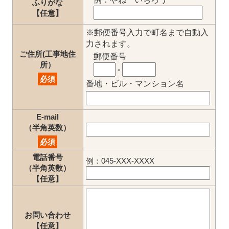
ふりがな
【任意】
※郵便番号入力で町名まで自動入
力されます。
ご住所(工事地住
郵便番号
所）
-
必須
番地・ビル・マンション名
E-mail
（半角英数）
必須
電話番号
例：045-XXX-XXXX
（半角英数）
【任意】
お問い合わせ
【任意】