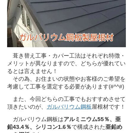
葺き替え工事・カバー工法はそれぞれ特徴・
メリットが異なりますので、どちらが優れてい
るとは言えません！
その為、お住まいの状態やお客様のご希望を
考慮して工事を選定する必要があります(#^^#)
また、今回どちらの工事でもおすすめさせて
頂きたいのが、
ガルバリウム鋼板
屋根材です！
ガルバリウム鋼板は
アルミニウム55％、亜
鉛43.4％、シリコン1.6％
で構成された
亜鉛め