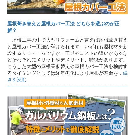
屋根葺き替えと屋根カバー工法 どちらを選ぶのが正
解？
屋根工事の中で大型リフォームと言えば屋根葺き替え
と屋根カバー工法が挙げられます。いずれも屋根材を新
設するリフォームですが、工期やコストの違いがあるな
どそれぞれにメリットやデメリット、特徴があります。
こうした大型の屋根葺き替えや屋根カバー工法を検討す
るタイミングとしては経年劣化により屋根が寿命を…
続
きを読む