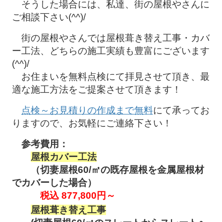
そうした場合には、私達、街の屋根やさんに
ご相談下さい(^^)/
街の屋根やさんでは屋根葺き替え工事・カバ
ー工法、どちらの施工実績も豊富にございます
(^^)/
お住まいを無料点検にて拝見させて頂き、最
適な施工方法をご提案させて頂きます！
点検～お見積りの作成まで無料
にて承ってお
りますので、お気軽にご連絡下さい！
参考費用：
屋根カバー工法
（切妻屋根60/㎡の既存屋根を金属屋根材
でカバーした場合）
税込 877,800円～
屋根葺き替え工事