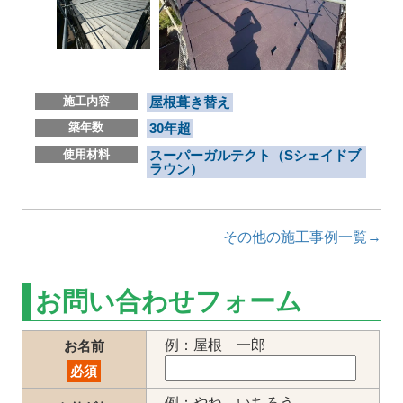
施工内容
屋根葺き替え
築年数
30年超
使用材料
スーパーガルテクト（Sシェイドブ
ラウン）
その他の施工事例一覧→
お問い合わせフォーム
例：屋根 一郎
お名前
必須
例：やね いちろう