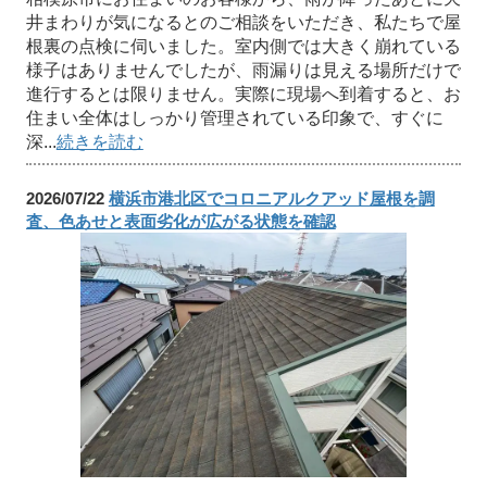
井まわりが気になるとのご相談をいただき、私たちで屋
根裏の点検に伺いました。室内側では大きく崩れている
様子はありませんでしたが、雨漏りは見える場所だけで
進行するとは限りません。実際に現場へ到着すると、お
住まい全体はしっかり管理されている印象で、すぐに
深...
続きを読む
2026/07/22
横浜市港北区でコロニアルクアッド屋根を調
査、色あせと表面劣化が広がる状態を確認