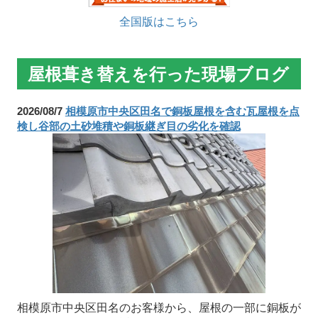
全国版はこちら
屋根葺き替えを行った現場ブログ
2026/08/7
相模原市中央区田名で銅板屋根を含む瓦屋根を点
検し谷部の土砂堆積や銅板継ぎ目の劣化を確認
相模原市中央区田名のお客様から、屋根の一部に銅板が