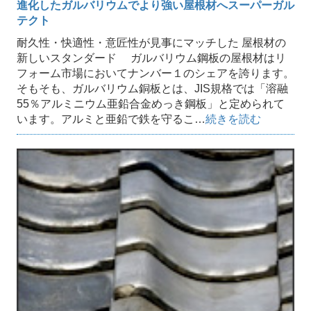
進化したガルバリウムでより強い屋根材へスーパーガル
テクト
耐久性・快適性・意匠性が見事にマッチした 屋根材の
新しいスタンダード ガルバリウム鋼板の屋根材はリ
フォーム市場においてナンバー１のシェアを誇ります。
そもそも、ガルバリウム銅板とは、JIS規格では「溶融
55％アルミニウム亜鉛合金めっき鋼板」と定められて
います。アルミと亜鉛で鉄を守るこ…
続きを読む