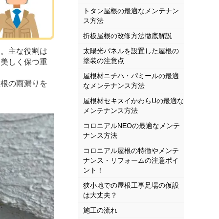
トタン屋根の最適なメンテナン
ス方法
折板屋根の改修方法徹底解説
。主な役割は
太陽光パネルを設置した屋根の
塗装の注意点
を美しく保つ重
屋根材ニチハ・パミールの最適
根の雨漏りを
なメンテナンス方法
屋根材セキスイかわらUの最適な
メンテナンス方法
コロニアルNEOの最適なメンテ
ナンス方法
コロニアル屋根の特徴やメンテ
ナンス・リフォームの注意ポイ
ント！
狭小地での屋根工事足場の仮設
は大丈夫？
施工の流れ