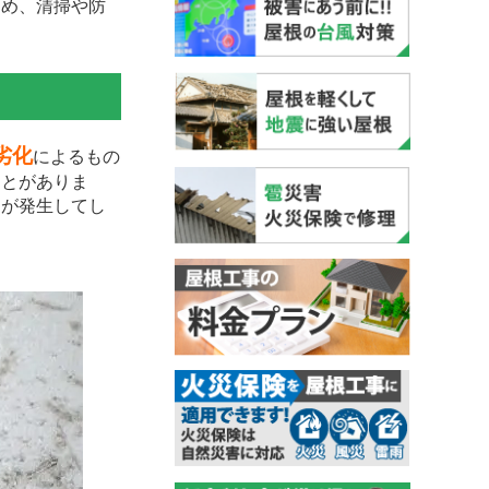
ため、清掃や防
劣化
によるもの
ことがありま
りが発生してし