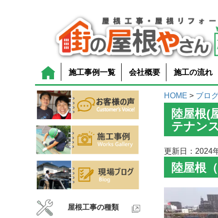
施工事例一覧
会社概要
施工の流れ
HOME
>
ブロ
陸屋根(
テナン
更新日：2024年
陸屋根
屋根工事の種類