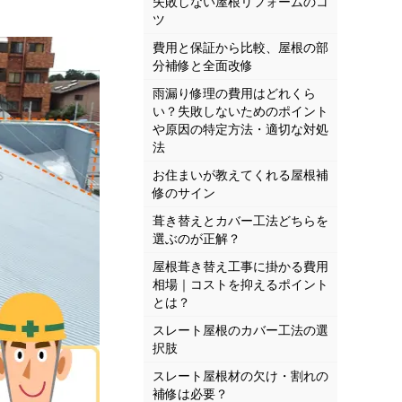
失敗しない屋根リフォームのコ
ツ
費用と保証から比較、屋根の部
分補修と全面改修
雨漏り修理の費用はどれくら
い？失敗しないためのポイント
や原因の特定方法・適切な対処
法
お住まいが教えてくれる屋根補
修のサイン
葺き替えとカバー工法どちらを
選ぶのが正解？
屋根葺き替え工事に掛かる費用
相場｜コストを抑えるポイント
とは？
スレート屋根のカバー工法の選
択肢
スレート屋根材の欠け・割れの
補修は必要？