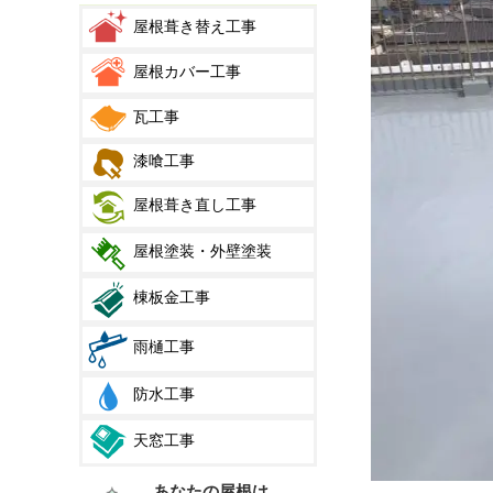
屋根葺き替え工事
屋根カバー工事
瓦工事
漆喰工事
屋根葺き直し工事
屋根塗装・外壁塗装
棟板金工事
雨樋工事
防水工事
天窓工事
あなたの屋根は