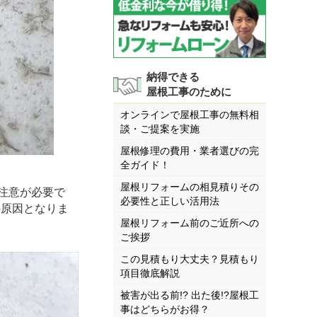
納得できる
屋根工事のために
オンラインで屋根工事の無料相
談・ご提案を実施
屋根修理の費用・業者選びの完
全ガイド！
屋根リフォームの相見積りその
注意が必要で
必要性と正しい活用法
の原因となりま
屋根リフォーム前のご近所への
ご挨拶
この見積もり大丈夫？見積もり
項目徹底解説
被害が出る前!? 出た後!?屋根工
事はどちらがお得？