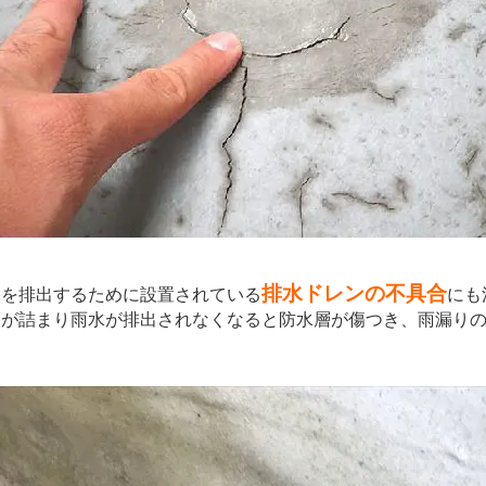
排水ドレンの不具合
を排出するために設置されている
にも
ンが詰まり雨水が排出されなくなると防水層が傷つき、雨漏り