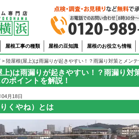
屋根工事の種類
屋根の豆知識
屋根のお役立ち情報
グ
> 陸屋根(屋上)は雨漏りが起きやすい！？雨漏り対策とメンテナン.
屋上)は雨漏りが起きやすい！？雨漏り対
スのポイントを解説！
04月18日
（りくやね）とは