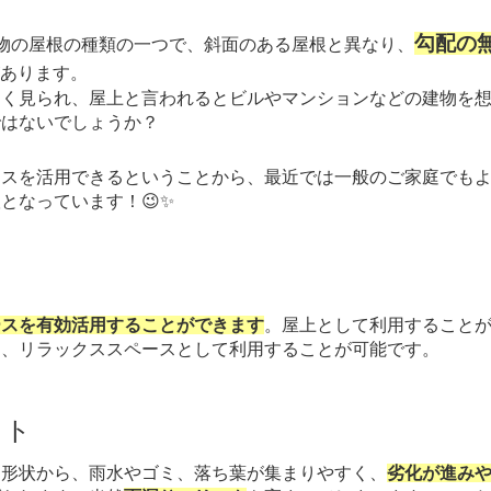
勾配の
物の屋根の種類の一つで、斜面のある屋根と異なり、
があります。
く見られ、屋上と言われるとビルやマンションなどの建物を想
ではないでしょうか？
スを活用できるということから、最近では一般のご家庭でもよ
となっています！😉✨
ト
ースを有効活用することができます
。屋上として利用すること
り、リラックススペースとして利用することが可能です。
ット
形状から、雨水やゴミ、落ち葉が集まりやすく、
劣化が進み