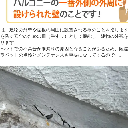
は、建物の外壁や屋根の周囲に設置される壁のことを指します
下を防ぐ安全のための柵（手すり）として機能し、建物の外観
あります。
ペットでの不具合が雨漏りの原因となることがあるため、陸屋
パラペットの点検とメンテナンスも重要になってくるのです。