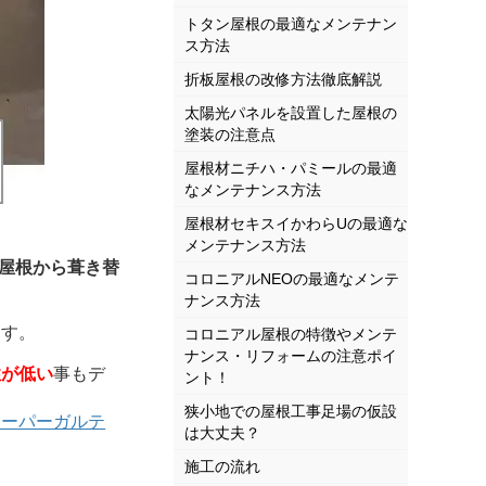
トタン屋根の最適なメンテナン
ス方法
折板屋根の改修方法徹底解説
太陽光パネルを設置した屋根の
塗装の注意点
屋根材ニチハ・パミールの最適
なメンテナンス方法
屋根材セキスイかわらUの最適な
メンテナンス方法
屋根から葺き替
コロニアルNEOの最適なメンテ
ナンス方法
ます。
コロニアル屋根の特徴やメンテ
ナンス・リフォームの注意ポイ
性が低い
事もデ
ント！
狭小地での屋根工事足場の仮設
スーパーガルテ
は大丈夫？
施工の流れ