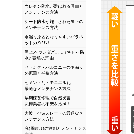
ウレタン防水が選ばれる理由と
メンテナンス方法
シート防水が施工された屋上の
メンテナンス方法
雨漏り原因となりやすいパラペ
ットのﾒﾝﾃﾅﾝｽ
屋上,ベランダどこにでもFRP防
水が最強の理由
ベランダ・バルコニーの雨漏り
の原因と補修方法
セメント瓦・モニエル瓦
最適なメンテナンス方法
早期棟瓦修理で自然災害
悪徳業者の不安を払拭！
大波・小波スレートの最適なメ
ンテナンス方法
庇(霧除け)の役割とメンテナンス