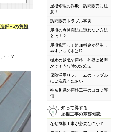
屋根修理の詐欺、訪問販売に注
意！
訪問販売トラブル事例
構造部への負担
屋根の点検商法に遭わない方法
！
とは！？
屋根修理って追加料金が発生し
やすいって本当!?
・・?
樹木の越境で屋根・外壁に被害
がでそうな時の対処法
保険活用リフォームのトラブル
にご注意ください
神奈川県の屋根工事の口コミ評
価
知って得する
屋根工事の基礎知識
なぜ屋根工事が必要なのか？