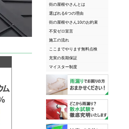
街の屋根やさんとは
選ばれる6つの理由
街の屋根やさん10のお約束
不安ゼロ宣言
施工の流れ
ここまでやります無料点検
充実の長期保証
マイスター制度