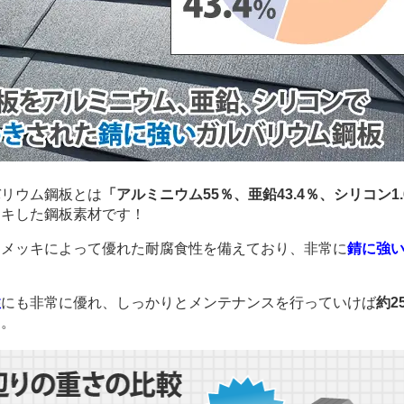
リウム鋼板とは
「アルミニウム55％、亜鉛43.4％、シリコン1
ッキした鋼板素材です！
メッキによって優れた耐腐食性を備えており、非常に
錆に強
性
にも非常に優れ、しっかりとメンテナンスを行っていけば
約2
す。