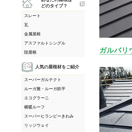
どのタイプ？
スレート
瓦
金属屋根
アスファルトシングル
ガルバリ
陸屋根
人気の屋根材をご紹介
スーパーガルテクト
ルーガ雅・ルーガ鉄平
エコグラーニ
横暖ルーフ
スーパーヒランビーきわみ
リッジウェイ