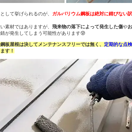
として挙げられるのが、
ガルバリウム鋼板は絶対に錆びない
い素材ではありますが、
飛来物の落下によって発生した傷
や
錆が発生してしまう可能性があります😰
ム鋼板屋根は決してメンテナンスフリーでは無く、
定期的な点
ります！