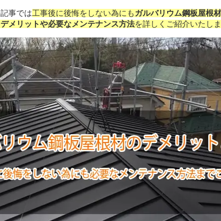
記事では
工事後に後悔をしない為にも
ガルバリウム鋼板屋根
、
デメリットや必要なメンテナンス方法
を詳しくご紹介いたし