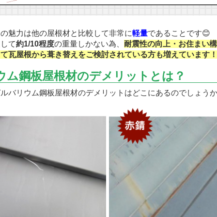
の魅力は他の屋根材と比較して非常に
軽量
であることです😊
して
約1/10程度
の重量しかない為、
耐震性の向上・お住まい
して瓦屋根から葺き替えをご検討されている方も増えています
ウム鋼板屋根材のデメリットとは？
ルバリウム鋼板屋根材のデメリットはどこにあるのでしょうか(