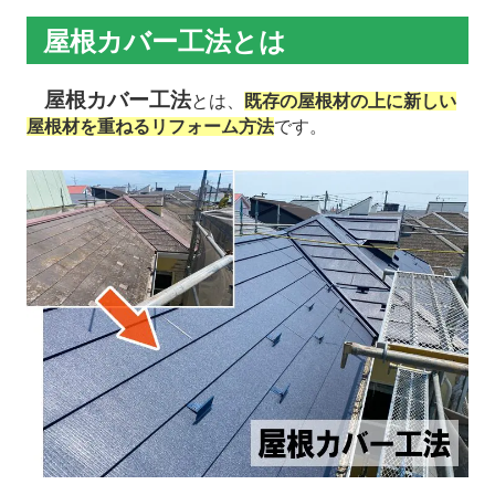
屋根カバー工法とは
屋根カバー工法
とは、
既存の屋根材の上に新しい
屋根材を重ねるリフォーム方法
です。