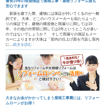
最長15年の長期保証で屋根工事・屋根リフォーム後も
安心できます
新築を建てた際、建物には保証が付いてくるのが一般
的です。 大体、どこのハウスメーカーも似たりよった
りの保証です。建物の構造物と雨漏りに関しては10
年、その他の付帯部に関しては2年というところが多い
のではないでしょうか？ そして雨漏りの保証もメー
カーによりますが大体は「室内の仕上げ面を汚染し室内
に…
続きを読む
大きなお金がかかってしまう屋根工事費には、リフォー
ムローンがお得！