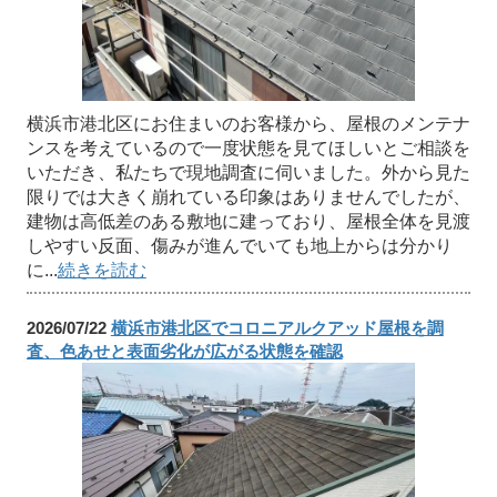
横浜市港北区にお住まいのお客様から、屋根のメンテナ
ンスを考えているので一度状態を見てほしいとご相談を
いただき、私たちで現地調査に伺いました。外から見た
限りでは大きく崩れている印象はありませんでしたが、
建物は高低差のある敷地に建っており、屋根全体を見渡
しやすい反面、傷みが進んでいても地上からは分かり
に...
続きを読む
2026/07/22
横浜市港北区でコロニアルクアッド屋根を調
査、色あせと表面劣化が広がる状態を確認