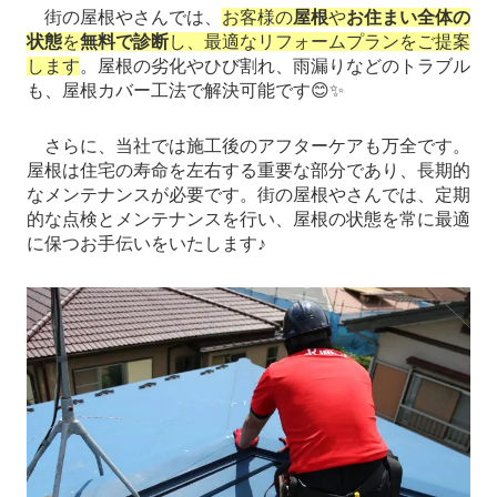
街の屋根やさんでは、
お客様の
屋根
や
お住まい全体の
状態
を
無料で診断
し、最適なリフォームプランをご提案
します
。屋根の劣化やひび割れ、雨漏りなどのトラブル
も、屋根カバー工法で解決可能です😊✨
さらに、当社では施工後のアフターケアも万全です。
屋根は住宅の寿命を左右する重要な部分であり、長期的
なメンテナンスが必要です。街の屋根やさんでは、定期
的な点検とメンテナンスを行い、屋根の状態を常に最適
に保つお手伝いをいたします♪