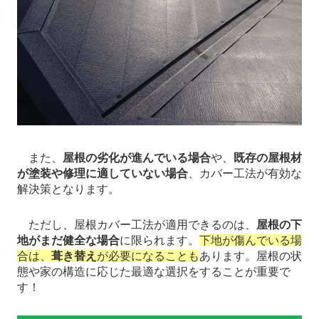
また、
屋根の劣化が進んでいる場合
や、
既存の屋根材
が塗装や修理に適していない場合
、カバー工法が有効な
解決策となります。
ただし、屋根カバー工法が適用できるのは、
屋根の下
地がまだ健全な場合
に限られます。
下地が傷んでいる場
合は、
葺き替え
が必要になることも
あります。屋根の状
態や家の構造に応じた最適な選択をすることが重要で
す！