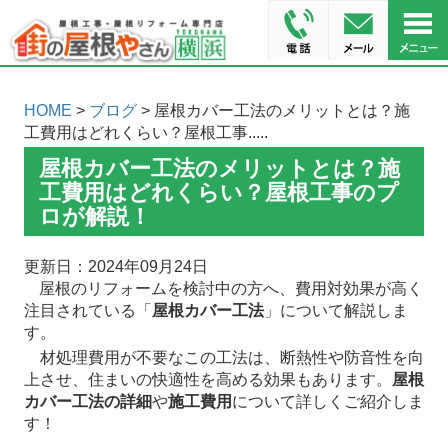
HOME
>
ブログ
> 屋根カバー工法のメリットとは？施
工費用はどれくらい？屋根工事.....
屋根カバー工法のメリットとは？施
工費用はどれくらい？屋根工事のプ
ロが解説！
更新日：2024年09月24日
屋根のリフォームを検討中の方へ、費用対効果が高く
注目されている「
屋根カバー工法
」について解説しま
す。
材処理費用が不要なこの工法は、断熱性や防音性を向
上させ、住まいの快適性を高める効果もあります。
屋根
カバー工法の詳細
や
施工費用
について詳しくご紹介しま
す！