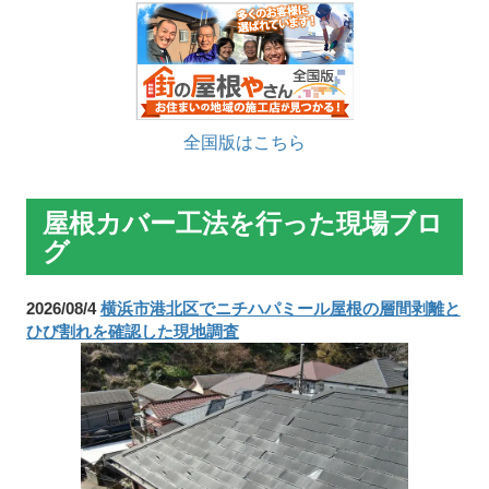
全国版はこちら
屋根カバー工法を行った現場ブロ
グ
2026/08/4
横浜市港北区でニチハパミール屋根の層間剥離と
ひび割れを確認した現地調査