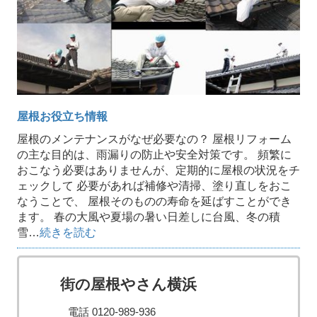
屋根お役立ち情報
屋根のメンテナンスがなぜ必要なの？ 屋根リフォーム
の主な目的は、雨漏りの防止や安全対策です。 頻繁に
おこなう必要はありませんが、定期的に屋根の状況をチ
ェックして 必要があれば補修や清掃、塗り直しをおこ
なうことで、 屋根そのものの寿命を延ばすことができ
ます。 春の大風や夏場の暑い日差しに台風、冬の積
雪…
続きを読む
街の屋根やさん横浜
電話 0120-989-936