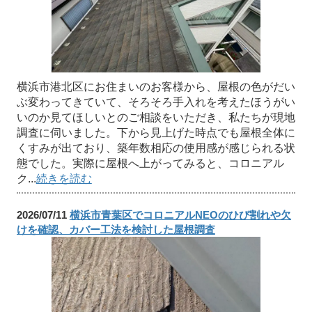
横浜市港北区にお住まいのお客様から、屋根の色がだい
ぶ変わってきていて、そろそろ手入れを考えたほうがい
いのか見てほしいとのご相談をいただき、私たちが現地
調査に伺いました。下から見上げた時点でも屋根全体に
くすみが出ており、築年数相応の使用感が感じられる状
態でした。実際に屋根へ上がってみると、コロニアル
ク...
続きを読む
2026/07/11
横浜市青葉区でコロニアルNEOのひび割れや欠
けを確認、カバー工法を検討した屋根調査