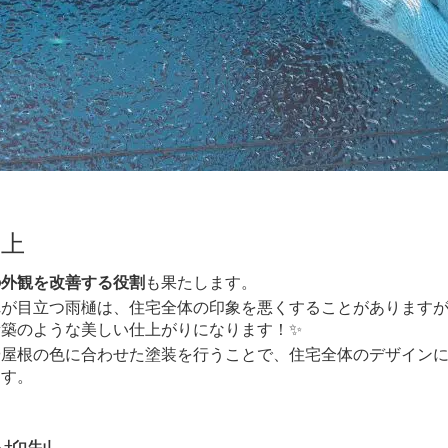
向上
の外観を改善する役割
も果たします。
が目立つ雨樋は、住宅全体の印象を悪くすることがありますが
新築のような美しい仕上がりになります！✨
屋根の色に合わせた塗装を行うことで、住宅全体のデザインに
ます。