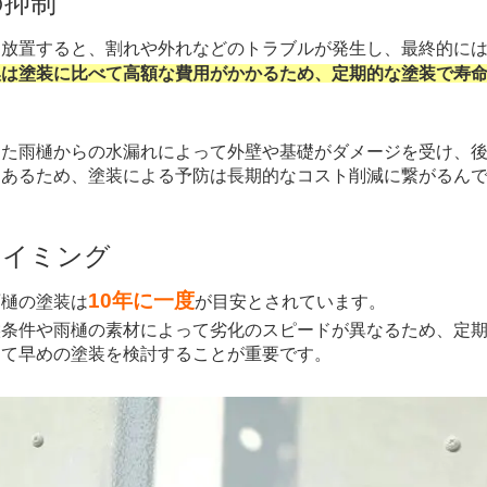
の抑制
放置すると、割れや外れなどのトラブルが発生し、最終的に
換は塗装に比べて高額な費用がかかるため、定期的な塗装で寿
。
た雨樋からの水漏れによって外壁や基礎がダメージを受け、後
もあるため、塗装による予防は長期的なコスト削減に繋がるん
タイミング
10年に一度
樋の塗装は
が目安とされています。
条件や雨樋の素材によって劣化のスピードが異なるため、定期
じて早めの塗装を検討することが重要です。