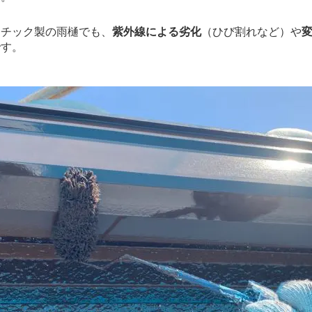
チック製の雨樋でも、
紫外線による劣化
（ひび割れなど）や
です。