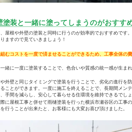
壁塗装と一緒に塗ってしまうのがおすす
、屋根や外壁の塗装と同時に行うのが効率的でおすすめです。
ありますので見ていきましょう！
を組むコストを一度で済ませることができるため、工事全体の
一緒に一度に塗装することで、色合いや質感の統一感が生まれ
。
や外壁と同じタイミングで塗装を行うことで、劣化の進行を防
めることができます。一度に施工を終えることで、長期間メン
、手間を減らし、安心して暮らせる住環境を維持できるでしょ
際に屋根工事と併せて雨樋塗装を行った横浜市瀬谷区の工事の
を行うことが出来たと、お客様にも大変お喜び頂けました。