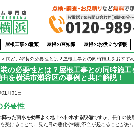
屋根工事の種類
屋根の豆知識
屋根のお役立ち情報
グ
> 雨どい塗装の必要性とは？屋根工事との同時施工をおすすめする
塗装の必要性とは？屋根工事との同時施工
理由を横浜市瀬谷区の事例と共に解説！
01月31日
の必要性
に降った雨水を効率よく地上へ排水する設備
ですが、長年の使
を受けることで、見た目の悪化や機能不全が起こることがありま