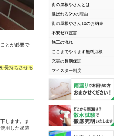
街の屋根やさんとは
選ばれる6つの理由
街の屋根やさん10のお約束
不安ゼロ宣言
施工の流れ
ことが必要で
ここまでやります無料点検
充実の長期保証
を長持ちさせる
マイスター制度
下します。ま
を使用した塗装