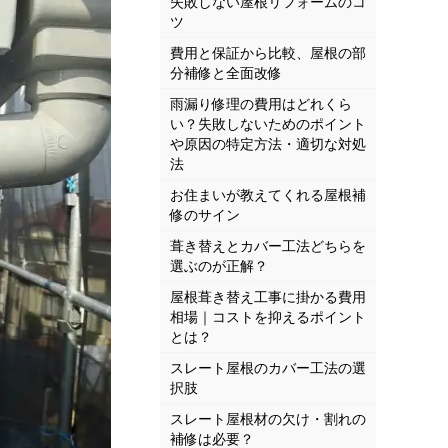
失敗しない屋根リフォームのコ
ツ
費用と保証から比較、屋根の部
分補修と全面改修
雨漏り修理の費用はどれくら
い？失敗しないためのポイント
や原因の特定方法・適切な対処
法
お住まいが教えてくれる屋根補
修のサイン
葺き替えとカバー工法どちらを
選ぶのが正解？
屋根葺き替え工事に掛かる費用
相場｜コストを抑えるポイント
とは？
スレート屋根のカバー工法の選
択肢
スレート屋根材の欠け・割れの
補修は必要？