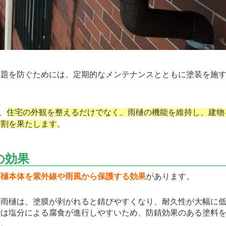
題を防ぐためには、定期的なメンテナンスとともに塗装を施す
、
住宅の外観を整えるだけでなく、雨樋の機能を維持し、建物
役割を果たします
。
の効果
雨樋本体を紫外線や雨風から保護する効果
があります。
雨樋は、塗膜が剥がれると錆びやすくなり、耐久性が大幅に低
では塩分による腐食が進行しやすいため、防錆効果のある塗料
ん。