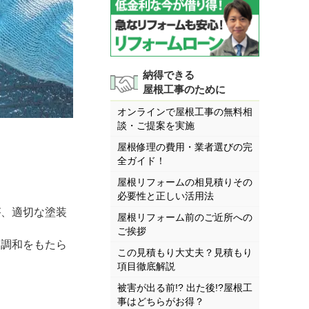
納得できる
屋根工事のために
オンラインで屋根工事の無料相
談・ご提案を実施
屋根修理の費用・業者選びの完
全ガイド！
屋根リフォームの相見積りその
必要性と正しい活用法
、適切な塗装
屋根リフォーム前のご近所への
ご挨拶
調和をもたら
この見積もり大丈夫？見積もり
項目徹底解説
被害が出る前!? 出た後!?屋根工
事はどちらがお得？