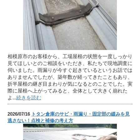
相模原市のお客様から、工場屋根の状態を一度しっかり
見てほしいとのご相談をいただき、私たちで現地調査に
伺いました。雨漏りが今すぐ起きているというお話では
ありませんでしたが、築年数が経ってきたこともあり、
折半屋根の継ぎ目まわりが気になるとのことでした。実
際に屋根へ上がってみると、全体として大きく崩れた
よ...
続きを読む
2026/07/16
トタン倉庫のサビ・雨漏り・固定部の緩みを見
逃さない！点検と補修の考え方