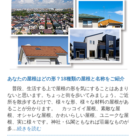
あなたの屋根はどの形？18種類の屋根と名称をご紹介
普段、生活する上で屋根の形を気にすることはあまり
ないと思います。ちょっと街を歩いてみましょう。ご近
所を散歩するだけで、様々な形、様々な材料の屋根があ
ることが分かります。 カッコイイ屋根、素敵な屋
根、オシャレな屋根、かわいらしい屋根、ユニークな屋
根、実に様々です。神社・仏閣ともなれば荘厳なものが
多…
続きを読む