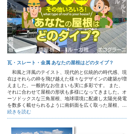
瓦・スレート・金属 あなたの屋根はどのタイプ？
和風と洋風のテイスト、現代的と伝統的の時代感、現
在はそれらの枠を飛び越えた様々なデザインの建築が増
えました。一般的なお住まいも実に多彩です。 また、
それに合わせて屋根の形状も多様になってきました。オ
ーソドックスな三角屋根、地球環境に配慮し太陽光発電
を数多く載せられるように南斜面を広く取った屋根、…
続きを読む