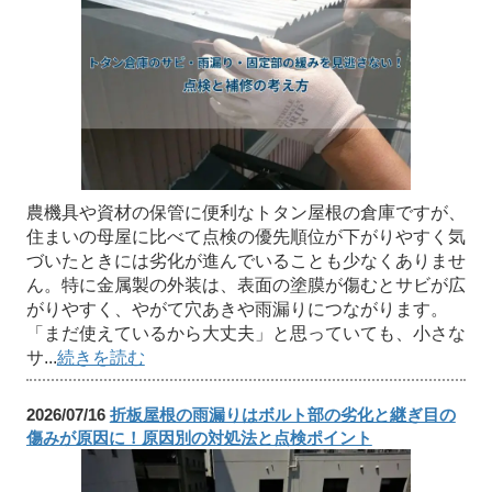
農機具や資材の保管に便利なトタン屋根の倉庫ですが、
住まいの母屋に比べて点検の優先順位が下がりやすく気
づいたときには劣化が進んでいることも少なくありませ
ん。特に金属製の外装は、表面の塗膜が傷むとサビが広
がりやすく、やがて穴あきや雨漏りにつながります。
「まだ使えているから大丈夫」と思っていても、小さな
サ...
続きを読む
2026/07/16
折板屋根の雨漏りはボルト部の劣化と継ぎ目の
傷みが原因に！原因別の対処法と点検ポイント