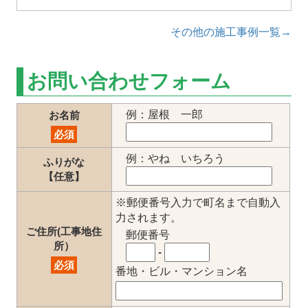
その他の施工事例一覧→
お問い合わせフォーム
例：屋根 一郎
お名前
必須
例：やね いちろう
ふりがな
【任意】
※郵便番号入力で町名まで自動入
力されます。
ご住所(工事地住
郵便番号
所）
-
必須
番地・ビル・マンション名