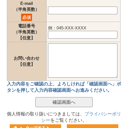
E-mail
（半角英数）
必須
電話番号
例：045-XXX-XXXX
（半角英数）
【任意】
お問い合わせ
【任意】
入力内容をご確認の上、
よろしければ「確認画面へ」ボ
タン
を押して
入力内容確認画面
へお進みください。
個人情報の取り扱いにつきましては、
プライバシーポリ
シー
をご覧ください。