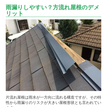
雨漏りしやすい？方流れ屋根のデメ
リット
片流れ屋根は雨水が一方向に流れる構造ですが、その特
性から雨漏りのリスクが大きい屋根形状とも言われてい