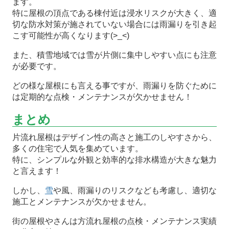
ます。
特に屋根の頂点である棟付近は浸水リスクが大きく、適
切な防水対策が施されていない場合には雨漏りを引き起
こす可能性が高くなります(>_<)
また、積雪地域では雪が片側に集中しやすい点にも注意
が必要です。
どの様な屋根にも言える事ですが、雨漏りを防ぐために
は定期的な点検・メンテナンスが欠かせません！
まとめ
片流れ屋根はデザイン性の高さと施工のしやすさから、
多くの住宅で人気を集めています。
特に、シンプルな外観と効率的な排水構造が大きな魅力
と言えます！
しかし、
雪
や風、雨漏りのリスクなども考慮し、適切な
施工とメンテナンスが欠かせません。
街の屋根やさんは方流れ屋根の点検・メンテナンス実績