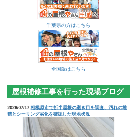
千葉県の方はこちら
全国版はこちら
屋根補修工事を行った現場ブログ
2026/07/17
相模原市で折半屋根の継ぎ目を調査、汚れの堆
積とシーリング劣化を確認した現地状況