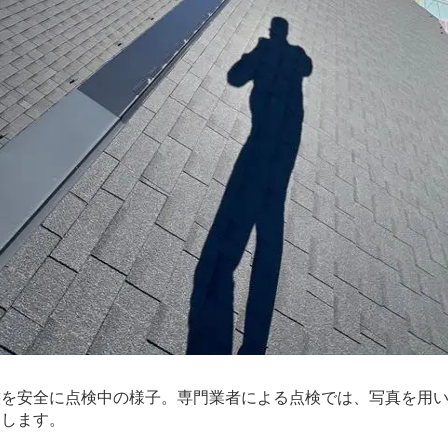
態を安全に点検中の様子。専門業者による点検では、写真を用
明します。