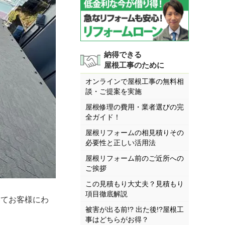
納得できる
屋根工事のために
オンラインで屋根工事の無料相
談・ご提案を実施
屋根修理の費用・業者選びの完
全ガイド！
屋根リフォームの相見積りその
必要性と正しい活用法
屋根リフォーム前のご近所への
ご挨拶
この見積もり大丈夫？見積もり
項目徹底解説
いてお客様にわ
被害が出る前!? 出た後!?屋根工
事はどちらがお得？