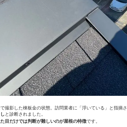
区で撮影した棟板金の状態。訪問業者に「浮いている」と指摘
なし
と診断されました。
見た目だけでは判断が難しいのが屋根の特徴
です。