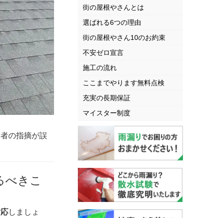
街の屋根やさんとは
選ばれる6つの理由
街の屋根やさん10のお約束
不安ゼロ宣言
施工の流れ
ここまでやります無料点検
充実の長期保証
マイスター制度
業者の指摘が誤
るべきこ
対応
しましょ