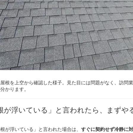
宅屋根を上空から確認した様子。見た目には問題がなく、訪問
が分かります。
屋根が浮いている」と言われたら、まずや
屋根が浮いている」と言われた場合は、
すぐに契約せず冷静に