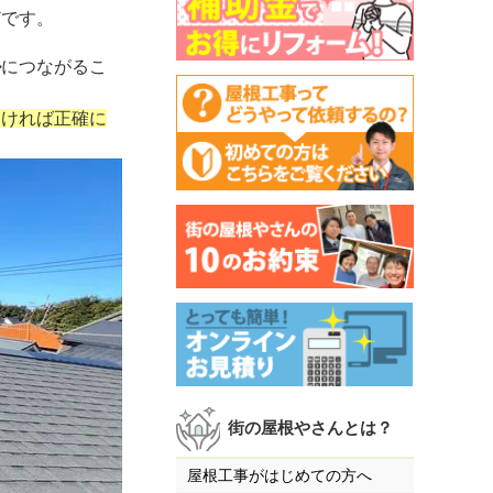
どです。
ル
につながるこ
なければ正確に
街の屋根やさんとは？
屋根工事がはじめての方へ