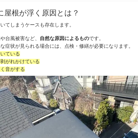
に屋根が浮く原因とは？
浮いてしまうケースも存在します。
化や台風被害など、
自然な原因によるもの
です。
うな症状が見られる場合には、点検・修繕が必要になります。
浮いている
が剥がれかけている
つく音がする