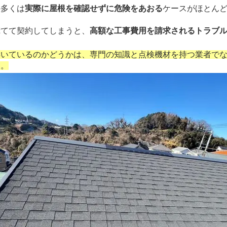
の多くは
実際に屋根を確認せずに危険をあおる
ケースがほとん
慌てて契約してしまうと、
高額な工事費用を請求されるトラブ
。
浮いているのかどうかは、専門の知識と点検機材を持つ業者で
ん。