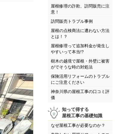
屋根修理の詐欺、訪問販売に注
意！
訪問販売トラブル事例
屋根の点検商法に遭わない方法
とは！？
屋根修理って追加料金が発生し
やすいって本当!?
樹木の越境で屋根・外壁に被害
がでそうな時の対処法
保険活用リフォームのトラブル
にご注意ください
神奈川県の屋根工事の口コミ評
価
知って得する
屋根工事の基礎知識
なぜ屋根工事が必要なのか？