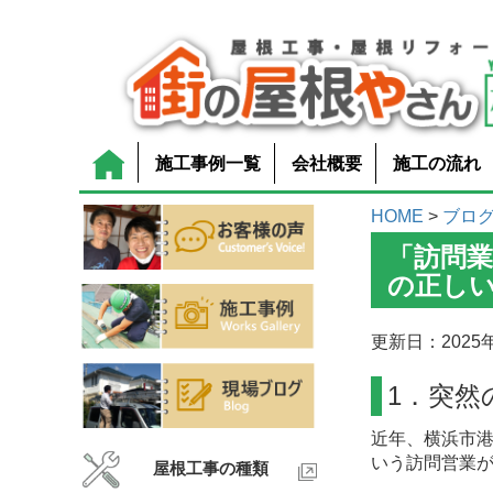
施工事例一覧
会社概要
施工の流れ
HOME
>
ブロ
「訪問業
の正し
更新日：2025年
1．突然
近年、横浜市
いう訪問営業
屋根工事の種類