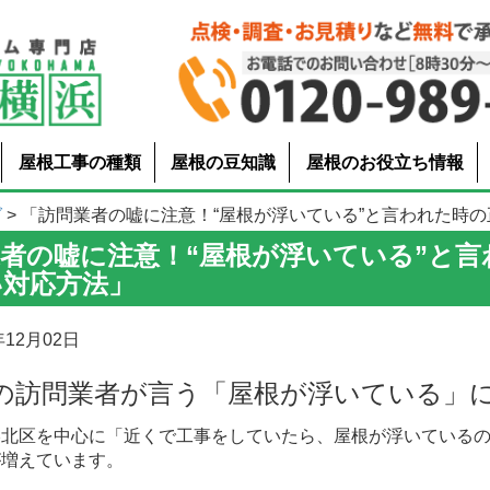
屋根工事の種類
屋根の豆知識
屋根のお役立ち情報
グ
> 「訪問業者の嘘に注意！“屋根が浮いている”と言われた時の正し.
者の嘘に注意！“屋根が浮いている”と言
い対応方法」
12月02日
の訪問業者が言う「屋根が浮いている」
港北区を中心に「近くで工事をしていたら、屋根が浮いている
が増えています。