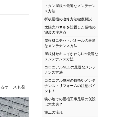
トタン屋根の最適なメンテナン
ス方法
折板屋根の改修方法徹底解説
太陽光パネルを設置した屋根の
塗装の注意点
屋根材ニチハ・パミールの最適
なメンテナンス方法
屋根材セキスイかわらUの最適な
メンテナンス方法
コロニアルNEOの最適なメンテ
ナンス方法
コロニアル屋根の特徴やメンテ
ナンス・リフォームの注意ポイ
れるケースも発
ント！
狭小地での屋根工事足場の仮設
は大丈夫？
施工の流れ