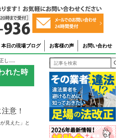
本日の現場ブログ
お客様の声
お問い合わせ
....
記事を検索
われた時
に注意！
のが見えた」と