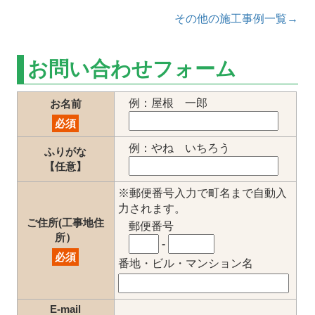
その他の施工事例一覧→
お問い合わせフォーム
例：屋根 一郎
お名前
必須
例：やね いちろう
ふりがな
【任意】
※郵便番号入力で町名まで自動入
力されます。
ご住所(工事地住
郵便番号
所）
-
必須
番地・ビル・マンション名
E-mail