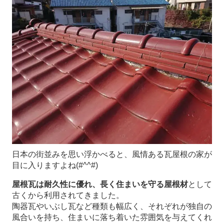
日本の街並みを思い浮かべると、風情ある瓦屋根の家が
目に入りますよね(#^^#)
屋根瓦は耐久性に優れ、長く住まいを守る屋根材
として
古くから利用されてきました。
陶器瓦やいぶし瓦など種類も幅広く、それぞれが独自の
風合いを持ち、住まいに落ち着いた雰囲気を与えてくれ