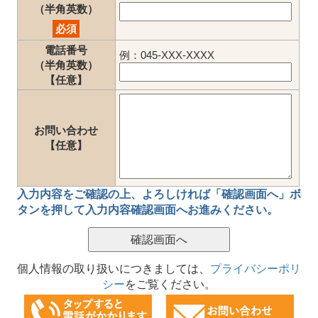
（半角英数）
必須
電話番号
例：045-XXX-XXXX
（半角英数）
【任意】
お問い合わせ
【任意】
入力内容をご確認の上、
よろしければ「確認画面へ」ボ
タン
を押して
入力内容確認画面
へお進みください。
個人情報の取り扱いにつきましては、
プライバシーポリ
シー
をご覧ください。