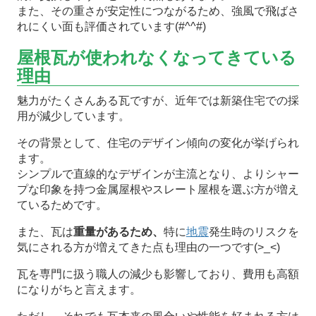
また、その重さが安定性につながるため、強風で飛ばさ
れにくい面も評価されています(#^^#)
屋根瓦が使われなくなってきている
理由
魅力がたくさんある瓦ですが、近年では新築住宅での採
用が減少しています。
その背景として、住宅のデザイン傾向の変化が挙げられ
ます。
シンプルで直線的なデザインが主流となり、よりシャー
プな印象を持つ金属屋根やスレート屋根を選ぶ方が増え
ているためです。
また、瓦は
重量があるため、
特に
地震
発生時のリスクを
気にされる方が増えてきた点も理由の一つです(>_<)
瓦を専門に扱う職人の減少も影響しており、費用も高額
になりがちと言えます。