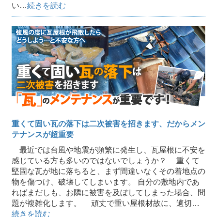
い…
続きを読む
重くて固い瓦の落下は二次被害を招きます、だからメン
テナンスが超重要
最近では台風や地震が頻繁に発生し、瓦屋根に不安を
感じている方も多いのではないでしょうか？ 重くて
堅固な瓦が地に落ちると、まず間違いなくその着地点の
物を傷つけ、破壊してしまいます。 自分の敷地内であ
ればまだしも、お隣に被害を及ぼしてしまった場合、問
題が複雑化します。 頑丈で重い屋根材故に、適切…
続きを読む