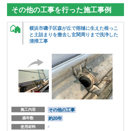
その他の工事を行った施工事例
横浜市磯子区森が丘で雨樋に生えた根っこ
と土詰まりを撤去し玄関周りまで洗浄した
清掃工事
施工内容
その他の工事
築年数
約20年
使用材料