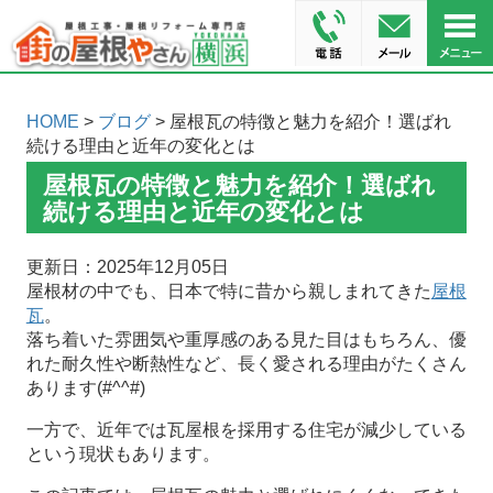
HOME
>
ブログ
> 屋根瓦の特徴と魅力を紹介！選ばれ
続ける理由と近年の変化とは
屋根瓦の特徴と魅力を紹介！選ばれ
続ける理由と近年の変化とは
更新日：2025年12月05日
屋根材の中でも、日本で特に昔から親しまれてきた
屋根
瓦
。
落ち着いた雰囲気や重厚感のある見た目はもちろん、優
れた耐久性や断熱性など、長く愛される理由がたくさん
あります(#^^#)
一方で、近年では瓦屋根を採用する住宅が減少している
という現状もあります。