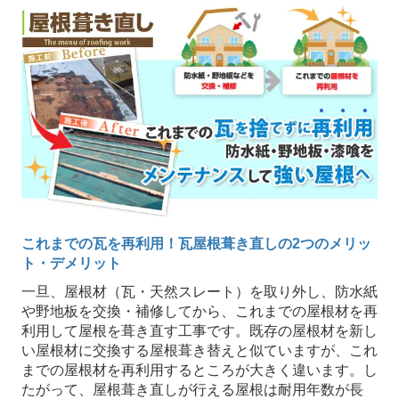
これまでの瓦を再利用！瓦屋根葺き直しの2つのメリッ
ト・デメリット
一旦、屋根材（瓦・天然スレート）を取り外し、防水紙
や野地板を交換・補修してから、これまでの屋根材を再
利用して屋根を葺き直す工事です。既存の屋根材を新し
い屋根材に交換する屋根葺き替えと似ていますが、これ
までの屋根材を再利用するところが大きく違います。し
たがって、屋根葺き直しが行える屋根は耐用年数が長