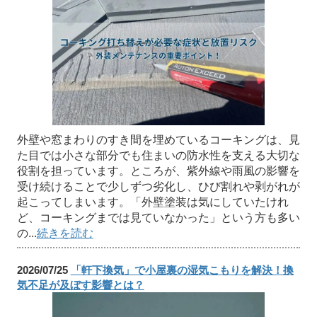
外壁や窓まわりのすき間を埋めているコーキングは、見
た目では小さな部分でも住まいの防水性を支える大切な
役割を担っています。ところが、紫外線や雨風の影響を
受け続けることで少しずつ劣化し、ひび割れや剥がれが
起こってしまいます。「外壁塗装は気にしていたけれ
ど、コーキングまでは見ていなかった」という方も多い
の...
続きを読む
2026/07/25
「軒下換気」で小屋裏の湿気こもりを解決！換
気不足が及ぼす影響とは？