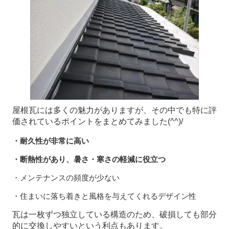
屋根瓦には多くの魅力がありますが、その中でも特に評
価されているポイントをまとめてみました(^^)/
・耐久性が非常に高い
・断熱性があり、暑さ・寒さの軽減に役立つ
・メンテナンスの頻度が少ない
・住まいに落ち着きと風格を与えてくれるデザイン性
瓦は一枚ずつ独立している構造のため、破損しても部分
的に交換しやすいという利点もあります。