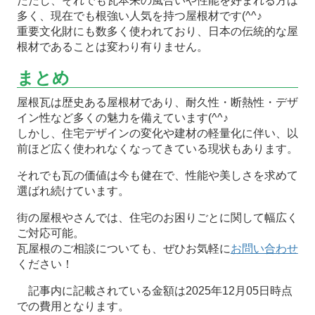
ただし、それでも瓦本来の風合いや性能を好まれる方は
多く、現在でも根強い人気を持つ屋根材です(^^♪
重要文化財にも数多く使われており、日本の伝統的な屋
根材であることは変わり有りません。
まとめ
屋根瓦は歴史ある屋根材であり、耐久性・断熱性・デザ
イン性など多くの魅力を備えています(^^♪
しかし、住宅デザインの変化や建材の軽量化に伴い、以
前ほど広く使われなくなってきている現状もあります。
それでも瓦の価値は今も健在で、性能や美しさを求めて
選ばれ続けています。
街の屋根やさんでは、住宅のお困りごとに関して幅広く
ご対応可能。
瓦屋根のご相談についても、ぜひお気軽に
お問い合わせ
ください！
記事内に記載されている金額は2025年12月05日時点
での費用となります。