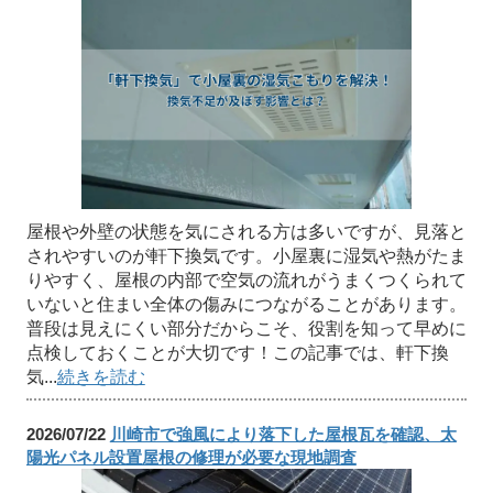
屋根や外壁の状態を気にされる方は多いですが、見落と
されやすいのが軒下換気です。小屋裏に湿気や熱がたま
りやすく、屋根の内部で空気の流れがうまくつくられて
いないと住まい全体の傷みにつながることがあります。
普段は見えにくい部分だからこそ、役割を知って早めに
点検しておくことが大切です！この記事では、軒下換
気...
続きを読む
2026/07/22
川崎市で強風により落下した屋根瓦を確認、太
陽光パネル設置屋根の修理が必要な現地調査