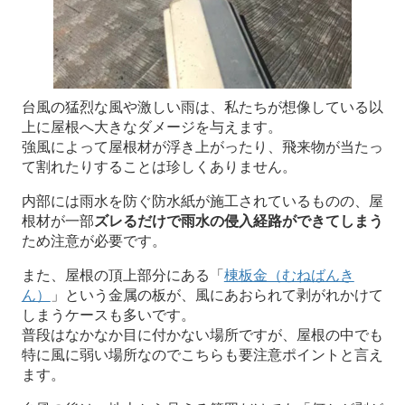
台風の猛烈な風や激しい雨は、私たちが想像している以
上に屋根へ大きなダメージを与えます。
強風によって屋根材が浮き上がったり、飛来物が当たっ
て割れたりすることは珍しくありません。
内部には雨水を防ぐ防水紙が施工されているものの、屋
根材が一部
ズレるだけで雨水の侵入経路ができてしまう
ため注意が必要です。
また、屋根の頂上部分にある「
棟板金（むねばんき
ん）
」という金属の板が、風にあおられて剥がれかけて
しまうケースも多いです。
普段はなかなか目に付かない場所ですが、屋根の中でも
特に風に弱い場所なのでこちらも要注意ポイントと言え
ます。