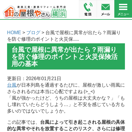
HOME
>
ブログ
> 台風で屋根に異常が出たら？雨漏り
を防ぐ修理のポイントと火災保.....
台風で屋根に異常が出たら？雨漏り
を防ぐ修理のポイントと火災保険活
用の基本
更新日：2026年01月21日
台風
が日本列島を通過するたびに、屋根が激しい雨風に
さらされるのは本当に心配ですよね (>_<)
「風が強かったけど、うちの屋根は大丈夫かな？」「も
し壊れていたらどうしよう…」と不安を感じている方も
多いのではないでしょうか。
この記事では、
台風によって引き起こされる屋根の具体
的な異常やそれを放置することのリスク、さらには修理