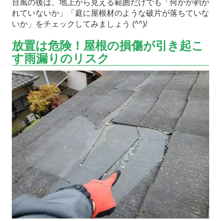
台風の後は、地上から見える範囲だけでも「何かが剥が
れていないか」「庭に屋根材のような破片が落ちていな
いか」をチェックしてみましょう (^^)/
放置は危険！屋根の損傷が引き起こ
す雨漏りのリスク