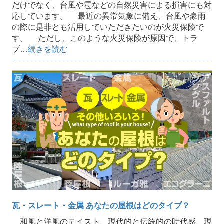
だけでなく、台風や雹などの自然災害による損害にも対
応しています。 最近の異常気象に備え、台風や豪雨
の際に是非とも活用していただきたいのが火災保険で
す。 ただし、このような火災保険が原因で、トラ
ブ…
続きを読む
瓦・スレート・金属 あなたの屋根はどのタイプ？
和風と洋風のテイスト、現代的と伝統的の時代感、現