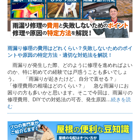
雨漏り修理の費用はどれくらい？失敗しないためのポイ
ントや原因の特定方法・適切な対処法を解説！
雨漏りが発生した際、どのように修理を進めればよい
のか、特に初めての経験では戸惑うことも多いでしょ
う。 「雨漏りが起きたけど、自分で直せる？」
「修理費用の相場はどのくらい？」 急な雨漏りにお
困りの方も多いかと思います。そこで今回は、雨漏りの
修理費用、DIYでの対処法の可否、発生原因…
続きを読
む