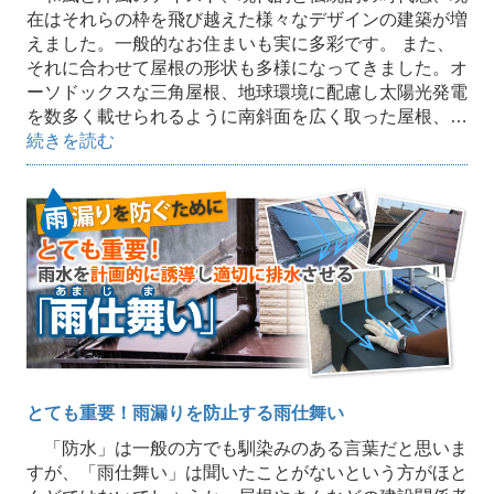
在はそれらの枠を飛び越えた様々なデザインの建築が増
えました。一般的なお住まいも実に多彩です。 また、
それに合わせて屋根の形状も多様になってきました。オ
ーソドックスな三角屋根、地球環境に配慮し太陽光発電
を数多く載せられるように南斜面を広く取った屋根、…
続きを読む
とても重要！雨漏りを防止する雨仕舞い
「防水」は一般の方でも馴染みのある言葉だと思いま
すが、「雨仕舞い」は聞いたことがないという方がほと