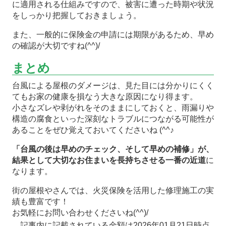
に適用される仕組みですので、被害に遭った時期や状況
をしっかり把握しておきましょう。
また、一般的に保険金の申請には期限があるため、早め
の確認が大切ですね(^^)/
まとめ
台風による屋根のダメージは、見た目には分かりにくく
てもお家の健康を損なう大きな原因になり得ます。
小さなズレや剥がれをそのままにしておくと、雨漏りや
構造の腐食といった深刻なトラブルにつながる可能性が
あることをぜひ覚えておいてくださいね (^^♪
「台風の後は早めのチェック、そして早めの補修」が、
結果として大切なお住まいを長持ちさせる一番の近道
に
なります。
街の屋根やさんでは、火災保険を活用した修理施工の実
績も豊富です！
お気軽にお問い合わせくださいね(^^)/
記事内に記載されている金額は2026年01月21日時点