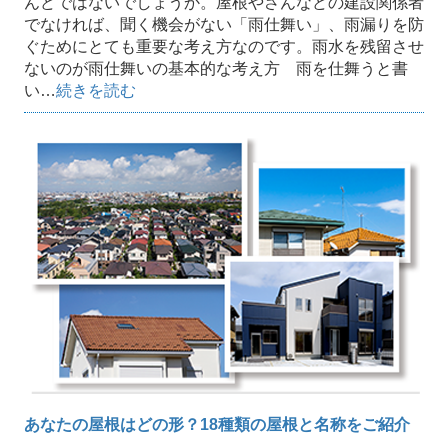
んどではないでしょうか。屋根やさんなどの建設関係者
でなければ、聞く機会がない「雨仕舞い」、雨漏りを防
ぐためにとても重要な考え方なのです。雨水を残留させ
ないのが雨仕舞いの基本的な考え方 雨を仕舞うと書
い…
続きを読む
あなたの屋根はどの形？18種類の屋根と名称をご紹介