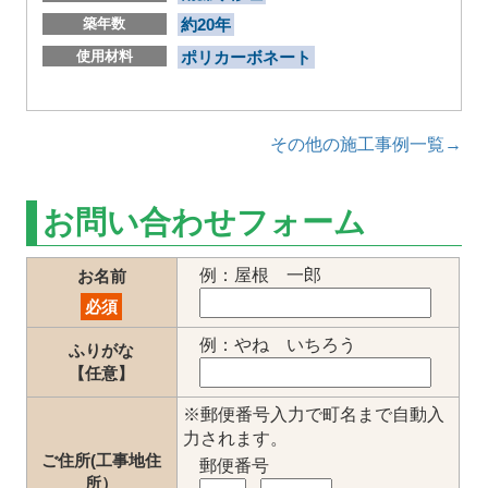
築年数
約20年
使用材料
ポリカーボネート
その他の施工事例一覧→
お問い合わせフォーム
例：屋根 一郎
お名前
必須
例：やね いちろう
ふりがな
【任意】
※郵便番号入力で町名まで自動入
力されます。
ご住所(工事地住
郵便番号
所）