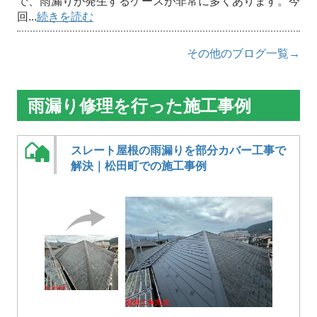
で、雨漏りが発生するケースが非常に多くあります。今
回...
続きを読む
その他のブログ一覧→
雨漏り修理を行った施工事例
スレート屋根の雨漏りを部分カバー工事で
解決｜松田町での施工事例