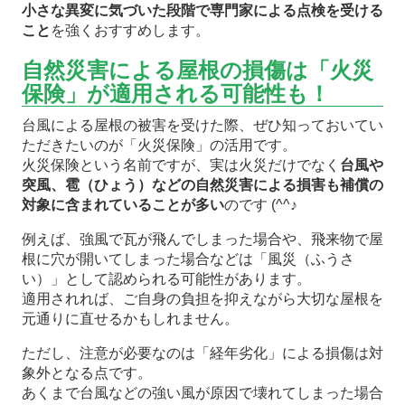
小さな異変に気づいた段階で専門家による点検を受ける
こと
を強くおすすめします。
自然災害による屋根の損傷は「火災
保険」が適用される可能性も！
台風による屋根の被害を受けた際、ぜひ知っておいてい
ただきたいのが「火災保険」の活用です。
火災保険という名前ですが、実は火災だけでなく
台風や
突風、雹（ひょう）などの自然災害による損害も補償の
対象に含まれていることが多い
のです (^^♪
例えば、強風で瓦が飛んでしまった場合や、飛来物で屋
根に穴が開いてしまった場合などは「風災（ふうさ
い）」として認められる可能性があります。
適用されれば、ご自身の負担を抑えながら大切な屋根を
元通りに直せるかもしれません。
ただし、注意が必要なのは「経年劣化」による損傷は対
象外となる点です。
あくまで台風などの強い風が原因で壊れてしまった場合