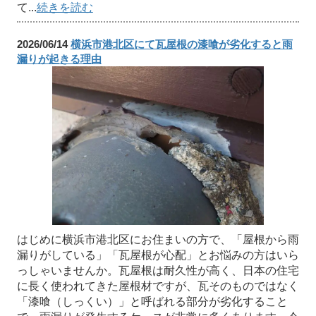
て...
続きを読む
2026/06/14
横浜市港北区にて瓦屋根の漆喰が劣化すると雨
漏りが起きる理由
はじめに横浜市港北区にお住まいの方で、「屋根から雨
漏りがしている」「瓦屋根が心配」とお悩みの方はいら
っしゃいませんか。瓦屋根は耐久性が高く、日本の住宅
に長く使われてきた屋根材ですが、瓦そのものではなく
「漆喰（しっくい）」と呼ばれる部分が劣化すること