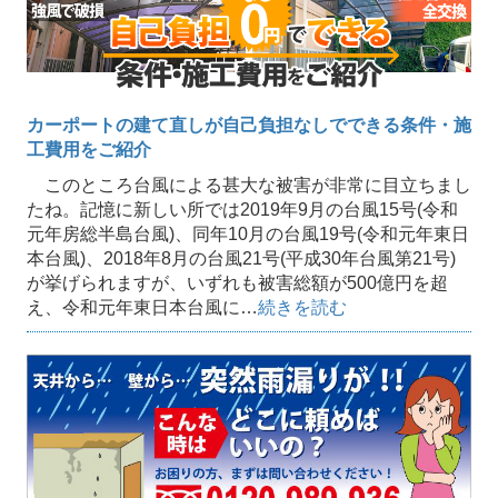
カーポートの建て直しが自己負担なしでできる条件・施
工費用をご紹介
このところ台風による甚大な被害が非常に目立ちまし
たね。記憶に新しい所では2019年9月の台風15号(令和
元年房総半島台風)、同年10月の台風19号(令和元年東日
本台風)、2018年8月の台風21号(平成30年台風第21号)
が挙げられますが、いずれも被害総額が500億円を超
え、令和元年東日本台風に…
続きを読む