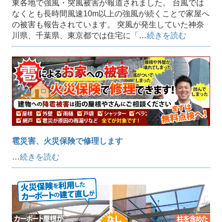
東各地で強風・突風被害が報道されました。 台風では
なくとも長時間風速10m以上の強風が続くことで家屋へ
の被害も報告されています。 突風が発生していた神奈
川県、千葉県、東京都では住宅に「…
続きを読む
雹災害、火災保険で修理します
…
続きを読む