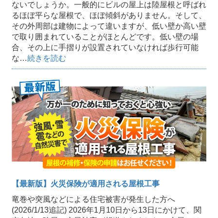
ないでしょうか。一般的にビルの屋上は陸屋根と呼ばれ
るほぼ平らな屋根で、ほぼ傾斜がありません。そして、
その外周部は建物によって違いますが、低い壁か高い壁
で取り囲まれていることがほとんどです。低い壁の場
合、その上に手摺りが設置されていなければ歩行可能
な…
続きを読む
【最新版】火災保険が適用される屋根工事
竜巻や突風などによる住宅被害が発生した方へ
(2026/1/13追記) 2026年1月10日から13日にかけて、関