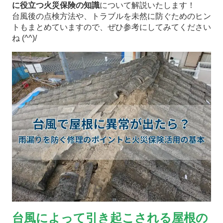
に役立つ火災保険の知識
について解説いたします！
台風後の点検方法や、トラブルを未然に防ぐためのヒン
トもまとめていますので、ぜひ参考にしてみてください
ね (^^)/
台風によって引き起こされる屋根の