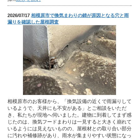
2026/07/17
相模原市で換気まわりの錆が原因となる穴と雨
漏りを確認した屋根調査
相模原市のお客様から、「換気設備の近くで雨漏りして
いるようで、天井にも不安がある」とご相談をいただ
き、私たちが現地へ伺いました。建物に到着してまず感
じたのは、換気フードまわりは一見すると大きく崩れて
いるようには見えないものの、屋根材との取り合い部分
に汚れや補修跡があり、雨水が集まりやすい状態になっ