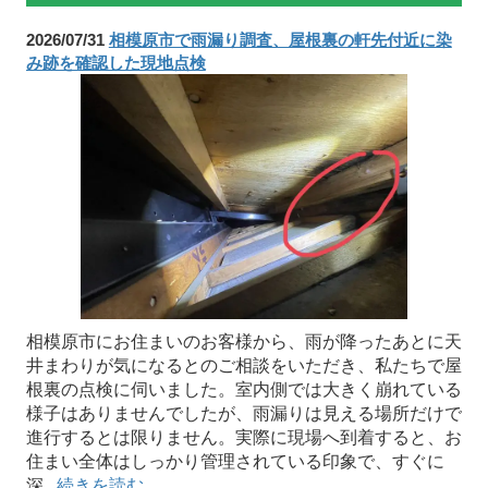
2026/07/31
相模原市で雨漏り調査、屋根裏の軒先付近に染
み跡を確認した現地点検
相模原市にお住まいのお客様から、雨が降ったあとに天
井まわりが気になるとのご相談をいただき、私たちで屋
根裏の点検に伺いました。室内側では大きく崩れている
様子はありませんでしたが、雨漏りは見える場所だけで
進行するとは限りません。実際に現場へ到着すると、お
住まい全体はしっかり管理されている印象で、すぐに
深...
続きを読む