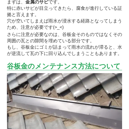
まずは、
金属のサビ
です。
特に赤いサビが目立ってきたら、腐食が進行している証
拠と言えます。
穴が空いてしまえば雨水が浸水する経路となってしまう
ため、注意が必要です(>_<)
さらに注意が必要なのは、谷板金そのものではなくその
周囲の瓦との隙間を埋めている部分です。
もし、谷板金にゴミが詰まって雨水の流れが滞ると、水
が逆流して瓦の下に回り込んでしまうこともあります。
谷板金のメンテナンス方法について