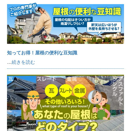
知ってお得！屋根の便利な豆知識
…
続きを読む