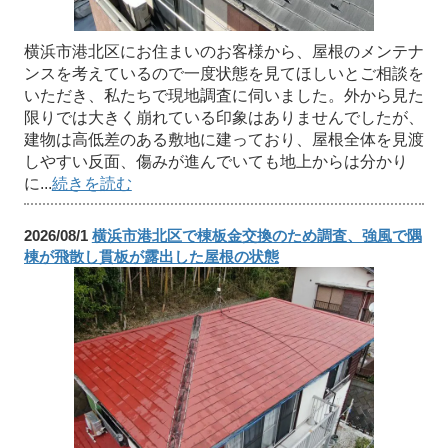
横浜市港北区にお住まいのお客様から、屋根のメンテナ
ンスを考えているので一度状態を見てほしいとご相談を
いただき、私たちで現地調査に伺いました。外から見た
限りでは大きく崩れている印象はありませんでしたが、
建物は高低差のある敷地に建っており、屋根全体を見渡
しやすい反面、傷みが進んでいても地上からは分かり
に...
続きを読む
2026/08/1
横浜市港北区で棟板金交換のため調査、強風で隅
棟が飛散し貫板が露出した屋根の状態