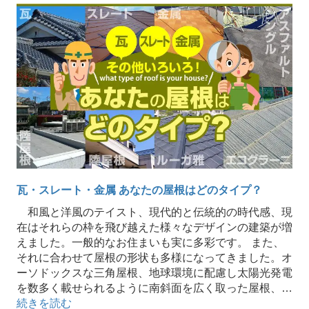
瓦・スレート・金属 あなたの屋根はどのタイプ？
和風と洋風のテイスト、現代的と伝統的の時代感、現
在はそれらの枠を飛び越えた様々なデザインの建築が増
えました。一般的なお住まいも実に多彩です。 また、
それに合わせて屋根の形状も多様になってきました。オ
ーソドックスな三角屋根、地球環境に配慮し太陽光発電
を数多く載せられるように南斜面を広く取った屋根、…
続きを読む