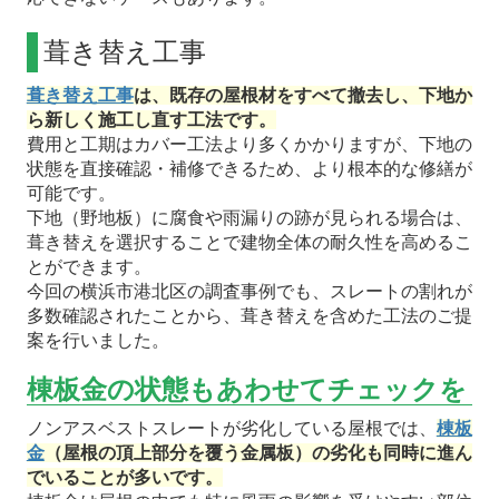
葺き替え工事
葺き替え工事
は、既存の屋根材をすべて撤去し、下地か
ら新しく施工し直す工法です。
費用と工期はカバー工法より多くかかりますが、下地の
状態を直接確認・補修できるため、より根本的な修繕が
可能です。
下地（野地板）に腐食や雨漏りの跡が見られる場合は、
葺き替えを選択することで建物全体の耐久性を高めるこ
とができます。
今回の横浜市港北区の調査事例でも、スレートの割れが
多数確認されたことから、葺き替えを含めた工法のご提
案を行いました。
棟板金の状態もあわせてチェックを
ノンアスベストスレートが劣化している屋根では、
棟板
金
（屋根の頂上部分を覆う金属板）の劣化も同時に進ん
でいることが多いです。