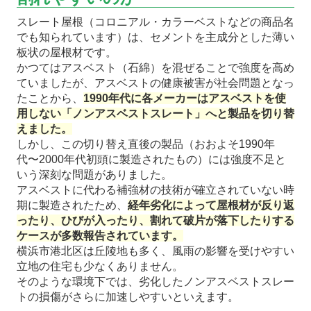
スレート屋根（コロニアル・カラーベストなどの商品名
でも知られています）は、セメントを主成分とした薄い
板状の屋根材です。
かつてはアスベスト（石綿）を混ぜることで強度を高め
ていましたが、アスベストの健康被害が社会問題となっ
たことから、
1990年代に各メーカーはアスベストを使
用しない「ノンアスベストスレート」へと製品を切り替
えました。
しかし、この切り替え直後の製品（おおよそ1990年
代〜2000年代初頭に製造されたもの）には強度不足と
いう深刻な問題がありました。
アスベストに代わる補強材の技術が確立されていない時
期に製造されたため、
経年劣化によって屋根材が反り返
ったり、ひびが入ったり、割れて破片が落下したりする
ケースが多数報告されています。
横浜市港北区は丘陵地も多く、風雨の影響を受けやすい
立地の住宅も少なくありません。
そのような環境下では、劣化したノンアスベストスレー
トの損傷がさらに加速しやすいといえます。