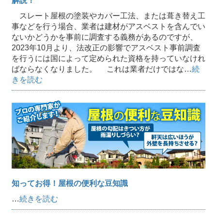
解説！
スレート屋根の塗装やカバー工法、または葺き替え工
事などを行う場合、業者は建材がアスベストを含んでい
ないかどうかを事前に調査する義務があるのですが、
2023年10月より、法改正の影響でアスベスト事前調査
を行うには国によって定められた資格を持っていなけれ
ばならなくなりました。 これは業者だけではな…
続
きを読む
知ってお得！屋根の便利な豆知識
…
続きを読む