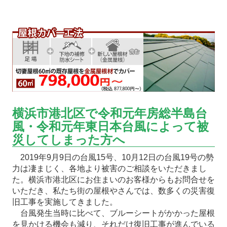
横浜市港北区で令和元年房総半島台
風・令和元年東日本台風によって被
災してしまった方へ
2019年9月9日の台風15号、10月12日の台風19号の勢
力は凄まじく、各地より被害のご相談をいただきまし
た。横浜市港北区にお住まいのお客様からもお問合せを
いただき、私たち街の屋根やさんでは、数多くの災害復
旧工事を実施してきました。
台風発生当時に比べて、ブルーシートがかかった屋根
を見かける機会も減り、それだけ復旧工事が進んでいる