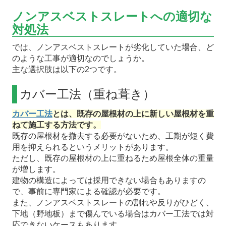
ノンアスベストスレートへの適切な
対処法
では、ノンアスベストスレートが劣化していた場合、ど
のような工事が適切なのでしょうか。
主な選択肢は以下の2つです。
カバー工法（重ね葺き）
カバー工法
とは、既存の屋根材の上に新しい屋根材を重
ねて施工する方法です。
既存の屋根材を撤去する必要がないため、工期が短く費
用を抑えられるというメリットがあります。
ただし、既存の屋根材の上に重ねるため屋根全体の重量
が増します。
建物の構造によっては採用できない場合もありますの
で、事前に専門家による確認が必要です。
また、ノンアスベストスレートの割れや反りがひどく、
下地（野地板）まで傷んでいる場合はカバー工法では対
応できないケースもあります。