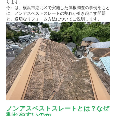
ります。
今回は、横浜市港北区で実施した屋根調査の事例をもと
に、ノンアスベストスレートの割れが引き起こす問題
と、適切なリフォーム方法についてご説明します。
ノンアスベストスレートとは？なぜ
割れやすいのか