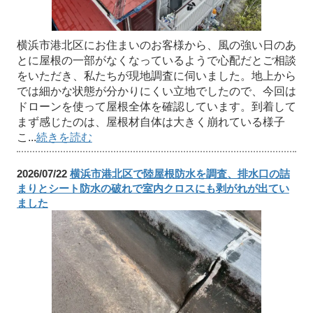
横浜市港北区にお住まいのお客様から、風の強い日のあ
とに屋根の一部がなくなっているようで心配だとご相談
をいただき、私たちが現地調査に伺いました。地上から
では細かな状態が分かりにくい立地でしたので、今回は
ドローンを使って屋根全体を確認しています。到着して
まず感じたのは、屋根材自体は大きく崩れている様子
こ...
続きを読む
2026/07/22
横浜市港北区で陸屋根防水を調査、排水口の詰
まりとシート防水の破れで室内クロスにも剥がれが出てい
ました