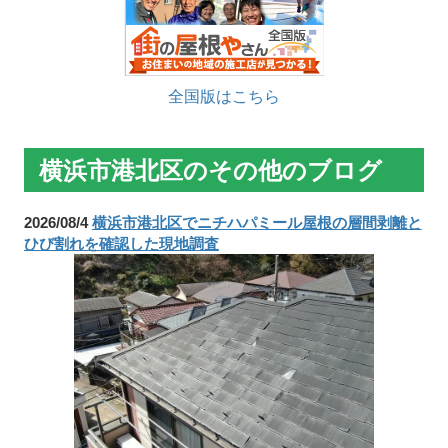
全国版はこちら
横浜市港北区のその他のブログ
2026/08/4
横浜市港北区でニチハパミール屋根の層間剥離と
ひび割れを確認した現地調査