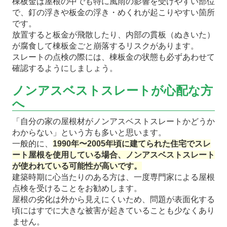
棟板金は屋根の中でも特に風雨の影響を受けやすい部位
で、釘の浮きや板金の浮き・めくれが起こりやすい箇所
です。
放置すると板金が飛散したり、内部の貫板（ぬきいた）
が腐食して棟板金ごと崩落するリスクがあります。
スレートの点検の際には、棟板金の状態も必ずあわせて
確認するようにしましょう。
ノンアスベストスレートが心配な方
へ
「自分の家の屋根材がノンアスベストスレートかどうか
わからない」という方も多いと思います。
一般的に、
1990年〜2005年頃に建てられた住宅でスレ
ート屋根を使用している場合、ノンアスベストスレート
が使われている可能性が高いです。
建築時期に心当たりのある方は、一度専門家による屋根
点検を受けることをお勧めします。
屋根の劣化は外から見えにくいため、問題が表面化する
頃にはすでに大きな被害が起きていることも少なくあり
ません。