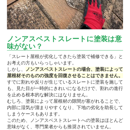
ノンアスベストスレートに塗装は意
味がない？
「スレート屋根が劣化してきたら塗装で補修できる」と
お考えの方もいらっしゃいます。
しかし、
ノンアスベストスレートの場合、塗装によって
屋根材そのものの強度を回復させることはできません。
すでに割れや反りが生じているスレートに塗装を施して
も、見た目が一時的にきれいになるだけで、割れの進行
を止める根本的な解決にはなりません。
むしろ、塗装によって屋根材の隙間が塞がれることで、
内部に湿気が溜まりやすくなり、下地の劣化を助長して
しまうケースもあります。
このため、ノンアスベストスレートへの塗装はほとんど
意味がなく、専門業者からも推奨されていません。