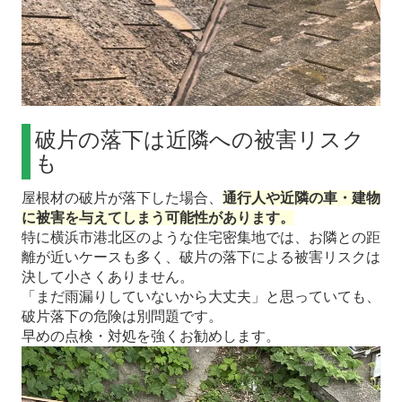
破片の落下は近隣への被害リスク
も
屋根材の破片が落下した場合、
通行人や近隣の車・建物
に被害を与えてしまう可能性があります。
特に横浜市港北区のような住宅密集地では、お隣との距
離が近いケースも多く、破片の落下による被害リスクは
決して小さくありません。
「まだ雨漏りしていないから大丈夫」と思っていても、
破片落下の危険は別問題です。
早めの点検・対処を強くお勧めします。