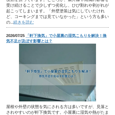
受け続けることで少しずつ劣化し、ひび割れや剥がれが
起こってしまいます。「外壁塗装は気にしていたけれ
ど、コーキングまでは見ていなかった」という方も多い
の...
続きを読む
2026/07/25
「軒下換気」で小屋裏の湿気こもりを解決！換
気不足が及ぼす影響とは？
屋根や外壁の状態を気にされる方は多いですが、見落と
されやすいのが軒下換気です。小屋裏に湿気や熱がたま