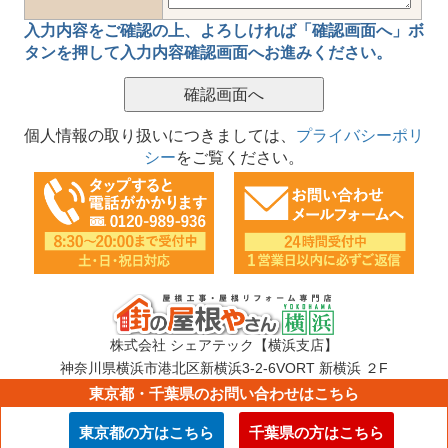
入力内容をご確認の上、
よろしければ「確認画面へ」ボ
タン
を押して
入力内容確認画面
へお進みください。
個人情報の取り扱いにつきましては、
プライバシーポリ
シー
をご覧ください。
株式会社 シェアテック【横浜支店】
神奈川県横浜市港北区新横浜3-2-6VORT 新横浜 ２F
TEL：0120-989-936
東京都・千葉県のお問い合わせはこちら
E-mail：info@sharetech.co.jp
東京都の方はこちら
千葉県の方はこちら
Copyright © 街の屋根やさん ALL Rights Reserved.