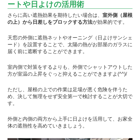
ートや日よけの活用術
さらに高い遮熱効果を期待したい場合は、
室外側（屋根
の上）から日差しをブロックする方法
が効果的です。
天窓の外側に遮熱ネットやオーニング（日よけサンシェ
ード）を設置することで、太陽の熱がお部屋のガラスに
届く前に遮断することができます。
室内側で対策をするよりも、外側でシャットアウトした
方が室温の上昇をぐっと抑えることができますよ(^^)/
ただし、屋根の上での作業は足場が悪く危険を伴うた
め、決して無理をせず安全第一で検討することが大切で
す。
外側と内側の両方から上手に日よけを活用して、お家全
体の遮熱性を高めていきましょう。