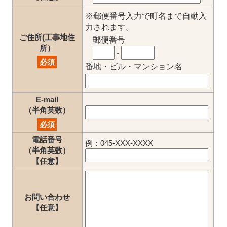
※郵便番号入力で町名まで自動入
力されます。
ご住所(工事地住
郵便番号
所）
-
必須
番地・ビル・マンション名
E-mail
（半角英数）
必須
電話番号
例：045-XXX-XXXX
（半角英数）
【任意】
お問い合わせ
【任意】