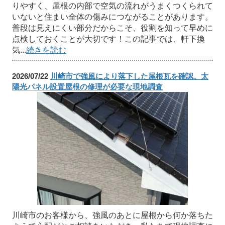
りやすく、屋根の内部で空気の流れがうまくつくられて
いないと住まい全体の傷みにつながることがあります。
普段は見えにくい部分だからこそ、役割を知って早めに
点検しておくことが大切です！この記事では、軒下換
気...
続きを読む
2026/07/22
川崎市で強風により落下した屋根瓦を確認、太
陽光パネル設置屋根の修理が必要な現地調査
川崎市のお客様から、強風のあとに屋根から何か落ちた