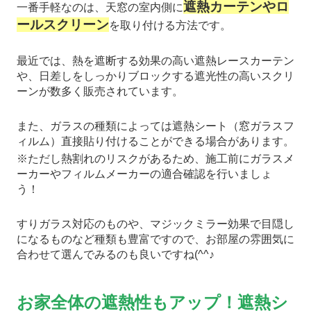
遮熱カーテンやロ
一番手軽なのは、天窓の室内側に
ールスクリーン
を取り付ける方法です。
最近では、熱を遮断する効果の高い遮熱レースカーテン
や、日差しをしっかりブロックする遮光性の高いスクリ
ーンが数多く販売されています。
また、ガラスの種類によっては遮熱シート（窓ガラスフ
ィルム）直接貼り付けることができる場合があります。
※ただし熱割れのリスクがあるため、施工前にガラスメ
ーカーやフィルムメーカーの適合確認を行いましょ
う！
すりガラス対応のものや、マジックミラー効果で目隠し
になるものなど種類も豊富ですので、お部屋の雰囲気に
合わせて選んでみるのも良いですね(^^♪
お家全体の遮熱性もアップ！遮熱シ