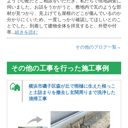
ようで心配だとご相談をいただき、私たちで現地調査に
伺いました。お話をうかがうと、敷地内で瓦のような部
材が見つかり、見上げても屋根のどこが傷んでいるのか
分かりにくいため、一度しっかり確認してほしいとのこ
とでした。到着して建物全体を拝見すると、外壁や付
帯...
続きを読む
その他のブログ一覧→
その他の工事を行った施工事例
横浜市磯子区森が丘で雨樋に生えた根っこ
と土詰まりを撤去し玄関周りまで洗浄した
清掃工事