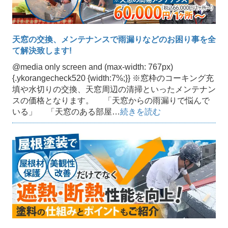
天窓の交換、メンテナンスで雨漏りなどのお困り事を全
て解決致します!
@media only screen and (max-width: 767px)
{.ykorangecheck520 {width:7%;}} ※窓枠のコーキング充
填や水切りの交換、天窓周辺の清掃といったメンテナン
スの価格となります。 「天窓からの雨漏りで悩んで
いる」 「天窓のある部屋…
続きを読む