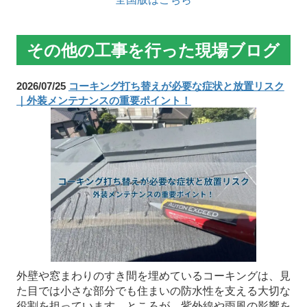
その他の工事を行った現場ブログ
2026/07/25
コーキング打ち替えが必要な症状と放置リスク
｜外装メンテナンスの重要ポイント！
外壁や窓まわりのすき間を埋めているコーキングは、見
た目では小さな部分でも住まいの防水性を支える大切な
役割を担っています。ところが、紫外線や雨風の影響を