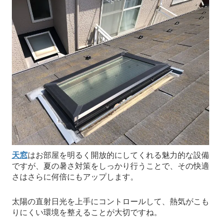
天窓
はお部屋を明るく開放的にしてくれる魅力的な設備
ですが、夏の暑さ対策をしっかり行うことで、その快適
さはさらに何倍にもアップします。
太陽の直射日光を上手にコントロールして、熱気がこも
りにくい環境を整えることが大切ですね。