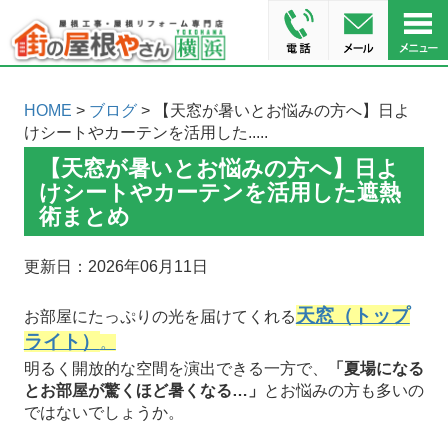
HOME
>
ブログ
> 【天窓が暑いとお悩みの方へ】日よ
けシートやカーテンを活用した.....
【天窓が暑いとお悩みの方へ】日よ
けシートやカーテンを活用した遮熱
術まとめ
更新日：2026年06月11日
天窓（トップ
お部屋にたっぷりの光を届けてくれる
ライト）
。
明るく開放的な空間を演出できる一方で、
「夏場になる
とお部屋が驚くほど暑くなる…」
とお悩みの方も多いの
ではないでしょうか。