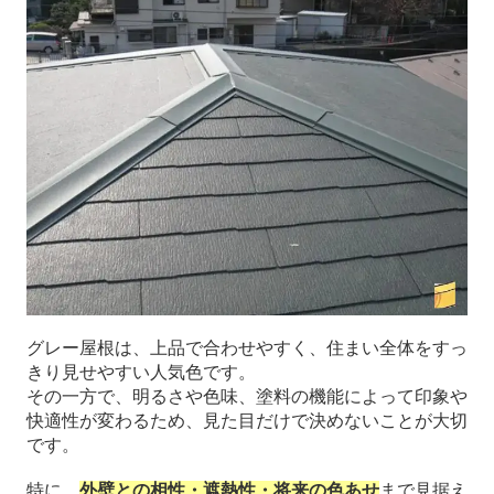
グレー屋根は、上品で合わせやすく、住まい全体をすっ
きり見せやすい人気色です。
その一方で、明るさや色味、塗料の機能によって印象や
快適性が変わるため、見た目だけで決めないことが大切
です。
特に、
外壁との相性・遮熱性・将来の色あせ
まで見据え