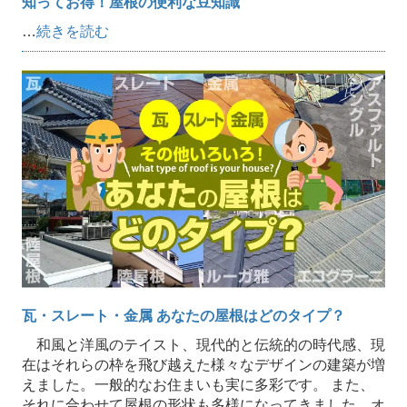
知ってお得！屋根の便利な豆知識
…
続きを読む
瓦・スレート・金属 あなたの屋根はどのタイプ？
和風と洋風のテイスト、現代的と伝統的の時代感、現
在はそれらの枠を飛び越えた様々なデザインの建築が増
えました。一般的なお住まいも実に多彩です。 また、
それに合わせて屋根の形状も多様になってきました。オ