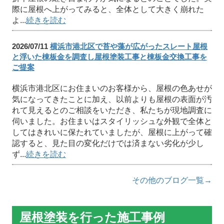
際に屋根へ上がってみると、全体として大きく崩れた
よ...
続きを読む
2026/07/11
横浜市港北区で苔や藻が広がったスレート屋根
と浮いた棟板金を調査し屋根塗装工事と棟板金交換工事を
ご提案
横浜市港北区にお住まいのお客様から、屋根の色あせが
気になってきたことに加え、以前よりも屋根の表面が汚
れて見えるとのご相談をいただき、私たちが現地調査に
伺いました。お住まいはスタイリッシュな外観で全体と
してはきれいに保たれていましたが、屋根に上がって確
認すると、見た目の変化だけでは済まない劣化が少し
ず...
続きを読む
その他のブログ一覧→
屋根塗装を行った施工事例