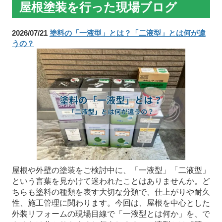
屋根塗装を行った現場ブログ
2026/07/21
塗料の「一液型」とは？「二液型」とは何が違
うの？
屋根や外壁の塗装をご検討中に、「一液型」「二液型」
という言葉を見かけて迷われたことはありませんか。ど
ちらも塗料の種類を表す大切な分類で、仕上がりや耐久
性、施工管理に関わります。今回は、屋根を中心とした
外装リフォームの現場目線で「一液型とは何か」を、で