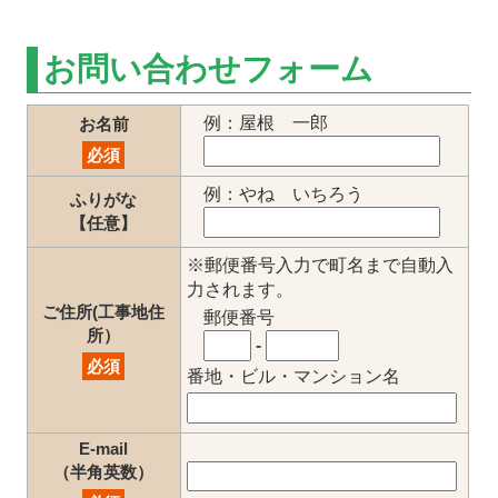
お問い合わせフォーム
例：屋根 一郎
お名前
必須
例：やね いちろう
ふりがな
【任意】
※郵便番号入力で町名まで自動入
力されます。
ご住所(工事地住
郵便番号
所）
-
必須
番地・ビル・マンション名
E-mail
（半角英数）