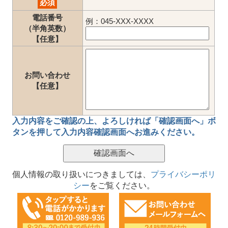
必須
電話番号
例：045-XXX-XXXX
（半角英数）
【任意】
お問い合わせ
【任意】
入力内容をご確認の上、
よろしければ「確認画面へ」ボ
タン
を押して
入力内容確認画面
へお進みください。
個人情報の取り扱いにつきましては、
プライバシーポリ
シー
をご覧ください。