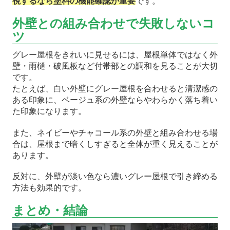
視するなら塗料の機能確認が重要
です。
外壁との組み合わせで失敗しないコ
ツ
グレー屋根をきれいに見せるには、屋根単体ではなく外
壁・雨樋・破風板など付帯部との調和を見ることが大切
です。
たとえば、白い外壁にグレー屋根を合わせると清潔感の
ある印象に、ベージュ系の外壁ならやわらかく落ち着い
た印象になります。
また、ネイビーやチャコール系の外壁と組み合わせる場
合は、屋根まで暗くしすぎると全体が重く見えることが
あります。
反対に、外壁が淡い色なら濃いグレー屋根で引き締める
方法も効果的です。
まとめ・結論