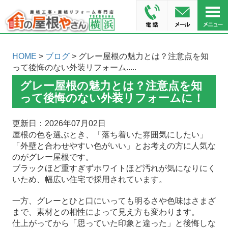
HOME
>
ブログ
> グレー屋根の魅力とは？注意点を知
って後悔のない外装リフォーム.....
グレー屋根の魅力とは？注意点を知
って後悔のない外装リフォームに！
更新日：2026年07月02日
屋根の色を選ぶとき、「落ち着いた雰囲気にしたい」
「外壁と合わせやすい色がいい」とお考えの方に人気な
のがグレー屋根です。
ブラックほど重すぎずホワイトほど汚れが気になりにく
いため、幅広い住宅で採用されています。
一方、グレーとひと口にいっても明るさや色味はさまざ
まで、素材との相性によって見え方も変わります。
仕上がってから「思っていた印象と違った」と後悔しな