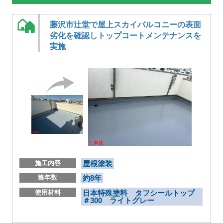
藤沢市辻堂で屋上スカイバルコニーの表面
劣化を確認しトップコートメンテナンスを
実施
施工内容
屋根塗装
築年数
約8年
使用材料
日本特殊塗料 タフシールトップ
＃300 ライトグレー