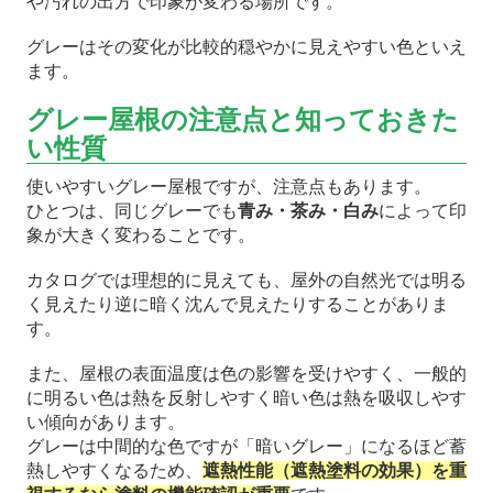
や汚れの出方で印象が変わる場所です。
グレーはその変化が比較的穏やかに見えやすい色といえ
ます。
グレー屋根の注意点と知っておきた
い性質
使いやすいグレー屋根ですが、注意点もあります。
ひとつは、同じグレーでも
青み・茶み・白み
によって印
象が大きく変わることです。
カタログでは理想的に見えても、屋外の自然光では明る
く見えたり逆に暗く沈んで見えたりすることがありま
す。
また、屋根の表面温度は色の影響を受けやすく、一般的
に明るい色は熱を反射しやすく暗い色は熱を吸収しやす
い傾向があります。
グレーは中間的な色ですが「暗いグレー」になるほど蓄
熱しやすくなるため、
遮熱性能（遮熱塗料の効果）を重