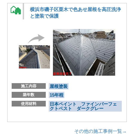
横浜市磯子区栗木で色あせ屋根を高圧洗浄
と塗装で保護
施工内容
屋根塗装
築年数
15年程
使用材料
日本ペイント ファインパーフェ
クトベスト ダークグレー
その他の施工事例一覧→