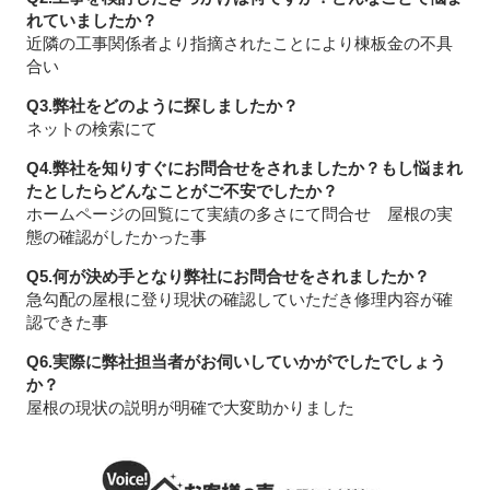
れていましたか？
近隣の工事関係者より指摘されたことにより棟板金の不具
合い
Q3.弊社をどのように探しましたか？
ネットの検索にて
Q4.弊社を知りすぐにお問合せをされましたか？もし悩まれ
たとしたらどんなことがご不安でしたか？
ホームページの回覧にて実績の多さにて問合せ 屋根の実
態の確認がしたかった事
Q5.何が決め手となり弊社にお問合せをされましたか？
急勾配の屋根に登り現状の確認していただき修理内容が確
認できた事
Q6.実際に弊社担当者がお伺いしていかがでしたでしょう
か？
屋根の現状の説明が明確で大変助かりました