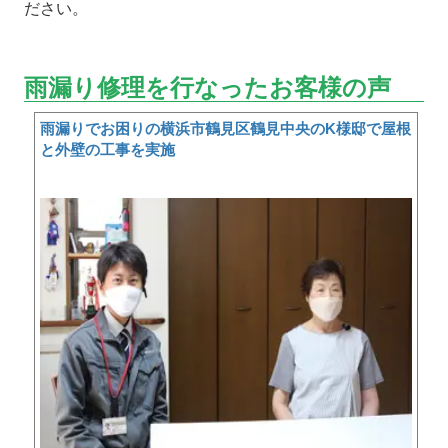
ださい。
雨漏り修理を行なったお客様の声
雨漏りでお困りの横浜市鶴見区鶴見中央のK様邸で屋根
と外壁の工事を実施