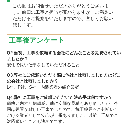
この度はお問合せいただきありがとうございま
す。前回の工事と担当が変わりますが、ご満足い
ただけるご提案をいたしますので、宜しくお願い
致します。
工事後アンケート
Q2.当初、工事を依頼する会社にどんなことを期待されてい
ましたか？
安価で良い仕事をしていただけること
Q3.弊社にご依頼いただく際に他社と比較しました方はどこ
の会社と比較しましたか？
L社、P社、S社、内装業者の紹介業者
Q4.弊社に工事をご依頼いただいた決め手は何ですか？
価格と内容と信頼感。他に安価な見積もありましたが、今
回は処置が難しい工事でしたので、施工範囲もご判断いた
だける業者として安心が一番ありました。以前、千葉でご
対応頂いたことも決めてです。