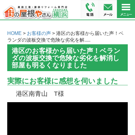
HOME
>
お客様の声
> 港区のお客様から届いた声！ベ
ランダの波板交換で危険な劣化を解.....
港区のお客様から届いた声！ベラン
ダの波板交換で危険な劣化を解消し
部屋も明るくなりました
実際にお客様に感想を伺いました
港区南青山 T様