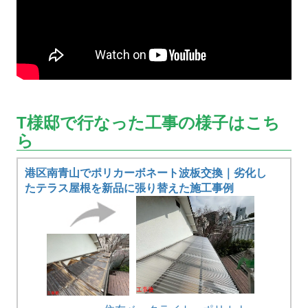
T様邸で行なった工事の様子はこち
ら
港区南青山でポリカーボネート波板交換｜劣化し
たテラス屋根を新品に張り替えた施工事例