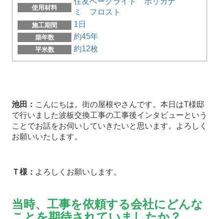
住友ベークライト ポリカナ
使用材料
ミ フロスト
1日
施工期間
約45年
築年数
約12枚
平米数
池田：
こんにちは。街の屋根やさんです。本日はT様邸
で行いました波板交換工事の工事後インタビューという
ことでお話をお伺いしていきたいと思います。よろしく
お願いいたします。
Ｔ様：
よろしくお願いします。
当時、工事を依頼する会社にどんな
ことを期待されていましたか？