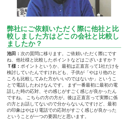
弊社にご依頼いただく際に他社と比
較しました方はどこの会社と比較し
ましたか？
池田：
次の質問に移ります。ご依頼いただく際にです
ね、他社様と比較したポイントなどはございますか？
Ｔ様：
ポイントというか、最初は正直言って1社だけを
検討していたんですけれども、子供が「やはり他のと
ころも比較してみた方がいいのではないか」というこ
とで電話したわけなんです。 まず一番最初に最初の電
話した時の応対、その感じがすごく感じが良かったん
ですね。 こちらの方の方が。後は正直言って実際に係
の方とお話してないので分からないんですけど、最初
の印象はやはり電話での応対がすごく感じが良かった
ということが一つの要因だと思います。