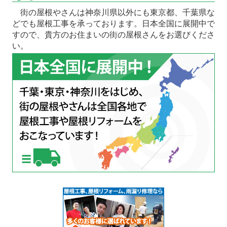
街の屋根やさんは神奈川県以外にも東京都、千葉県な
どでも屋根工事を承っております。日本全国に展開中で
すので、貴方のお住まいの街の屋根さんをお選びくださ
い。